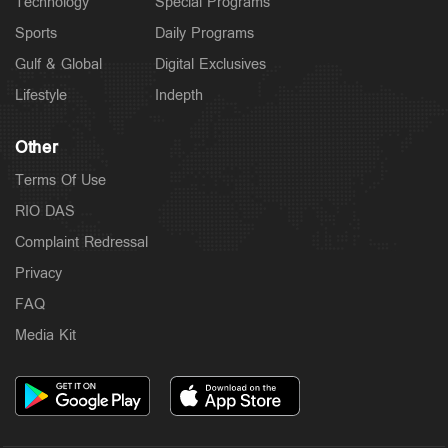
Technology
Special Programs
Sports
Daily Programs
Gulf & Global
Digital Exclusives
Lifestyle
Indepth
Other
Terms Of Use
RIO DAS
Complaint Redressal
Privacy
FAQ
Media Kit