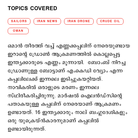
TOPICS COVERED
SAILORS
IRAN NEWS
IRAN DRONE
CRUDE OIL
OMAN
ഒമാന്‍ തീരത്ത് വച്ച് എണ്ണക്കപ്പലിന് നേരെയുണ്ടായ
ഇറാന്‍റെ ഡ്രോണ്‍ ആക്രമണത്തില്‍ കൊല്ലപ്പെട്ട
ഇന്ത്യക്കാരുടെ എണ്ണം മൂന്നായി. ബോംബ് നിറച്ച
ഡ്രോണുള്ള ബോട്ടാണ് എംകെഡി വ്യോം എന്ന
കപ്പലിലേക്ക് ഇന്നലെ ഇടിച്ചുകയറ്റിയത്.
നാവികരില്‍ ഒരാളുടെ മരണം ഇന്നലെ
സ്ഥിരീകരിച്ചിരുന്നു. മാര്‍ഷല്‍ ഐലന്‍ഡ്സിന്‍റെ
പതാകയുള്ള കപ്പലിന് നേരെയാണ് ആക്രമണം
ഉണ്ടായത്. 16 ഇന്ത്യക്കാരും നാല് ബംഗ്ലദേശികളും
ഒരു യുക്രെയ്ന്‍കാരനുമാണ് കപ്പലില്‍
ഉണ്ടായിരുന്നത്.