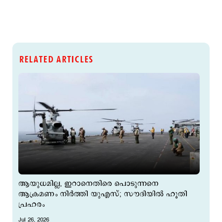
RELATED ARTICLES
ആയുധമില്ല, ഇറാനെതിരെ പൊടുന്നനെ
ആക്രമണം നിര്‍ത്തി യുഎസ്; സൗദിയില്‍ ഹൂതി
പ്രഹരം
Jul 26, 2026