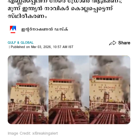
എണ്ണക്കപ്പലിന് നേരെ ഡ്രോണ്‍ ആക്രമണം;
മൂന്ന് ഇന്ത്യന്‍ നാവികര്‍ കൊല്ലപ്പെട്ടെന്ന്
സ്ഥിരീകരണം
ഇന്‍റര്‍നാഷണല്‍ ഡസ്ക്
Share
GULF & GLOBAL
Published on Mar 03, 2026, 10:57 AM IST
Image Credit: x/Breakingalert