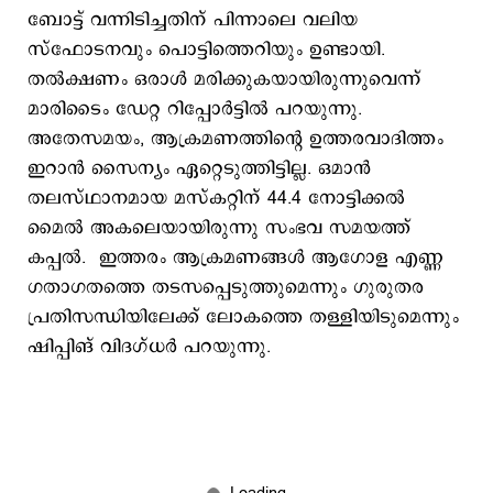
ബോട്ട് വന്നിടിച്ചതിന് പിന്നാലെ വലിയ
സ്ഫോടനവും പൊട്ടിത്തെറിയും ഉണ്ടായി.
തല്‍ക്ഷണം ഒരാള്‍ മരിക്കുകയായിരുന്നുവെന്ന്
മാരിടൈം ഡേറ്റ റിപ്പോര്‍ട്ടില്‍ പറയുന്നു.
അതേസമയം, ആക്രമണത്തിന്‍റെ ഉത്തരവാദിത്തം
ഇറാന്‍ സൈന്യം ഏറ്റെടുത്തിട്ടില്ല. ഒമാന്‍
തലസ്ഥാനമായ മസ്കറ്റിന് 44.4 നോട്ടിക്കല്‍
മൈല്‍ അകലെയായിരുന്നു സംഭവ സമയത്ത്
കപ്പല്‍. ഇത്തരം ആക്രമണങ്ങള്‍ ആഗോള എണ്ണ
ഗതാഗതത്തെ തടസപ്പെടുത്തുമെന്നും ഗുരുതര
പ്രതിസന്ധിയിലേക്ക് ലോകത്തെ തള്ളിയിടുമെന്നും
ഷിപ്പിങ് വിദഗ്ധര്‍ പറയുന്നു.