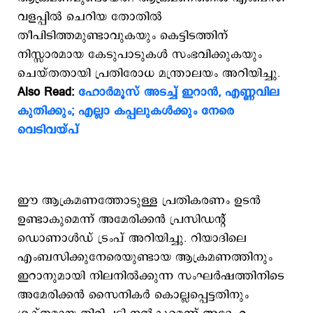
വളപ്പിൽ ചെറിയ തോതിൽ
തീപിടിത്തമുണ്ടാവുകയും കെട്ടിടത്തിന്
നിസ്സാരമായ കേടുപാടുകൾ സംഭവിക്കുകയും
ചെയ്തതായി പ്രതിരോധ മന്ത്രാലയം അറിയിച്ചു.
Also Read:
ഹോര്‍മൂസ് അടച്ച് ഇറാന്‍, എണ്ണവില
കുതിക്കും; എല്ലാ കപ്പലുകള്‍ക്കും നേരെ
വെടിവയ്പ്
ഈ ആക്രമണത്തോടുള്ള പ്രതികരണം ഉടൻ
ഉണ്ടാകുമെന്ന് അമേരിക്കൻ പ്രസിഡന്റ്
ഡൊണാൾഡ് ട്രംപ് അറിയിച്ചു. റിയാദിലെ
എംബസിക്കുനേരെയുണ്ടായ ആക്രമണത്തിനും
ഇറാനുമായി നിലനിൽക്കുന്ന സംഘർഷത്തിനിടെ
അമേരിക്കൻ സൈനികർ കൊല്ലപ്പെട്ടതിനും