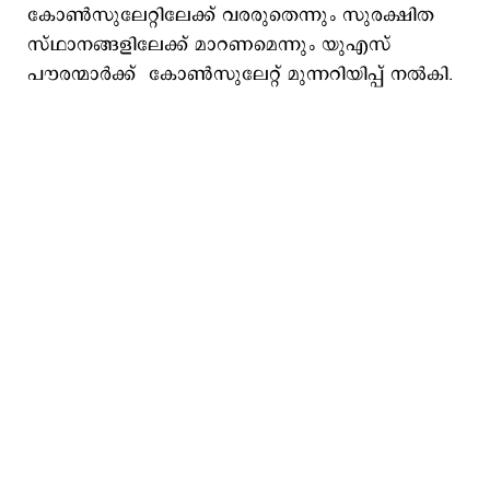
കോൺസുലേറ്റിലേക്ക് വരരുതെന്നും സുരക്ഷിത
സ്ഥാനങ്ങളിലേക്ക് മാറണമെന്നും യുഎസ്
പൗരന്മാര്‍ക്ക് കോൺസുലേറ്റ് മുന്നറിയിപ്പ് നല്‍കി.