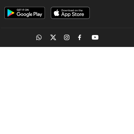
OUR SITES
MANORAMA
ONMANORAMA
THE WEEK
ONLINE