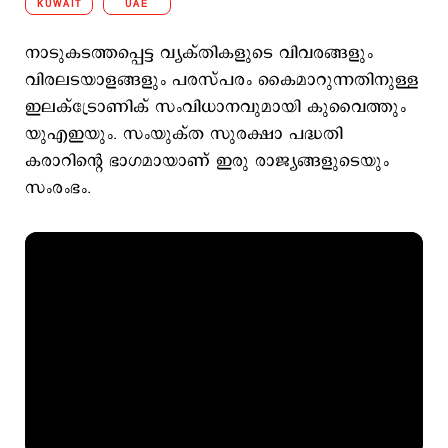
KUWAIT
UAE
നാടുകടത്തപ്പെട്ട വ്യക്തികളുടെ വിവരങ്ങളും
വിരലടയാളങ്ങളും പരസ്പരം കൈമാറുന്നതിനുള്ള
ഇലക്ട്രോണിക് സംവിധാനവുമായി കുവൈത്തും
യുഎഇയും. സംയുക്ത സുരക്ഷാ പദ്ധതി
കരാറിന്റെ ഭാഗമായാണ് ഇരു രാജ്യങ്ങളുടെയും
സംരംഭം.