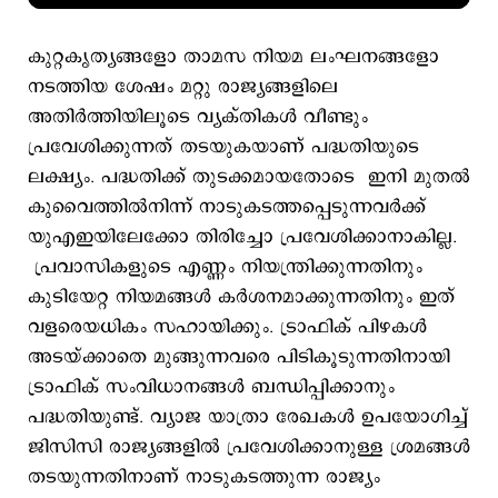
കുറ്റകൃത്യങ്ങളോ താമസ നിയമ ലംഘനങ്ങളോ
നടത്തിയ ശേഷം മറ്റു രാജ്യങ്ങളിലെ
അതിർത്തിയിലൂടെ വ്യക്തികള്‍ വീണ്ടും
പ്രവേശിക്കുന്നത് തടയുകയാണ് പദ്ധതിയുടെ
ലക്ഷ്യം. പദ്ധതിക്ക് തുടക്കമായതോടെ ഇനി മുതൽ
കുവൈത്തിൽനിന്ന് നാടുകടത്തപ്പെടുന്നവർക്ക്
യുഎഇയിലേക്കോ തിരിച്ചോ പ്രവേശിക്കാനാകില്ല.
പ്രവാസികളുടെ എണ്ണം നിയന്ത്രിക്കുന്നതിനും
കുടിയേറ്റ നിയമങ്ങൾ കർശനമാക്കുന്നതിനും ഇത്
വളരെയധികം സഹായിക്കും. ട്രാഫിക് പിഴകൾ
അടയ്ക്കാതെ മുങ്ങുന്നവരെ പിടികൂടുന്നതിനായി
ട്രാഫിക് സംവിധാനങ്ങൾ ബന്ധിപ്പിക്കാനും
പദ്ധതിയുണ്ട്. വ്യാജ യാത്രാ രേഖകൾ ഉപയോഗിച്ച്
ജിസിസി രാജ്യങ്ങളിൽ പ്രവേശിക്കാനുള്ള ശ്രമങ്ങൾ
തടയുന്നതിനാണ് നാടുകടത്തുന്ന രാജ്യം