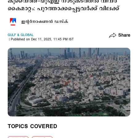
കുവൈത്ത്–യുഎഇ നാടുകടത്തൽ വിവര
കൈമാറ്റം: പുറത്താക്കപ്പെട്ടവർക്ക് വിലക്ക്
ഇന്‍റര്‍നാഷണല്‍ ഡസ്ക്
Share
GULF & GLOBAL
Published on Dec 11, 2025, 11:45 PM IST
TOPICS COVERED