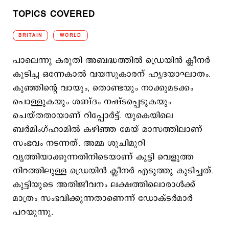
TOPICS COVERED
BRITAIN
WORLD
പാലെന്നു കരുതി അബദ്ധത്തില്‍ ഡ്രെയിന്‍ ക്ലീനര്‍
കുടിച്ച ഒന്നേകാല്‍ വയസുകാരന് ഹൃദയാഘാതം.
കുഞ്ഞിന്റെ വായും, തൊണ്ടയും നാക്കുമടക്കം
പൊള്ളുകയും ശബ്ദം നഷ്ടപ്പെടുകയും
ചെയ്തതായാണ് റിപ്പോര്‍ട്ട്. യുകെയിലെ
ബര്‍മിംഗ്ഹാമില്‍ കഴിഞ്ഞ മേയ് മാസത്തിലാണ്
സംഭവം നടന്നത്. അമ്മ ശുചിമുറി
വൃത്തിയാക്കുന്നതിനിടെയാണ് കുട്ടി വെളുത്ത
നിറത്തിലുള്ള ഡ്രെയിന്‍ ക്ലീനര്‍ എടുത്തു കുടിച്ചത്.
കുട്ടിയുടെ അതിജീവനം ലക്ഷത്തിലൊരാള്‍ക്ക്
മാത്രം സംഭവിക്കുന്നതാണെന്ന് ഡോക്ടര്‍മാര്‍
പറയുന്നു.