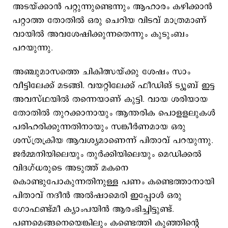
അടയ്ക്കാന്‍ പറ്റുന്നുണ്ടെന്നും ആഹാരം കഴിക്കാന്‍
പറ്റാത്ത തോതില്‍ ഒരു ചെറിയ വിടവ് മാത്രമാണ്
വായില്‍ അവശേഷിക്കുന്നതെന്നും കുടുംബം
പറയുന്നു.
അഞ്ചുമാസത്തെ ചികിത്സയ്ക്കു ശേഷം സാം
വീട്ടിലേക്ക് മടങ്ങി. വയറ്റിലേക്ക് ഫീഡിങ് ട്യൂബ് ഇട്ട
അവസ്ഥയില്‍ തന്നെയാണ് കുട്ടി. വായ ശരിയായ
തോതില്‍ തുറക്കാനായും ആന്തരിക പൊളളലുകള്‍
പരിഹരിക്കുന്നതിനായും സങ്കീര്‍ണമായ ഒരു
ശസ്ത്രക്രിയ ആവശ്യമാണെന്ന് പിതാവ് പറയുന്നു.
ജർമ്മനിയിലെയും തുർക്കിയിലെയും മെഡിക്കൽ
വിദഗ്ധരുടെ അടുത്ത് മകനെ
കൊണ്ടുപോകുന്നതിനുള്ള പണം കണ്ടെത്താനായി
പിതാവ് നദീൻ അൽഷാമെരി ഇപ്പോൾ ഒരു
ഗോഫണ്ട്മീ ക്യാംപയിന്‍ ആരംഭിച്ചിട്ടുണ്ട്.
പണമെങ്ങനെയെങ്കിലും കണ്ടെത്തി കുഞ്ഞിന്റെ