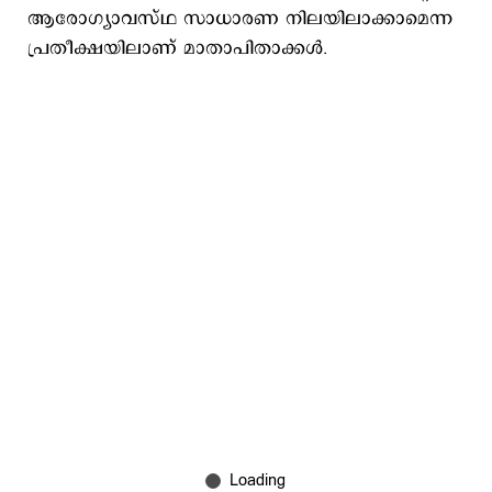
ആരോഗ്യാവസ്ഥ സാധാരണ നിലയിലാക്കാമെന്ന
പ്രതീക്ഷയിലാണ് മാതാപിതാക്കള്‍.