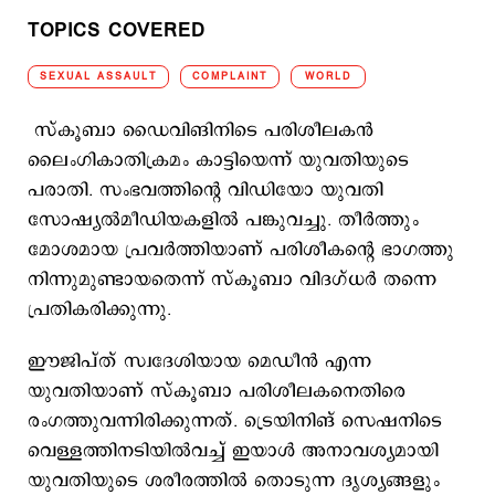
TOPICS COVERED
SEXUAL ASSAULT
COMPLAINT
WORLD
സ്കൂബാ ഡൈവിങിനിടെ പരിശീലകന്‍
ലൈംഗികാതിക്രമം കാട്ടിയെന്ന് യുവതിയുടെ
പരാതി. സംഭവത്തിന്‍റെ വിഡിയോ യുവതി
സോഷ്യല്‍മീഡിയകളില്‍ പങ്കുവച്ചു. തീര്‍ത്തും
മോശമായ പ്രവര്‍ത്തിയാണ് പരിശീകന്‍റെ ഭാഗത്തു
നിന്നുമുണ്ടായതെന്ന് സ്കൂബാ വിദഗ്ധര്‍ തന്നെ
പ്രതികരിക്കുന്നു.
ഈജിപ്ത് സ്വദേശിയായ മെഡീന്‍ എന്ന
യുവതിയാണ് സ്കൂബാ പരിശീലകനെതിരെ
രംഗത്തുവന്നിരിക്കുന്നത്. ട്രെയിനിങ് സെഷനിടെ
വെള്ളത്തിനടിയില്‍വച്ച് ഇയാള്‍ അനാവശ്യമായി
യുവതിയുടെ ശരീരത്തില്‍ തൊടുന്ന ദൃശ്യങ്ങളും