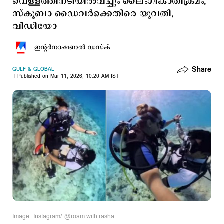
വെള്ളത്തിനടിയില്‍വച്ചും ലൈംഗികാതിക്രമം;
സ്കൂബാ ഡൈവര്‍ക്കെതിരെ യുവതി,
വിഡിയോ
ഇന്‍റര്‍നാഷണല്‍ ഡസ്ക്
Share
GULF & GLOBAL
Published on Mar 11, 2026, 10:20 AM IST
Image: Instagram/ @roam.with.rasha