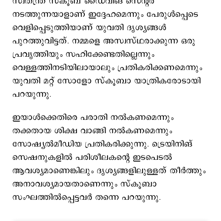
സ്വതന്ത്ര സ്കൂബ് ഡൈവിങ് സെന്റര്‍
നടത്തുന്നയാളാണ് ഇദ്ദേഹമെന്നും പേരുള്‍പ്പെടെ
വെളിപ്പെടുത്തിയാണ് യുവതി ദൃശ്യങ്ങള്‍
പുറത്തുവിട്ടത്. നമ്മളെ അസ്വസ്ഥരാക്കുന്ന ഒരു
പ്രവൃത്തിയും സഹിക്കേണ്ടതില്ലെന്നും
വെള്ളത്തിനടിയിലായാലും പ്രതികരിക്കണമെന്നും
യുവതി മറ്റ് സോളോ സ്കൂബാ യാത്രികരോടായി
പറയുന്നു.
ഇയാള്‍ക്കെതിരെ പരാതി നല്‍കണമെന്നും
തക്കതായ ശിക്ഷ വാങ്ങി നല്‍കണമെന്നും
സോഷ്യല്‍മീഡിയ പ്രതികരിക്കുന്നു. ട്രെയിനിങ്
സെഷനുകളില്‍ പരിശീലകന്റെ ഇടപെടല്‍
ആവശ്യമാണെങ്കിലും ദൃശ്യങ്ങളിലുള്ളത് തീര്‍ത്തും
അനാവശ്യമായതാണെന്നും സ്കൂബാ
സംഘത്തില്‍പ്പെട്ടവര്‍ തന്നെ പറയുന്നു.