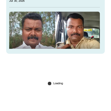
Jul 30, 2026
ഭർത്താവിനൊപ്പം നടക്കവേ യുവതിയെ
കയറിപ്പിടിച്ചു; പൊലീസുകാരന്‍ അറസ്റ്റില്‍
Jul 29, 2026