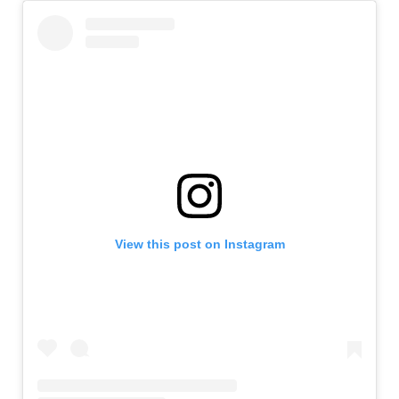
View this post on Instagram