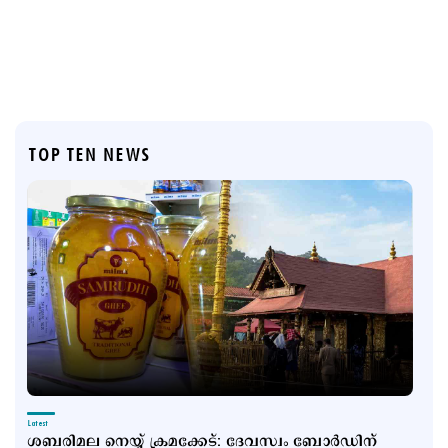
TOP TEN NEWS
Latest
ശബരിമല നെയ്യ് ക്രമക്കേട്: ദേവസ്വം ബോര്‍ഡിന്