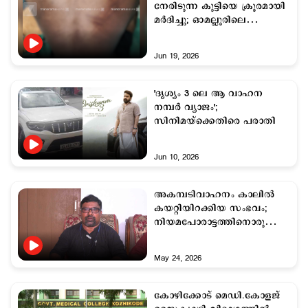
നേരിടുന്ന കുട്ടിയെ ക്രൂരമായി
മര്‍ദിച്ചു; ഓമല്ലൂരിലെ
വൃദ്ധസദനത്തിനെതിരെ
കൂടുതല്‍ പരാതി
Jun 19, 2026
'ദൃശ്യം 3 ലെ ആ വാഹന
നമ്പര്‍ വ്യാജം';
സിനിമയ്ക്കെതിരെ പരാതി
Jun 10, 2026
അകമ്പടിവാഹനം കാലില്‍
കയറ്റിയിറക്കിയ സംഭവം;
നിയമപോരാട്ടത്തിനൊരുങ്ങി
കോണ്‍ഗ്രസ് പ്രവര്‍ത്തകന്‍
May 24, 2026
കോഴിക്കോട് മെഡി.കോളജ്