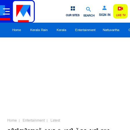
SIGN IN
OUR SITES
SEARCH
LIVE TV
Home
Kerala Rain
Kerala
Entertainment
Nattuvartha
Home
Entertainment
Latest