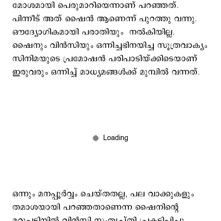
മോശമായി പെരുമാറിയെന്നാണ് പറഞ്ഞത്.
പിന്നീട് അത് ഷൈൻ ആണെന്ന് പുറത്തു വന്നു.
ഔദ്യോഗികമായി പരാതിയും നൽകിയില്ല.
ഷൈനും വിൻസിയും ഒന്നിച്ചഭിനയിച്ച സൂത്രവാക്യം
സിനിമയുടെ പ്രമോഷൻ പരിപാടിയ്ക്കിടെയാണ്
ഇരുവരും ഒന്നിച്ച് മാധ്യമങ്ങൾക്ക് മുമ്പിൽ വന്നത്.
ഒന്നും മനപ്പൂർവ്വം ചെയ്തതല്ല, പല വാക്കുകളും
തമാശയായി പറഞ്ഞതാണെന്ന ഷൈനിന്റെ
മറുപടിയിൽ വിൻസി സംതൃപ്തി പ്രകടിപ്പിച്ചു.