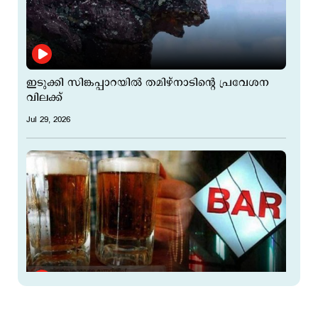
ഇടുക്കി സിങ്കപ്പാറയില്‍ തമിഴ്നാടിന്‍റെ പ്രവേശന
വിലക്ക്
Jul 29, 2026
ബാറുകള്‍ നേരത്തേ തുറന്നാല്‍ ലൈസന്‍സ്