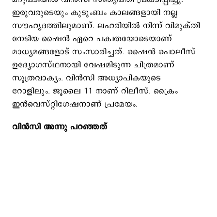
ഇരുവരുടെയും കുടുംബം കാലങ്ങളായി നല്ല
സൗഹൃദത്തിലുമാണ്. ലഹരിയിൽ നിന്ന് വിമുക്തി
നേടിയ ഷൈൻ ഏറെ പക്വതയോടെയാണ്
മാധ്യമങ്ങളോട് സംസാരിച്ചത്. ഷൈൻ പൊലീസ്
ഉദ്യോഗസ്ഥനായി വേഷമിടുന്ന ചിത്രമാണ്
സൂത്രവാക്യം. വിൻസി അധ്യാപികയുടെ
റോളിലും. ജൂലൈ 11 നാണ് റിലീസ്. ക്രൈം
ഇൻവെസ്റ്റിഗേഷനാണ് പ്രമേയം.
വിന്‍സി അന്നു പറഞ്ഞത്