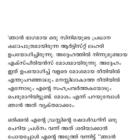
'ഞാൻ ഭാഗമായ ഒരു സിനിമയുടെ പ്രധാന
കഥാപാത്രമായിരുന്ന ആർട്ടിസ്റ്റ് ലഹരി
ഉപയോഗിച്ചിരുന്നു. അദ്ദേഹത്തിൽ നിന്നുമുണ്ടായ
എക്സ്പീരിയൻസ് മോശമായിരുന്നു. അദ്ദേഹം
ഇത് ഉപയോഗിച്ച് വളരെ മോശമായ രീതിയിൽ
എന്തുപറഞ്ഞാലും മനസ്സിലാകാത്ത രീതിയിൽ
എന്നോടും എന്റെ സഹപ്രവർത്തകയോടും
പെരുമാറിയിട്ടുണ്ട്. മോശം എന്ന് പറയുമ്പോൾ
ഞാൻ അത് വ്യക്തമാക്കാം.
ഒരിക്കൽ എന്റെ ഡ്രസ്സിന്റെ ഷോൾഡറിന് ഒരു
ചെറിയ പ്രശ്നം വന്ന് അത് ശരിയാക്കാൻ
പോയപ്പോൾ എന്റെ അടുത്ത് വന്നിട്ട് ‘‘ഞാൻ