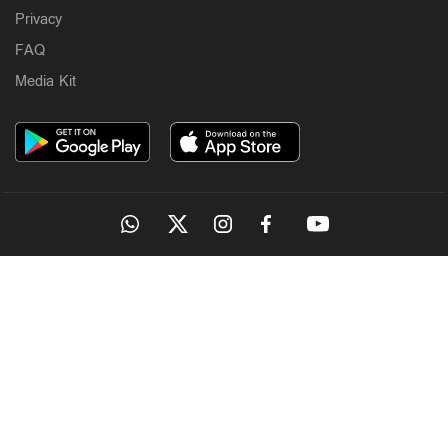
Privacy
FAQ
Media Kit
OUR SITES