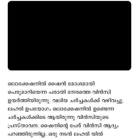
ലൊക്കേഷനിൽ ഷൈൻ മോശമായി
പെരുമാറിയെന്ന പരാതി നേരത്തെ വിൻസി
ഉയർത്തിയിരുന്നു. വലിയ ചർച്ചകൾക്ക് വഴിവച്ചു.
ലഹരി ഉപയോഗം ലൊക്കേഷനിൽ ഉണ്ടെന്ന
ചർച്ചകൾക്കിടെ ആയിരുന്നു വിൻസിയുടെ
പ്രസ്താവന. ഷൈനിന്റെ പേര് വിൻസി ആദ്യം
പറഞ്ഞിരുന്നില്ല. ഒരു നടൻ ലഹരി യിൽ