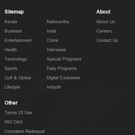
Sitemap
About
Kerala
Nattuvartha
About Us
Business
India
Careers
Entertainment
Crime
Contact Us
Health
Interviews
Technology
Special Programs
Sports
Daily Programs
Gulf & Global
Digital Exclusives
Lifestyle
Indepth
Other
Terms Of Use
RIO DAS
Complaint Redressal