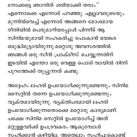
നോക്കട്ടെ ഞാനിത് ശരിയാക്കി തരാം’’
എന്നൊക്കെ എന്നോട് പറഞ്ഞു. എല്ലാവരുടെയും
മുന്നിൽവെച്ച് എന്നോട് അങ്ങനെ മോശമായ
രീതിയിൽ പെരുമാറിയപ്പോൾ പിന്നീട് ആ
സിനിമയുമായി സഹകരിച്ചു പോകാൻ ഭയങ്കര
ബുദ്ധിമുട്ടായിരുന്നു.മറ്റൊരു അവസരത്തിൽ
ഞങ്ങൾ ഒരു സീൻ പ്രാക്ടീസ് ചെയ്യുന്നതിന്
ഇടയിൽ എന്തോ ഒരു വെള്ള പൊടി വായിൽ നിന്ന്
പുറത്തേക്ക് തുപ്പുന്നത് കണ്ടു.
അദ്ദേഹം ലഹരി ഉപയോഗിക്കുന്നുണ്ടെന്നും സിനിമ
സൈറ്റിൽ തന്നെ ഉപയോഗിക്കുന്നുണ്ടെന്നും
വ്യക്തമായിരുന്നു. വ്യക്തിപരമായി ലഹരി
ഉപയോഗിക്കുന്നതൊക്കെ മറ്റൊരു കാര്യമാണ്.
പക്ഷേ സിനിമ സെറ്റിൽ ഉപയോഗിച്ച് അത്
മറ്റുള്ളവർക്ക് ഉപദ്രവകരം ആകുമ്പോൾ
സഹിക്കാൻ കഴിയില്ല. അതെല്ലാം സഹിച്ചുകൊണ്ട്