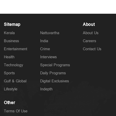
Sitemap
About
Kerala
Nattuvartha
About Us
Business
India
Careers
Entertainment
Crime
Contact Us
Health
Interviews
Technology
Special Programs
Sports
Daily Programs
Gulf & Global
Digital Exclusives
Lifestyle
Indepth
Other
Terms Of Use