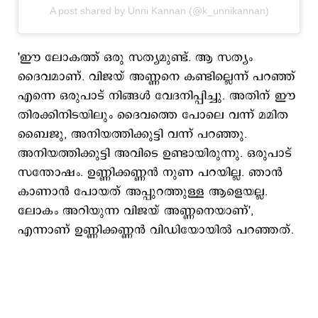
A post shared by Unni Kannan (@k_unnikannan)
'ഈ ലോകത്ത് ഒരു സത്യമുണ്ട്. ആ സത്യം
ദൈവമാണ്. വിജയ് അണ്ണനെ കണ്ടില്ലെന്ന് പറഞ്ഞ്
എന്നെ ഒരുപാട് നിങ്ങൾ വേദനിപ്പിച്ചു. അതിന് ഈ
തിരക്കിനിടയിലും ദൈവത്തെ പോലെ വന്ന് മമിത
ബൈജു, അനിയത്തിക്കുട്ടി വന്ന് പറഞ്ഞു.
അനിയത്തിക്കുട്ടി അവിടെ ഉണ്ടായിരുന്നു. ഒരുപാട്
സന്തോഷം. ഉണ്ണിക്കണ്ണൻ നുണ പറയില്ല. ഞാൻ
കാണാൻ പോയത് അപ്പുറത്തുള്ള ആളെയല്ല.
ലോകം അറിയുന്ന വിജയ് അണ്ണനെയാണ്',
എന്നാണ് ഉണ്ണിക്കണ്ണന്‍ വിഡിയോയില്‍ പറഞ്ഞത്.