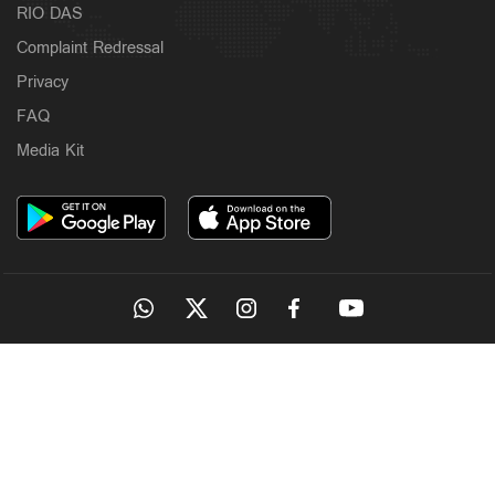
RIO DAS
Complaint Redressal
Privacy
FAQ
Media Kit
OUR SITES