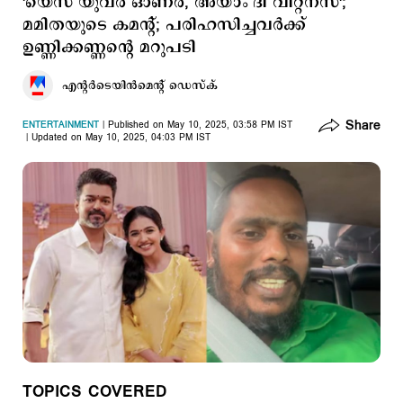
'യെസ് യുവര്‍ ഓണര്‍, അയാം ദി വിറ്റ്നസ്';
മമിതയുടെ കമന്‍റ്; പരിഹസിച്ചവര്‍ക്ക്
ഉണ്ണിക്കണ്ണന്‍റെ മറുപടി
എന്‍റര്‍ടെയിന്‍മെന്‍റ് ഡെസ്​ക്
Share
ENTERTAINMENT
Published on May 10, 2025, 03:58 PM IST
Updated on May 10, 2025, 04:03 PM IST
TOPICS COVERED