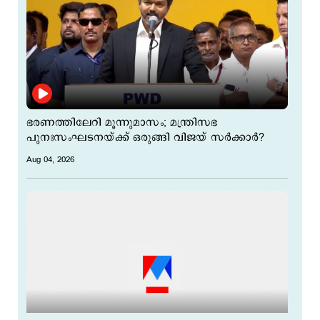
ഭരണത്തിലേറി മൂന്നുമാസം; മന്ത്രിസഭ
പുനഃസംഘടനയ്ക്ക് ഒരുങ്ങി വിജയ് സര്‍ക്കാര്‍?
Aug 04, 2026