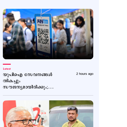
Latest
യുപിഐ സേവനങ്ങള്‍
2 hours ago
തികച്ചും
സൗജന്യമായിരിക്കും;
വ്യക്തതവരുത്തി
ധനമന്ത്രാലയം