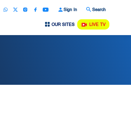
Sign In
Search
OUR SITES
LIVE TV