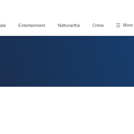
More
ala
Entertainment
Nattuvartha
Crime