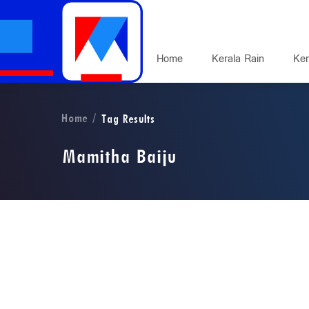
Home
Kerala Rain
Ker
Home
Tag Results
Mamitha Baiju