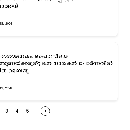
ത്തന്‍
18, 2026
നിരാശാജനകം, പൈറസിയെ
ന്തുണയ്ക്കരുത്'; ജന നായകന്‍ ചോര്‍ന്നതില്‍
മിത ബൈജു
11, 2026
3
4
5