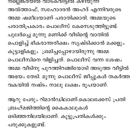
നല്ലെങ്കരയില്‍ വാടകവീട്ടില്‍ കഴിയുന്ന
അല്‍ത്താഫ്, സഹോദരന്‍ അഹദ് എന്നിവരുടെ
അമ്മ ഷമീലയാണ് പരാതിക്കാരി. അമ്മയുടെ
പരാതിപ്രകാരം പൊലീസ് കേസെടുത്തിട്ടുണ്ട്.
പുലര്‍ച്ചെ മൂന്നു മണിക്ക് വീടിന്‍റെ വാതില്‍
പൊളിച്ച് ഭീകരാന്തരീക്ഷം സൃഷ്ടിക്കാന്‍ മക്കളും
കൂട്ടാളികളും ശ്രമിച്ചപ്പോഴായിരുന്നു അമ്മ
പൊലീസിനെ വിളിച്ചത്. പൊലീസ് വന്ന ശേഷം
അമ്മ വീടിനു പുറത്തിറങ്ങിയോടി അടുത്ത വീട്ടില്‍
അഭയം തേടി. മൂന്നു പൊലീസ് ജീപ്പുകള്‍ തകര്‍ത്ത
വകയില്‍ നഷ്ടം നാലു ലക്ഷം രൂപയാണ്.
ആറു പേരും റിമാന്‍ഡിലാണ്.കൊലക്കേസ് പ്രതി
ബ്രഹ്മജിത്തിന്‍റെ കൈകാലുകള്‍
ഒടിഞ്ഞനിലയിലാണ്. കൂട്ടുപ്രതികള്‍ക്കും
പരുക്കുകളുണ്ട്.