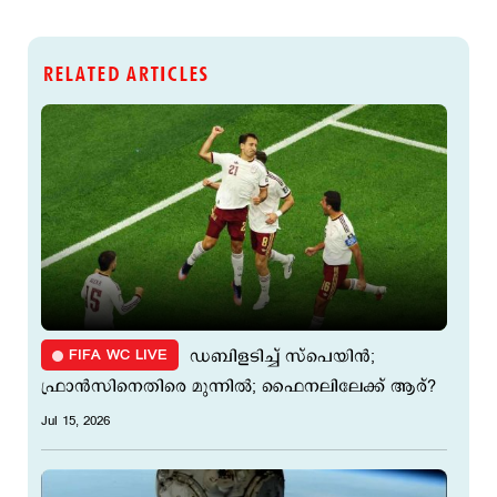
RELATED ARTICLES
FIFA WC LIVE
‍ഡബിളടിച്ച് സ്പെയിന്‍;
ഫ്രാൻസിനെതിരെ മുന്നിൽ; ഫൈനലിലേക്ക് ആര്?
Jul 15, 2026