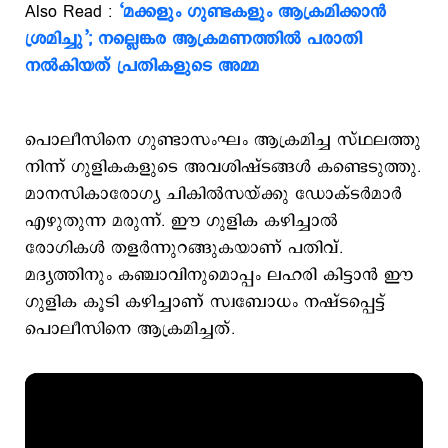
Also Read :
‘മക്കളും ഗുണ്ടകളും ആക്രമിക്കാന്‍
ശ്രമിച്ചു’; നല്ലെങ്കര ആക്രമണത്തില്‍ പരാതി
നല്‍കിയത് പ്രതികളുടെ അമ്മ
പൊലീസിനെ ഗുണ്ടാസംഘം ആക്രമിച്ച സ്ഥലത്തു
നിന്ന് ഗുളികകളുടെ അവശിഷ്ടങ്ങള്‍ കണ്ടെടുത്തു.
മാനസികാരോഗ്യ ചികില്‍സയ്ക്കു ഡോക്ടര്‍മാര്‍
എഴുതുന്ന മരുന്ന്. ഈ ഗുളിക കഴിച്ചാല്‍
രോഗികള്‍ തളര്‍ന്നുറങ്ങുകയാണ് പതിവ്.
മദ്യത്തിനും കഞ്ചാവിനുമൊപ്പം ലഹരി കിട്ടാന്‍ ഈ
ഗുളിക കൂടി കഴിച്ചാണ് സ്വബോധം നഷ്ടപ്പെട്ട്
പൊലീസിനെ ആക്രമിച്ചത്.