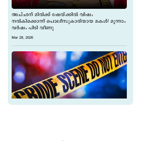
അച്ഛന് മില്‍ക്ക് ഷേയ്ക്കില്‍ വിഷം
നല്‍കിക്കൊന്ന് പൊലീസുകാരിയായ മകള്‍! മൂന്നാം
വര്‍ഷം പിടി വീണു
Mar 28, 2026
അമ്മയെ തേടി മക്കള്‍, അയല്‍ക്കാരന്റെ വീട്ടില്‍
മരിച്ച നിലയില്‍; അറസ്റ്റ്
Mar 27, 2026