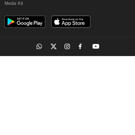
Media Kit
OUR SITES
MANORAMA
ONMANORAMA
THE WEEK
ONLINE