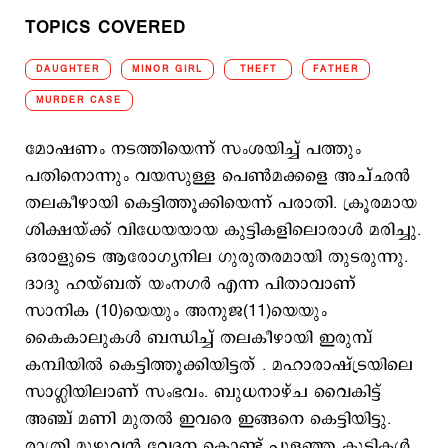
TOPICS COVERED
DAUGHTER
MINOR GIRL
THEFT
FATHER
MURDER CASE
മോഷണം നടത്തിയെന്ന് സംശയിച്ച് പത്തും
പതിനൊന്നും വയസുള്ള പെണ്‍മക്കളെ അച്ഛന്‍
തലകീഴായി കെട്ടിത്തൂക്കിയെന്ന് പരാതി. ക്രൂരമായ
ശിക്ഷയ്ക്ക് വിധേയയായ കുട്ടികളിലൊരാള്‍ മരിച്ചു.
ഒരാളുടെ ആരോഗ്യനില ഗുരുതരമായി തുടരുന്നു.
ദാദു ഹയ്ബത് യംനഗര്‍ എന്ന പിതാവാണ്
സാനിക (10)യെയും അനുജ(11)യെയും
കൈകാലുകള്‍ ബന്ധിച്ച് തലകീഴായി ഇരുമ്പ്
കമ്പിയില്‍ കെട്ടിത്തൂക്കിയിട്ടത് . മഹാരാഷ്ട്രയിലെ
സാഗ്ലിയിലാണ് സംഭവം. ബുധനാഴ്ച വൈകിട്ട്
അഞ്ച് മണി മുതല്‍ ഇവരെ ഇങ്ങനെ കെട്ടിയിട്ടു.
രാത്രി മുഴുവന്‍ വേദന കൊണ്ട് പുളഞ്ഞ കുട്ടികള്‍