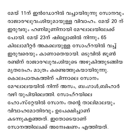
മേയ് 11ന് ഇന്‍ഡോറില്‍ വച്ചായിരുന്നു സോനവും
രാജാരഘുവംശിയുമായുള്ള വിവാഹം. മേയ് 20 ന്
ഇരുവരും ഹണിമൂണിനായി മേഘാലയിലേക്ക്
പോയി. മേയ് 23ന് ഷില്ലോങില്‍ നിന്നും 65
കിലോമീറ്റര്‍ അകലെയുള്ള സോഹ്റയില്‍ വച്ച്
ഇരുവരെയും കാണാതെയായി. ഒടുവില്‍ ജൂണ്‍
രണ്ടിന് രാജാരഘുവംശിയുടെ അഴുകിത്തുടങ്ങിയ
മൃതദേഹം മാത്രം കണ്ടെത്തുകയായിരുന്നു.
കൊലപാതകത്തിന് പിന്നാലെ സോനം
മേഘാലയയില്‍ നിന്ന് അസം, ബംഗാള്‍,ബിഹാര്‍
വഴി യുപിയിലെത്തി. സോഹ്റയിലെ
ഹോംസ്റ്റേയില്‍ സോനം തന്‍റെ താലിമാലയും
വിവാഹമോതിരവും ഉപേക്ഷിച്ചാണ്
കടന്നുകളഞ്ഞത്. ഇതോടെയാണ്
സോനത്തിലേക്ക് അന്വേഷണം എത്തിയത്.