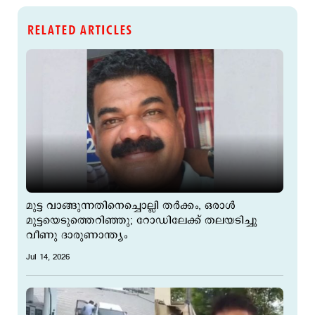
RELATED ARTICLES
മുട്ട വാങ്ങുന്നതിനെച്ചൊല്ലി തര്‍ക്കം, ഒരാള്‍
മുട്ടയെടുത്തെറിഞ്ഞു; റോഡിലേക്ക് തലയടിച്ചു
വീണു ദാരുണാന്ത്യം
Jul 14, 2026