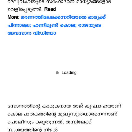
രഘുവംശിയുടെ സഹോദരന്‍ മാധ്യമങ്ങളോട്
വെളിപ്പെടുത്തി.
Read
More:
മരണത്തിലേക്കെന്നറിയാതെ ഭാര്യക്ക്
പിന്നാലെ; ഹണിമൂണ്‍ കൊല; രാജയുടെ
അവസാന വിഡിയോ
സോനത്തിന്‍റെ കാമുകനായ രാജ് കുഷ്വാഹയാണ്
കൊലപാതകത്തിന്‍റെ മുഖ്യസൂത്രധാരനെന്നാണ്
പൊലീസും കരുതുന്നത്. തന്നിലേക്ക്
സംശയത്തിന്‍റെ നിഴല്‍