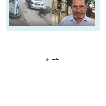
3500ന് ഡീസല്‍ അടിച്ചു, പണം നല്‍കാതെ
വേഗത്തില്‍ പാഞ്ഞു; കാറില്‍ ചാടിക്കയറി
ജീവനക്കാരന്‍
Jul 14, 2026