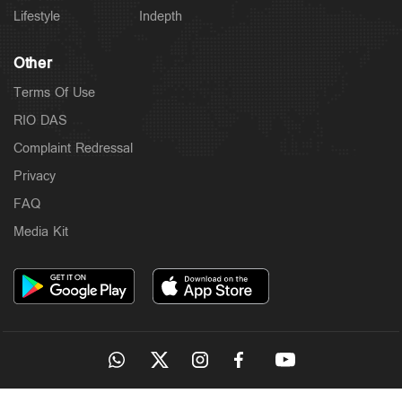
Lifestyle
Indepth
Other
Terms Of Use
RIO DAS
Complaint Redressal
Privacy
FAQ
Media Kit