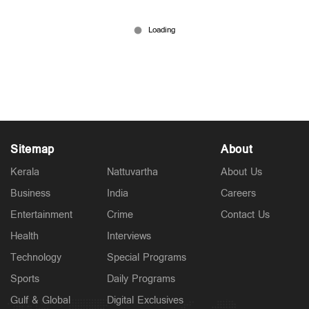
ഗാന്ധിജിയല്ലെന്നു ചെന്താമര: പ്രതികാരത്തിന്‍റെ
മസ്തിഷ്കം! സമൂഹം എങ്ങനെ നേരിടും?
Jul 13, 2026
Sitemap
About
Kerala
Nattuvartha
About Us
Business
India
Careers
Entertainment
Crime
Contact Us
Health
Interviews
Technology
Special Programs
Sports
Daily Programs
Gulf & Global
Digital Exclusives