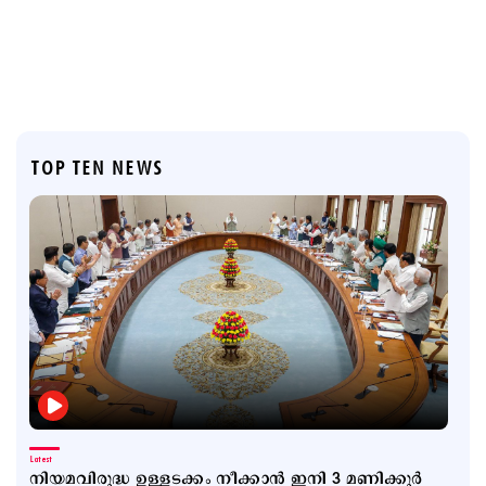
TOP TEN NEWS
Latest
നിയമവിരുദ്ധ ഉള്ളടക്കം നീക്കാൻ ഇനി 3 മണിക്കൂർ