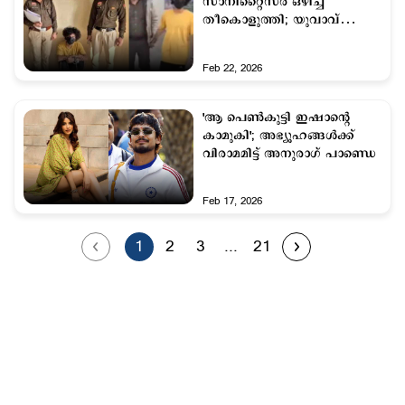
സാനിറ്റൈസർ ഒഴിച്ച്
തീകൊളുത്തി; യുവാവ്
അറസ്റ്റില്‍
Feb 22, 2026
'ആ പെണ്‍കുട്ടി ഇഷാന്‍റെ
കാമുകി'; അഭ്യൂഹങ്ങള്‍ക്ക്
വിരാമമിട്ട് അനുരാഗ് പാണ്ഡെ
Feb 17, 2026
1
2
3
...
21