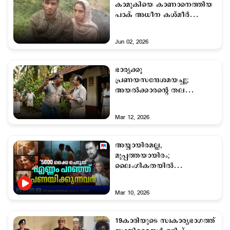
കാമുകിയെ കാണാനെത്തിയ
പാക് അധീന കശ്മീർ
സ്വദേശി പിടിയിൽ
Jun 02, 2026
ഭാര്യക്കു
പ്രണയസന്ദേശമയച്ചു;
അയൽക്കാരന്റെ തല
അടിച്ചുപൊട്ടിച്ച് ഭർത്താവ്
Mar 12, 2026
അയ്യായിരമല്ല,
മുപ്പത്തയായിരം;
ലൈംഗികതയില്‍
റെക്കോഡിട്ട പ്രശസ്തര്‍‌
Mar 10, 2026
19കാരിയുടെ സ്വകാര്യഭാഗത്ത്