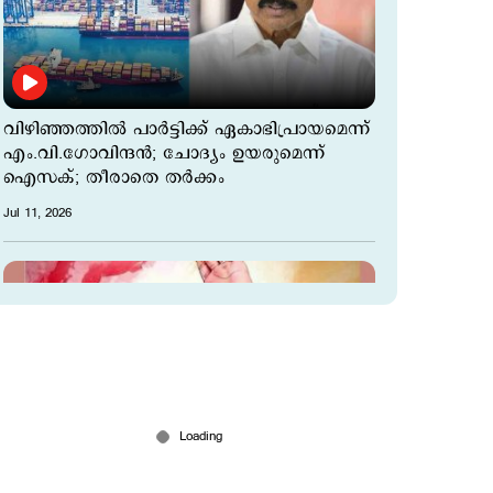
വിഴിഞ്ഞത്തില്‍ പാര്‍ട്ടിക്ക് ഏകാഭിപ്രായമെന്ന്
എം.വി.ഗോവിന്ദന്‍; ചോദ്യം ഉയരുമെന്ന്
ഐസക്; തീരാതെ തര്‍ക്കം
Jul 11, 2026
ധനരാജ് രക്തസാക്ഷി അനുസ്മരണം;