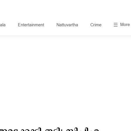
More
ala
Entertainment
Nattuvartha
Crime