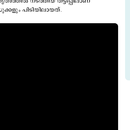
്വത്തില്‍ നടത്തിയ തട്ടിപ്പിലാണ്
ക്കളും പിടിയിലായത്.