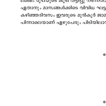
ലക്ഷം രൂപയുടെ കൂടി തട്ടിപ്പു നടന്ന
ഏതാനും മാസങ്ങൾക്കിടെ വിവിധ ഘട്ടങ്ങളി
കഴിഞ്ഞദിവസം ഇവരുടെ മുന്‍കൂര്‍ ജാമ
പിന്നാലെയാണ് ഏഴുപേരും പിടിയിലാ