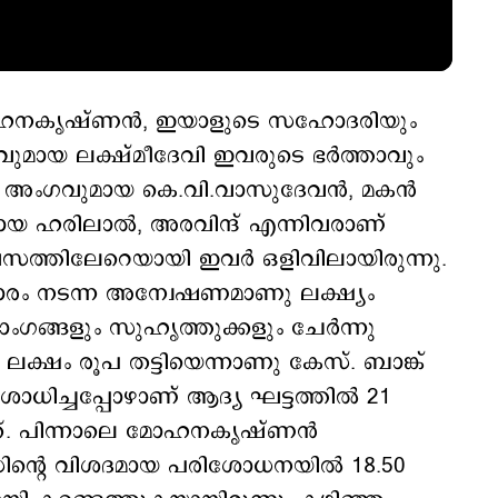
് മോഹനകൃഷ്ണൻ, ഇയാളുടെ സഹോദരിയും
ഗവുമായ ലക്ഷ്മീദേവി ഇവരുടെ ഭർത്താവും
റ്റി അംഗവുമായ കെ.വി.വാസുദേവൻ, മകൻ
ളായ ഹരിലാൽ, അരവിന്ദ് എന്നിവരാണ്
വസത്തിലേറെയായി ഇവർ ഒളിവിലായിരുന്നു.
ാരം നടന്ന അന്വേഷണമാണു ലക്ഷ്യം
ങ്ങളും സുഹൃത്തുക്കളും ചേർന്നു
 ലക്ഷം രൂപ തട്ടിയെന്നാണു കേസ്. ബാങ്ക്
ിച്ചപ്പോഴാണ് ആദ്യ ഘട്ടത്തിൽ 21
തിയത്. പിന്നാലെ മോഹനകൃഷ്ണൻ
ന്‍റെ വിശദമായ പരിശോധനയിൽ 18.50