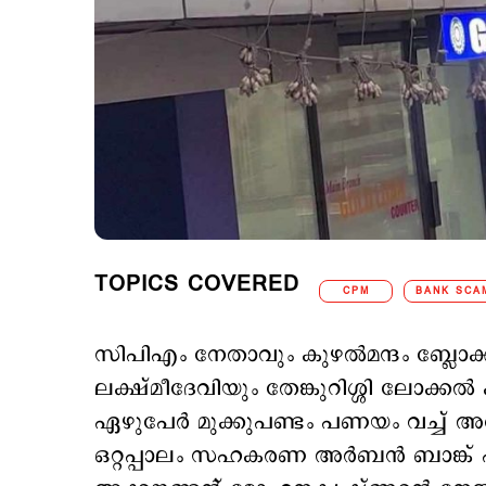
TOPICS COVERED
CPM
BANK SCA
സിപിഎം നേതാവും കുഴല്‍മന്ദം ബ്ലോക
ലക്ഷ്മീദേവിയും തേങ്കുറിശ്ശി ലോക്കല്‍ 
ഏഴുപേര്‍ മുക്കുപണ്ടം പണയം വച്ച് അരക
ഒറ്റപ്പാലം സഹകരണ അർബൻ ബാങ്ക് 