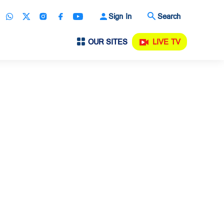
Sign In
Search
OUR SITES
LIVE TV