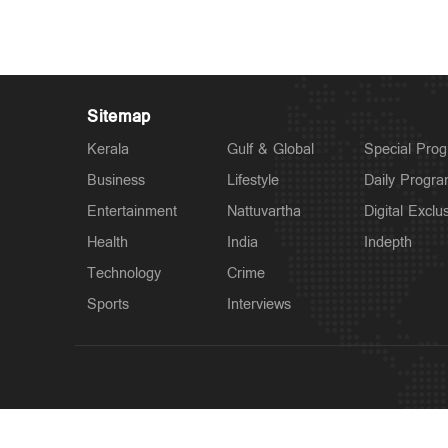
Sitemap
Kerala
Gulf & Global
Special Pro
Business
Lifestyle
Daily Progr
Entertainment
Nattuvartha
Digital Exclu
Health
India
Indepth
Technology
Crime
Sports
Interviews