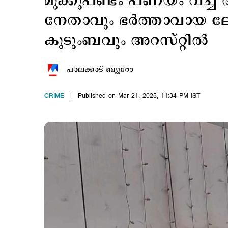
മുക്കുപണ്ടം പണയം വച്ച്
നേതാവും ഭര്‍ത്താവായ ലോക
കുടുംബവും അറസ്റ്റില്‍
പാലക്കാട് ബ്യൂറോ
CRIME
Published on Mar 21, 2025, 11:34 PM IST