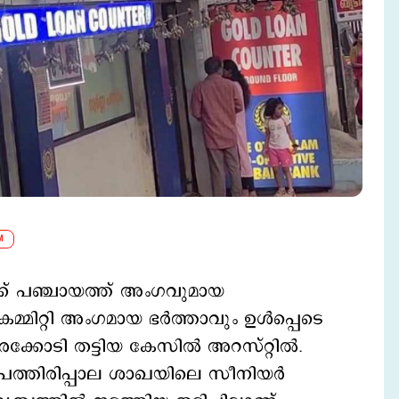
M
്ക് പഞ്ചായത്ത് അംഗവുമായ
കമ്മിറ്റി അംഗമായ ഭര്‍ത്താവും ഉള്‍പ്പെടെ
്കോടി തട്ടിയ കേസില്‍ അറസ്റ്റില്‍.
പത്തിരിപ്പാല ശാഖയിലെ സീനിയർ