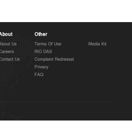
About
Other
About Us
Terms Of Use
Media Kit
Careers
RIO DAS
Contact Us
Complaint Redressal
Privacy
FAQ