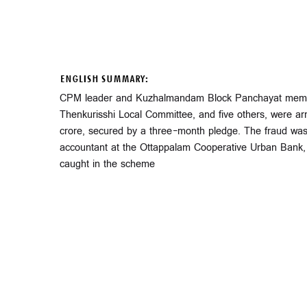
ENGLISH SUMMARY:
CPM leader and Kuzhalmandam Block Panchayat member
Thenkurisshi Local Committee, and five others, were arr
crore, secured by a three-month pledge. The fraud was
accountant at the Ottappalam Cooperative Urban Bank, 
caught in the scheme