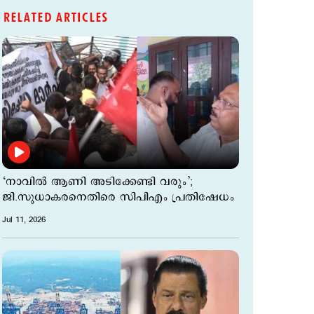
RELATED ARTICLES
‘നാവില്‍ ആണി അടിക്കേണ്ടി വരും’;
ജി.സുധാകരനെതിരെ സിപിഎം പ്രതിഷേധം
Jul 11, 2026