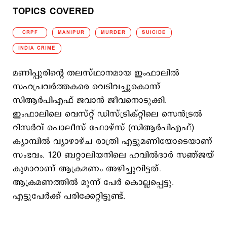
TOPICS COVERED
CRPF
MANIPUR
MURDER
SUICIDE
INDIA CRIME
മണിപ്പുരിന്‍റെ തലസ്ഥാനമായ ഇംഫാലില്‍
സഹപ്രവര്‍ത്തകരെ വെടിവച്ചുകൊന്ന്
സിആര്‍പിഎഫ് ജവാന്‍ ജീവനൊടുക്കി.
ഇംഫാലിലെ വെസ്റ്റ് ഡിസ്ട്രിക്റ്റിലെ സെൻട്രൽ
റിസർവ് പൊലീസ് ഫോഴ്‌സ് (സിആർപിഎഫ്)
ക്യാമ്പിൽ വ്യാഴാഴ്ച രാത്രി എട്ടുമണിയോടെയാണ്
സംഭവം. 120 ബറ്റാലിയനിലെ ഹവിൽദാർ സഞ്ജയ്
കുമാറാണ് ആക്രമണം അഴിച്ചുവിട്ടത്.
ആക്രമണത്തില്‍ മൂന്ന് പേര്‍ കൊല്ലപ്പെട്ടു.
എട്ടുപേര്‍ക്ക് പരിക്കേറ്റിട്ടുണ്ട്.