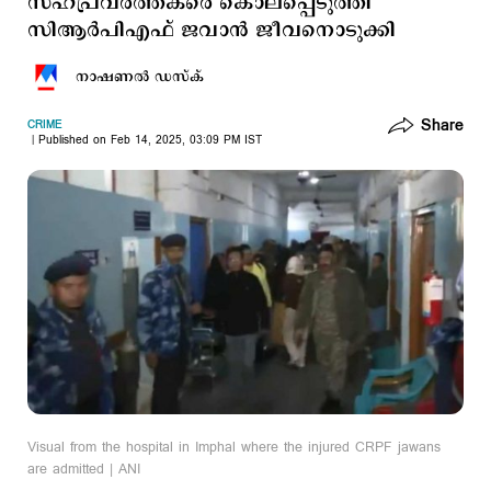
സഹപ്രവര്‍ത്തകരെ കൊലപ്പെടുത്തി
സിആര്‍പിഎഫ് ജവാന്‍ ജീവനൊടുക്കി
നാഷണല്‍ ഡസ്ക്
Share
CRIME
Published on Feb 14, 2025, 03:09 PM IST
Visual from the hospital in Imphal where the injured CRPF jawans
are admitted | ANI