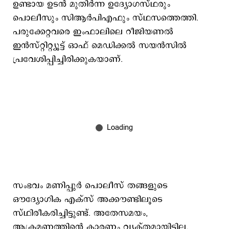
ഉണ്ടായ ഉടന്‍ മുതിര്‍ന്ന ഉദ്യോഗസ്ഥരും
പൊലീസും സിആര്‍പിഎഫും സ്ഥസത്തെത്തി.
പരുക്കേറ്റവരെ ഇംഫാലിലെ റീജിയണല്‍
ഇന്‍സ്റ്റിറ്റ്യൂട്ട് ഓഫ് ‍മെ‍ഡിക്കല്‍ സയന്‍സില്‍
പ്രവേശിപ്പിച്ചിരിക്കുകയാണ്.
സംഭവം മണിപ്പുര്‍ പൊലീസ് തങ്ങളുടെ
ഔദ്യോഗിക എക്സ് അക്കൗണ്ടിലൂടെ
സ്ഥിരീകരിച്ചിട്ടുണ്ട്. അതേസമയം,
ആക്രമണത്തിന്‍റെ കാരണം വ്യക്തമായിട്ടില്ല.