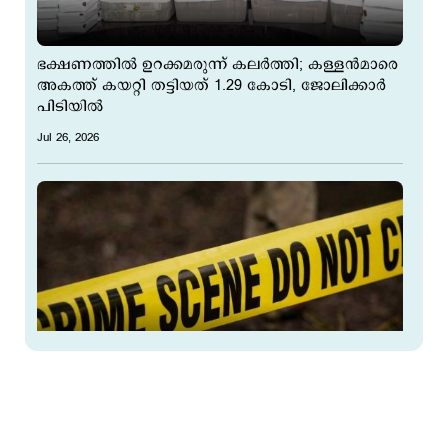
ഭക്ഷണത്തില്‍ ഉറക്കമരുന്ന് കലര്‍ത്തി; കള്ളന്‍മാരെ
അകത്ത് കയറ്റി തട്ടിയത് 1.29 കോടി, ജോലിക്കാര്‍
പിടിയില്‍
Jul 26, 2026
കുളിമുറിയില്‍ തര്‍ക്കം; കൊലക്കേസ് വിചാരണ
തടവുകാരനെ മാനസികാരോഗ്യകേന്ദ്രത്തില്‍
തല്ലിക്കൊന്നു