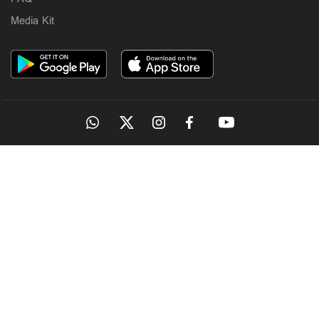
Media Kit
OUR SITES
MANORAMA
ONMANORAMA
THE WEEK
ONLINE