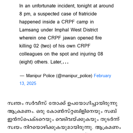
In an unfortunate incident, tonight at around
8 pm, a suspected case of fratricide
happened inside a CRPF camp in
Lamsang under Imphal West District
wherein one CRPF jawan opened fire
killing 02 (two) of his own CRPF
colleagues on the spot and injuring 08
(eight) others. Later,…
— Manipur Police (@manipur_police)
February
13, 2025
സ്വന്തം സര്‍വീസ് തോക്ക് ഉപയോഗിച്ചായിരുന്നു
ആക്രമണം. ഒരു കോൺസ്റ്റബിളിനെയും സബ്
ഇൻസ്പെക്ടറെയും വെടിവയ്ക്കുകയും തുടർന്ന്
സ്വയം നിറയൊഴിക്കുകയുമായിരുന്നു. ആക്രമണം