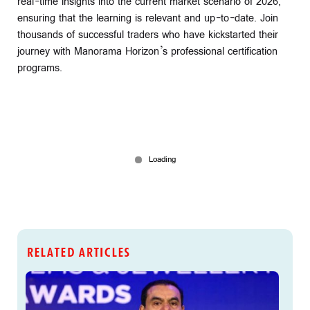
real-time insights into the current market scenario of 2026,
ensuring that the learning is relevant and up-to-date. Join
thousands of successful traders who have kickstarted their
journey with Manorama Horizon’s professional certification
programs.
RELATED ARTICLES