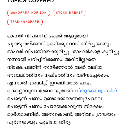
TOPICS COVERED
MANORAMA HORIZON
STOCK MARKET
TRADING-GRAPH
ഓഹരി വിപണിയിലേക്ക് ആദ്യമായി
ചുവടുവയ്ക്കാൻ ശ്രമിക്കുന്നവർ തീർച്ചയായും
ഓഹരി വിപണിയെക്കുറിച്ചും ഓഹരികളെ കുറിച്ചും
നന്നായി പഠിച്ചിരിക്കണം. അറിവില്ലാതെ
നിക്ഷേപത്തിന് തുനിഞ്ഞാൽ അത് വലിയ
അബദ്ധത്തിനും നഷ്ടത്തിനും വഴിവച്ചേക്കാം.
എന്നാൽ, ശ്രദ്ധിച്ച് ഇറങ്ങിയാൽ ലാഭം
കൊയ്യാവുന്ന മേഖലയുമാണ്
സ്റ്റോക്ക് ട്രേഡിങ്
.
പെട്ടെന്ന് പണം ഉണ്ടാക്കാമെന്നതുപോലെ
പെട്ടെന്ന് പണം പോയേക്കാവുന്ന നിക്ഷേപ
മാർഗമാണിത്. അതുകൊണ്ട്, അറിവും ശ്രദ്ധയും
പൂർണമായും കൂടിയേ തീരൂ.