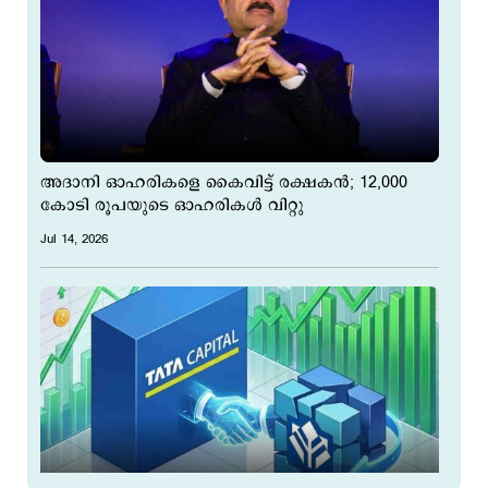
അദാനി ഓഹരികളെ കൈവിട്ട് രക്ഷകൻ; 12,000
കോടി രൂപയുടെ ഓഹരികൾ വിറ്റു
Jul 14, 2026