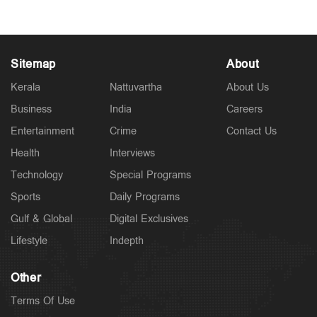
Sitemap
About
Kerala
Nattuvartha
About Us
Business
India
Careers
Entertainment
Crime
Contact Us
Health
Interviews
Technology
Special Programs
Sports
Daily Programs
Gulf & Global
Digital Exclusives
Lifestyle
Indepth
Other
Terms Of Use