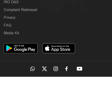
RIO DAS
Complaint Redressal
Privacy
FAQ
Media Kit
OUR SITES