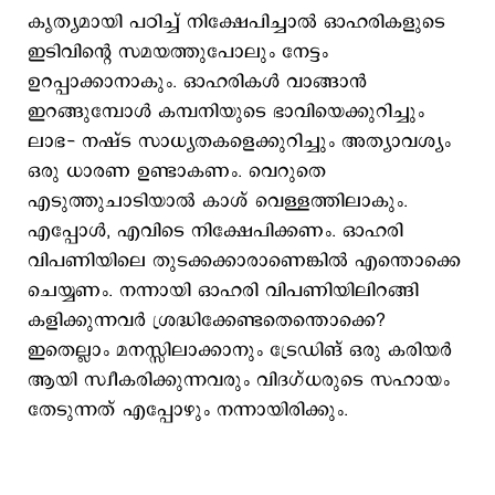
കൃത്യമായി പഠിച്ച് നിക്ഷേപിച്ചാൽ ഓഹരികളുടെ
ഇടിവിന്റെ സമയത്തുപോലും നേട്ടം
ഉറപ്പാക്കാനാകും. ഓഹരികൾ വാങ്ങാൻ
ഇറങ്ങുമ്പോൾ കമ്പനിയുടെ ഭാവിയെക്കുറിച്ചും
ലാഭ- നഷ്ട സാധ്യതകളെക്കുറിച്ചും അത്യാവശ്യം
ഒരു ധാരണ ഉണ്ടാകണം. വെറുതെ
എടുത്തുചാടിയാൽ കാശ് വെള്ളത്തിലാകും.
എപ്പോൾ, എവിടെ നിക്ഷേപിക്കണം. ഓഹരി
വിപണിയിലെ തുടക്കക്കാരാണെങ്കിൽ എന്തൊക്കെ
ചെയ്യണം. നന്നായി ഓഹരി വിപണിയിലിറങ്ങി
കളിക്കുന്നവർ ശ്രദ്ധിക്കേണ്ടതെന്തൊക്കെ?
ഇതെല്ലാം മനസ്സിലാക്കാനും ട്രേഡിങ് ഒരു കരിയർ
ആയി സ്വീകരിക്കുന്നവരും വിദഗ്ധരുടെ സഹായം
തേടുന്നത് എപ്പോഴും നന്നായിരിക്കും.