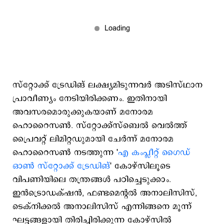
സ്റ്റോക്ക് ട്രേഡിങ് ലക്ഷ്യമിടുന്നവർ അടിസ്ഥാന
പ്രാവീണ്യം നേടിയിരിക്കണം. ഇതിനായി
അവസരമൊരുക്കുകയാണ് മനോരമ
ഹൊറൈസൺ. സ്റ്റോക്ക്സ്ബെൽ വെൽത്ത്
പ്രൈവറ്റ് ലിമിറ്റഡുമായി ചേർന്ന് മനോരമ
ഹൊറൈസൺ നടത്തുന്ന '
എ കംപ്ലീറ്റ് ഗൈഡ്
ഓൺ സ്റ്റോക്ക് ട്രേഡിങ്
' കോഴ്സിലൂടെ
വിപണിയിലെ തന്ത്രങ്ങൾ പഠിച്ചെടുക്കാം.
ഇൻട്രൊഡക്‌ഷൻ, ഫണ്ടമെന്റൽ അനാലിസിസ്,
ടെക്നിക്കൽ അനാലിസിസ് എന്നിങ്ങനെ മൂന്ന്
ഘട്ടങ്ങളായി തിരിച്ചിരിക്കുന്ന കോഴ്സിൽ