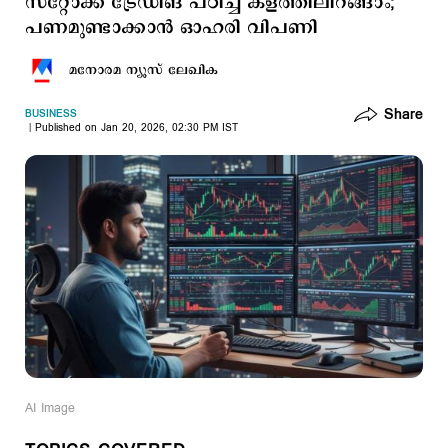
സ്റ്റോക്ക് ട്രേഡിങ് പഠിച്ച് കളത്തിലിറങ്ങാം;
പണമുണ്ടാക്കാൻ ഓഹരി വിപണി
മനോരമ ന്യൂസ് ലേഖിക
Share
BUSINESS
Published on Jan 20, 2026, 02:30 PM IST
AI Image