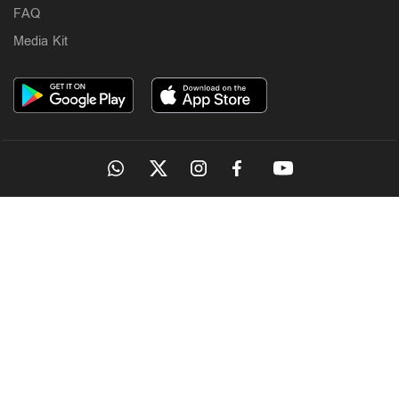
FAQ
Media Kit
OUR SITES
MANORAMA
ONMANORAMA
THE WEEK
ONLINE