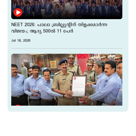
NEET 2026: പാലാ ബ്രില്ല്യന്റിന് തിളക്കമാർന്ന
വിജയം; ആദ്യ 500ൽ 11 പേർ
Jul 18, 2026
ഓപ്പറേഷന്‍ തൂഫാന് കല്യാണ്‍ സില്‍ക്‌സ് ആന്‍ഡ്
ഹൈപ്പര്‍ മാര്‍ക്കറ്റ് ജീവനക്കാരുടെ ഐക്യദാര്‍ഢ്യം