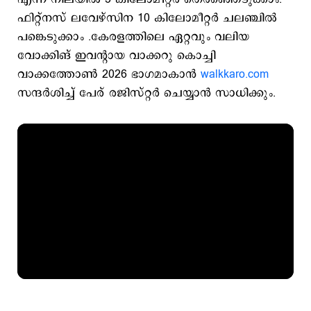
ഫിറ്റ്നസ് ലവേഴ്‌സിന 10 കിലോമീറ്റർ ചലഞ്ചിൽ
പങ്കെടുക്കാം .കേരളത്തിലെ ഏറ്റവും വലിയ
വോക്കിങ് ഇവന്‍റായ വാക്കറു കൊച്ചി
വാക്കത്തോൺ 2026 ഭാഗമാകാൻ
walkkaro.com
സന്ദർശിച്ച് പേര് രജിസ്റ്റർ ചെയ്യാൻ സാധിക്കും.