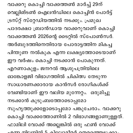
വാക്കറു കൊച്ചി വാക്കത്തണ്‍ മാര്‍ച്ച് 29ന്
വെല്ലിങ്ടണ്‍ ഐലന്‍ഡിലെ കൊച്ചിന്‍ പോര്‍‌ട്ട്
ട്രസ്റ്റ് സ്റ്റേഡിയത്തില്‍ നടക്കും. പ്രമുഖ
പാദരക്ഷാ ബ്രാന്‍ഡായ വാക്കറുവാണ് കൊച്ചി
വാക്കത്തണ്‍ 2026ന്‍റെ ടൈറ്റില്‍ സ്പോണ്‍സര്‍.
അർബുദത്തിനെതിരായ പോരാട്ടത്തിന മികച്ച
പിന്തുണ നൽകുക എന്ന ലക്ഷ്യത്തോടെയാണ്
ഈ വർഷം കൊച്ചി നടക്കാൻ പോകുന്നത്.
എറണാകുളം ജനറൽ ആശുപത്രിയിലെ
ഓങ്കോളജി വിഭാഗത്തിൽ ചികിത്സ തേടുന്ന
സാധാരണക്കാരായ കാൻസർ രോഗികൾക്ക്
വേണ്ടിയാണ് ഈ വലിയ മുന്നേറ്റം. ഒരുമിച്ചു
നടക്കാൻ കുടുംബത്തോടൊപ്പമോ
സുഹൃത്തുക്കളോടൊപ്പമോ പങ്കുചേരാം. വാക്കറു
കൊച്ചി വാക്കത്തോണിൽ 2 വിഭാഗങ്ങളാണുള്ളത്.
ഫാമിലി വോക്ക് അല്ലെങ്കിൽ ഒരു ഫൺ വോക്ക്
എന്ന നിലയിൽ 5 കിലോമീറ്റർ തെരഞ്ഞെടുക്കാം.