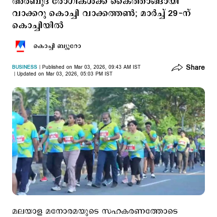
അർബുദ രോഗികൾക്ക് കൈത്താങ്ങായി
വാക്കറു കൊച്ചി വാക്കത്തൺ; മാർച്ച് 29-ന്
കൊച്ചിയിൽ
കൊച്ചി ബ്യൂറോ
Share
BUSINESS
Published on Mar 03, 2026, 09:43 AM IST
Updated on Mar 03, 2026, 05:03 PM IST
മലയാള മനോരമയുടെ സഹകരണത്തോടെ