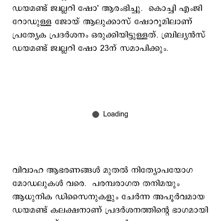
ഡയമണ്ട് ജ്വല്ലറി ഷോ' ആരംഭിച്ചു. കൊച്ചി എംജി
റോഡുള്ള ജോയ് ആലുക്കാസ് ഷോറൂമിലാണ്
പ്രത്യേക പ്രദർശനം ഒരുക്കിയിട്ടുള്ളത്. ബ്രില്യൻസ്
ഡയമണ്ട് ജ്വല്ലറി ഷോ 23ന് സമാപിക്കും.
വിവാഹ ആഭരണങ്ങൾ മുതൽ നിത്യോപയോഗ
മോഡലുകൾ വരെ. പരമ്പരാഗത തനിമയും
ആധുനിക ഡിസൈനുകളും ചേർന്ന അപൂർവമായ
ഡയമണ്ട് കലക്ഷനാണ് പ്രദർശനത്തിന്റെ ഭാഗമായി