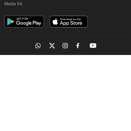
Media Kit
OUR SITES
MANORAMA
ONMANORAMA
THE WEEK
ONLINE