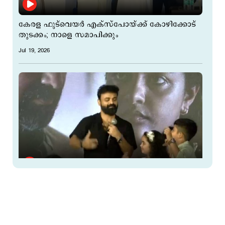
കേരള ഫുട്‍വെയർ എക്‌സ്‌പോയ്ക്ക് കോഴിക്കോട്
തുടക്കം; നാളെ സമാപിക്കും
Jul 19, 2026
'ഉന്മാദ'ത്തില്‍ കുഞ്ചാക്കോ ബോബൻ; ട്രെയിലർ
ലോഞ്ചിനിടെ ഡാൻസ് ചെയ്ത് താരം
Jul 19, 2026