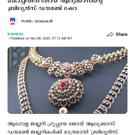
കൊച്ചിയിൽ ജോയ് ആലുക്കാസിന്‍റെ
ബ്രില്യന്‍സ് ഡയമണ്ട് ഷോ
സ്വന്തം ലേഖകൻ
Share
BUSINESS
Published on Nov 08, 2025, 07:13 AM IST
ആഗോള ജ്വല്ലറി ഗ്രൂപ്പായ ജോയ് ആലുക്കാസ്
ഡയമണ്ട് ജ്വല്ലറികൾക്ക് മാത്രമായി 'ബ്രില്യൻസ്