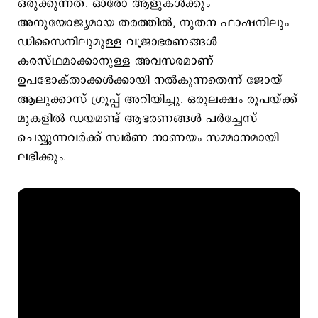
ഒരുക്കുന്നത്. ഓരോ ആളുകൾക്കും
അനുയോജ്യമായ തരത്തിൽ, നൂതന ഫാഷനിലും
ഡിസൈനിലുമുള്ള വജ്രാഭരണങ്ങൾ
കരസ്ഥമാക്കാനുള്ള അവസരമാണ്
ഉപഭോക്താക്കൾക്കായി നൽകുന്നതെന്ന് ജോയ്
ആലുക്കാസ് ഗ്രൂപ്പ് അറിയിച്ചു. ഒരുലക്ഷം രൂപയ്ക്ക്
മുകളിൽ ഡയമണ്ട് ആഭരണങ്ങൾ പർച്ചേസ്
ചെയ്യുന്നവർക്ക് സ്വർണ നാണയം സമ്മാനമായി
ലഭിക്കും.