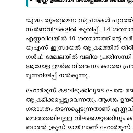
എണ്ണ ഉല്‍പാദനം വര്‍ധിപ്പിക്കാന്‍ ഒപെക് പ്ല
യുദ്ധം തുടരുമെന്ന സൂചനകള്‍ പുറത്ത
സ്വര്‍ണവിലകളില്‍ കുതിപ്പ്. 1.4 ശതമ
എണ്ണവിലയില്‍ 10 ശതമാനത്തിന്‍റെ വര്‍ധ
യുഎസ്–ഇസ്രയേല്‍ ആക്രമത്തിന് തിരി
ഗള്‍ഫ് മേഖലയില്‍ വലിയ പ്രതിസന്ധി ഉ
ആഗോള ഊര്‍ജ വിതരണം കനത്ത പ്രതിസ
മുന്നറിയിപ്പ് നല്‍കുന്നു.
ഹോര്‍മുസ് കടലിടുക്കിലൂടെ പോയ രണ്
ആക്രമിക്കപ്പെട്ടുവെന്നതും ആശങ്ക ഉയര
ഗതാഗതം തടസപ്പെടുന്നതാണ് എണ്ണവി
മൊത്തത്തിലുള്ള വിലക്കയറ്റത്തിനും 
ബാരല്‍ ക്രൂഡ് ഓയിലാണ് ഹോര്‍മുസ് 