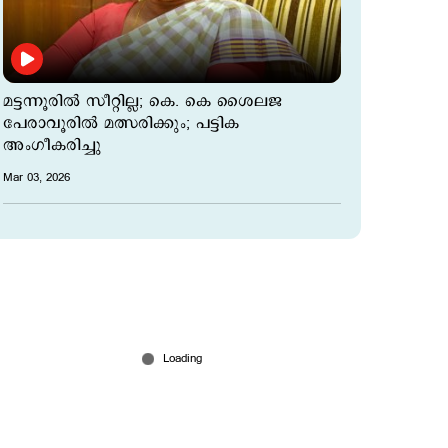
മട്ടന്നൂരില്‍ സീറ്റില്ല; കെ. കെ ശൈലജ
പേരാവൂരില്‍ മത്സരിക്കും; പട്ടിക
അംഗീകരിച്ചു
Mar 03, 2026
ദുബായില്‍ ലാന്‍ഡ് ചെയ്യാന്‍ ഒരുങ്ങവേ