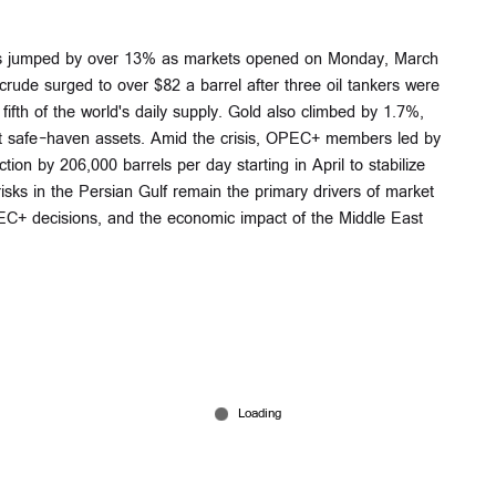
ices jumped by over 13% as markets opened on Monday, March
crude surged to over $82 a barrel after three oil tankers were
 fifth of the world's daily supply. Gold also climbed by 1.7%,
ht safe-haven assets. Amid the crisis, OPEC+ members led by
on by 206,000 barrels per day starting in April to stabilize
risks in the Persian Gulf remain the primary drivers of market
OPEC+ decisions, and the economic impact of the Middle East