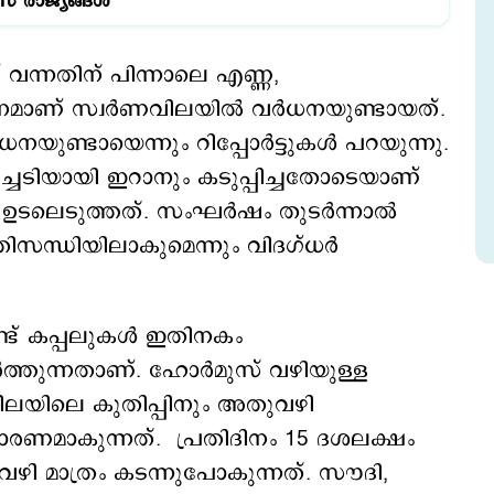
സ് രാജ്യങ്ങള്‍
് വന്നതിന് പിന്നാലെ എണ്ണ,
ാനമാണ് സ്വര്‍ണവിലയില്‍ വര്‍ധനയുണ്ടായത്.
നയുണ്ടായെന്നും റിപ്പോര്‍ട്ടുകള്‍ പറയുന്നു.
ച്ചടിയായി ഇറാനും കടുപ്പിച്ചതോടെയാണ്
ടലെടുത്തത്. സംഘര്‍ഷം തുടര്‍ന്നാല്‍
ന്ധിയിലാകുമെന്നും വിദഗ്ധര്‍
ട് കപ്പലുകള്‍ ഇതിനകം
്‍ത്തുന്നതാണ്. ഹോര്‍മുസ് വഴിയുള്ള
ലയിലെ കുതിപ്പിനും അതുവഴി
കാരണമാകുന്നത്. പ്രതിദിനം 15 ദശലക്ഷം
വഴി മാത്രം കടന്നുപോകുന്നത്. സൗദി,