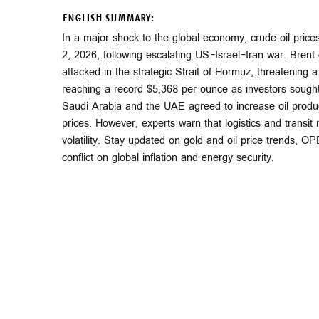
ENGLISH SUMMARY:
In a major shock to the global economy, crude oil pr
2, 2026, following escalating US-Israel-Iran war. Brent 
attacked in the strategic Strait of Hormuz, threatening a
reaching a record $5,368 per ounce as investors soug
Saudi Arabia and the UAE agreed to increase oil producti
prices. However, experts warn that logistics and transit 
volatility. Stay updated on gold and oil price trends, 
conflict on global inflation and energy security.