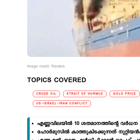
Image credit: Reuters
TOPICS COVERED
CRUDE OIL
STRAIT OF HORMUZ
GOLD PRICE
US-ISRAEL-IRAN CONFLICT
എണ്ണവിലയില്‍ 10 ശതമാനത്തിന്‍റെ വര്‍ധന
ഹോര്‍മുസില്‍ കാത്തുകിടക്കുന്നത് നൂറ്റിയന