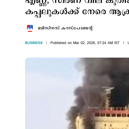
എണ്ണ, സ്വര്‍ണ വില കുതിക്
കപ്പലുകള്‍ക്ക് നേരെ ആക
ബിസിനസ് കറസ്പോണ്ടന്‍റ്
BUSINESS
Published on Mar 02, 2026, 07:24 AM IST