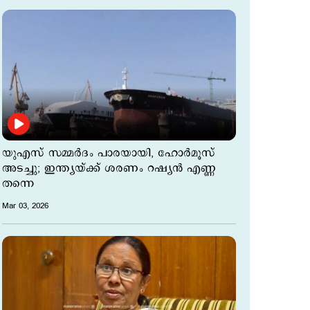
യുഎസ് സമ്മര്‍ദം പാരയായി, ഹോര്‍മൂസ്
അടച്ചു; ഇന്ത്യയ്ക്ക് ശരണം റഷ്യന്‍ എണ്ണ
തന്നെ
Mar 03, 2026