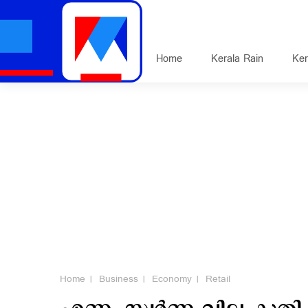
Home
Kerala Rain
Ker
Home
Business
Economy
Retail