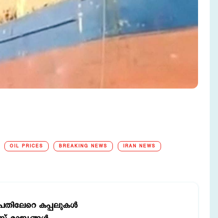
OIL PRICES
BREAKING NEWS
IRAN NEWS
്‍പതിലേറെ കപ്പലുകള്‍