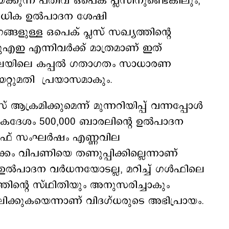
കുന്ന പതിവ് ഒപെക് പ്ലസിനുണ്ടെങ്കിലും,
 അധിക ഉൽപാദന ശേഷി
ങ്ങളുള്ള ഒപെക് പ്ലസ് സഖ്യത്തിന്റെ
എഇ എന്നിവർക്ക് മാത്രമാണ് ഇത്
ഖലയിലെ കപ്പൽ ഗതാഗതം സാധാരണ
്റുമതി പ്രയാസമാകും.
രമിക്കുമെന്ന് മുന്നറിയിപ്പ് വന്നപ്പോള്‍
കദേശം 500,000 ബാരലിന്റെ ഉൽപാദന
 ഗൾഫ് സംഘർഷം എണ്ണവില
്കം വിപണിയെ തണുപ്പിക്കില്ലെന്നാണ്
 ഉൽപാദന വർധനയോടല്ല, മറിച്ച് ഗൾഫിലെ
ിന്റെ സ്ഥിതിയും അനുസരിച്ചാകും
ഫലിക്കുകയെന്നാണ് വിദഗ്ധരുടെ അഭിപ്രായം.