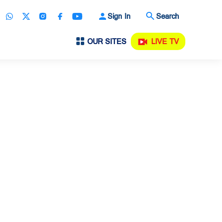
Sign In
Search
OUR SITES
LIVE TV