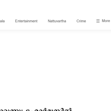
More
ala
Entertainment
Nattuvartha
Crime