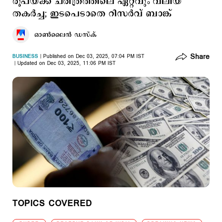
രൂപയ്ക്ക് ചരിത്രത്തിലെ ഏറ്റവും വലിയ
തകർച്ച; ഇടപെടാതെ റിസർവ് ബാങ്ക്
ഓണ്‍ലൈന്‍ ഡസ്ക്
Share
BUSINESS
Published on Dec 03, 2025, 07:04 PM IST
Updated on Dec 03, 2025, 11:06 PM IST
TOPICS COVERED