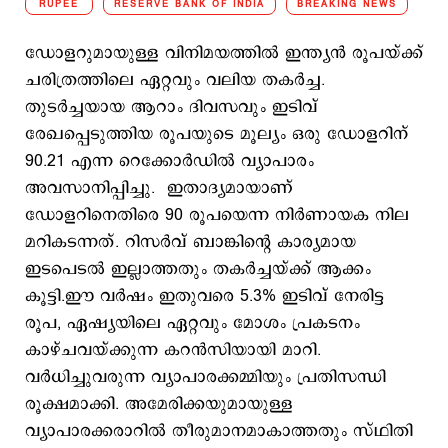
RUPEE
RESERVE BANK OF INDIA
BREAKING NEWS
ഡോളറുമായുള്ള വിനിമയത്തിൽ ഇന്ത്യൻ രൂപയ്ക്ക്
ചരിത്രത്തിലെ ഏറ്റവും വലിയ തകർച്ച.
തുടർച്ചയായ ആറാം ദിവസവും ഇടിവ്
രേഖപ്പെടുത്തിയ രൂപയുടെ മൂല്യം ഒരു ഡോളറിന്
90.21 എന്ന റെക്കോർഡില്‍ വ്യാപാരം
അവസാനിപ്പിച്ചു. ഇതാദ്യമായാണ്
ഡോളറിനെതിരെ 90 രൂപയെന്ന നിര്‍ണായക നില
മറികടന്നത്. റിസർവ് ബാങ്കിന്റെ കാര്യമായ
ഇടപെടൽ ഇല്ലാത്തതും തകർച്ചയ്ക്ക് ആക്കം
കൂട്ടി.ഈ വർഷം ഇതുവരെ 5.3% ഇടിവ് നേരിട്ട
രൂപ, ഏഷ്യയിലെ ഏറ്റവും മോശം പ്രകടനം
കാഴ്ചവയ്ക്കുന്ന കറൻസിയായി മാറി.
വർധിച്ചുവരുന്ന വ്യാപാരക്കമ്മിയും പ്രതിസന്ധി
രൂക്ഷമാക്കി. അമേരിക്കയുമായുള്ള
വ്യാപാരക്കരാറിൽ തീരുമാനമാകാത്തതും സ്ഥിതി