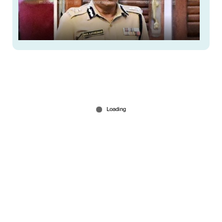
‘രക്ഷാപ്രവര്‍ത്തനം’ ദുരന്തം മറയാക്കി;
എം.ആര്‍.അജിത്കുമാറിനെ കുരുക്കി ഗുരുതര
കണ്ടെത്തല്‍
May 24, 2026