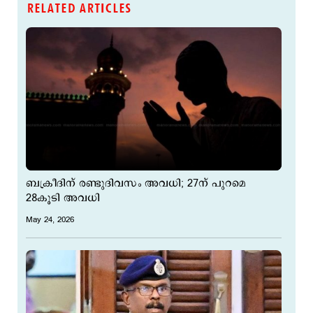
RELATED ARTICLES
ബക്രീദിന് രണ്ടുദിവസം അവധി; 27ന് പുറമെ
28കൂടി അവധി
May 24, 2026