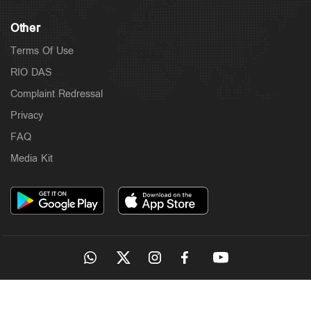
Other
Terms Of Use
RIO DAS
Complaint Redressal
Privacy
FAQ
Media Kit