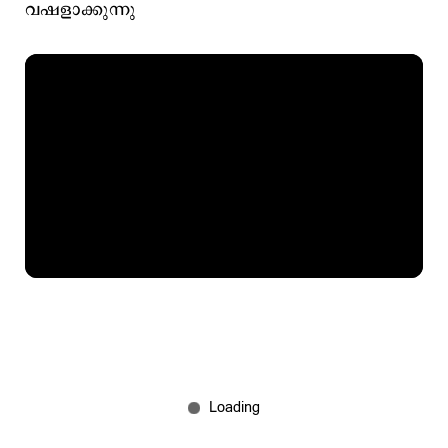
വഷളാക്കുന്നു