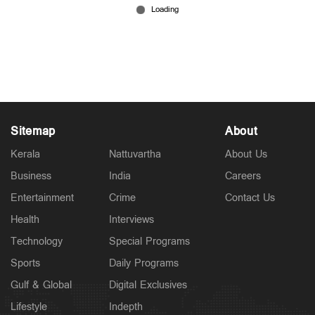
മലയിടംതുരുത്തിലെ തിടുക്കത്തിലുള്ള പൊലീസ്
നടപടിയിൽ സംശയം: കെ.എ.തുളസി
May 24, 2026
Sitemap
About
Kerala
Nattuvartha
About Us
Business
India
Careers
Entertainment
Crime
Contact Us
Health
Interviews
Technology
Special Programs
Sports
Daily Programs
Gulf & Global
Digital Exclusives
Lifestyle
Indepth