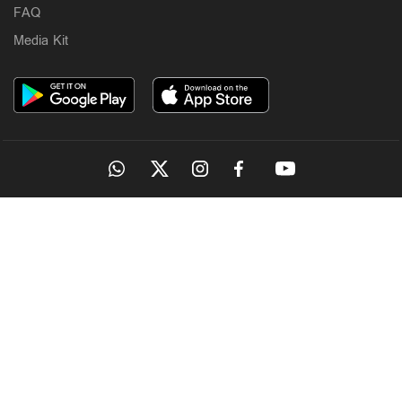
FAQ
Media Kit
OUR SITES