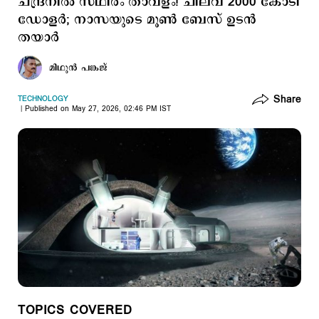
ചന്ദ്രനില്‍ സ്ഥിരം താവളം! ചിലവ് 2000 കോടി
ഡോളർ; നാസയുടെ മൂണ്‍ ബേസ് ഉടന്‍
തയാര്‍
മിഥുന്‍ പങ്കജ്
Share
TECHNOLOGY
Published on May 27, 2026, 02:46 PM IST
TOPICS COVERED