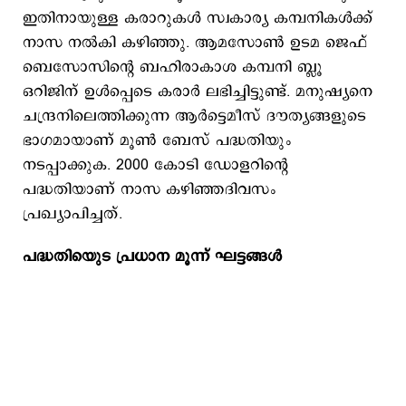
ഇതിനായുള്ള കരാറുകള്‍ സ്വകാര്യ കമ്പനികള്‍ക്ക്
നാസ നല്‍കി കഴിഞ്ഞു. ആമസോണ്‍ ഉടമ ജെഫ്
ബെസോസിന്റെ ബഹിരാകാശ കമ്പനി ബ്ലൂ
ഒറിജിന് ഉള്‍പ്പെടെ കരാര്‍ ലഭിച്ചിട്ടുണ്ട്. മനുഷ്യനെ
ചന്ദ്രനിലെത്തിക്കുന്ന ആര്‍ട്ടെമീസ് ദൗത്യങ്ങളുടെ
ഭാഗമായാണ് മൂണ്‍ ബേസ് പദ്ധതിയും
നടപ്പാക്കുക. 2000 കോടി ഡോളറിന്റെ
പദ്ധതിയാണ് നാസ കഴിഞ്ഞദിവസം
പ്രഖ്യാപിച്ചത്.
പദ്ധതിയുെട പ്രധാന മൂന്ന് ഘട്ടങ്ങള്‍