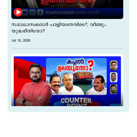
സമാധാനക്കരാര്‍ പാളിയതെവിടെ?; വീണ്ടും
യുദ്ധഭീതിയോ?
Jul 10, 2026
വിഴിഞ്ഞത്ത് സിപിഎമ്മിന് അപ്രതീക്ഷിത
അടിയോ?; ഇ.പിക്ക് നല്‍കാന്‍ മറുപടിയുണ്ടോ?