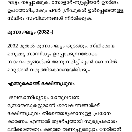
ഘട്ടം നടപ്പാക്കുക. സോളാര്‍–ന്യൂക്ലിയാര്‍ ഊര്‍ജം
ഉപയോഗിച്ചാകും പവര്‍ ഗ്രിഡുകള്‍ ഉള്‍പ്പെടെയുള്ള
സ്ഥിരം സംവിധാനങ്ങള്‍ നിര്‍മിക്കുക.
മൂന്നാംഘട്ടം (2032–)
2032 മുതല്‍ മൂന്നാംഘട്ടം തുടങ്ങും. സ്ഥിരമായ
മനുഷ്യ സാന്നിധ്യം ഉറപ്പാക്കുന്നതോടെ
സാഹചര്യങ്ങള്‍ക്ക് അനുസരിച്ച് മൂണ്‍ ബേസില്‍
മാറ്റങ്ങള്‍ വരുത്തികൊണ്ടേയിരിക്കും.
എന്തുകൊണ്ട് ദക്ഷിണധ്രുവം
ജലസാന്നിധ്യവും ധാതുലവണ
സ്രോതസുകളുമാണ് ഗവേഷണങ്ങള്‍ക്ക്
ദക്ഷിണധ്രുവം തിരഞ്ഞെടുക്കാനുള്ള പ്രധാന
കാരണം. എന്നാല്‍ തുടര്‍ച്ചയായി സൂര്യപ്രകാശം
ലഭിക്കാത്തതും കടുത്ത തണുപ്പുമെല്ലാം നേരിടാന്‍