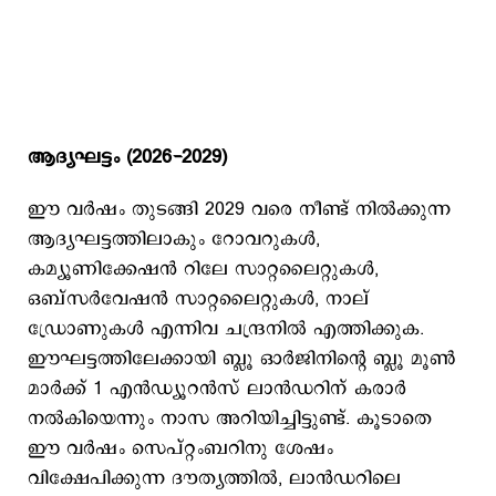
ആദ്യഘട്ടം (2026-2029)
ഈ വര്‍ഷം തുടങ്ങി 2029 വരെ നീണ്ട് നില്‍ക്കുന്ന
ആദ്യഘട്ടത്തിലാകും റോവറുകള്‍,
കമ്യൂണിക്കേഷന്‍ റിലേ സാറ്റലൈറ്റുകള്‍,
ഒബ്സര്‍വേഷന്‍ സാറ്റലൈറ്റുകള്‍, നാല്
‍ഡ്രോണുകള്‍ എന്നിവ ചന്ദ്രനില്‍ എത്തിക്കുക.
ഈഘട്ടത്തിലേക്കായി ബ്ലൂ ഓര്‍ജിനിന്റെ ബ്ലൂ മൂൺ
മാർക്ക് 1 എൻഡ്യൂറൻസ് ലാൻഡറിന് കരാര്‍
നല്‍കിയെന്നും നാസ അറിയിച്ചിട്ടുണ്ട്. കൂടാതെ
ഈ വർഷം സെപ്റ്റംബറിനു ശേഷം
വിക്ഷേപിക്കുന്ന ദൗത്യത്തിൽ, ലാൻഡറിലെ