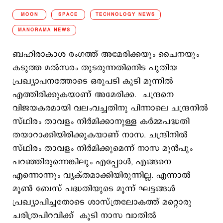
MOON
SPACE
TECHNOLOGY NEWS
MANORAMA NEWS
ബഹിരാകാശ രംഗത്ത് അമേരിക്കയും ചൈനയും
കടുത്ത മല്‍സരം തുടരുന്നതിനിെട പുതിയ
പ്രഖ്യാപനത്തോടെ ഒരുപടി കൂടി മുന്നില്‍
എത്തിരിക്കുകയാണ് അമേരിക്ക. ചന്ദ്രനെ
വിജയകരമായി വലംവച്ചതിനു പിന്നാലെ ചന്ദ്രനില്‍
സ്ഥിരം താവളം നിര്‍മിക്കാനുള്ള കര്‍മ്മപദ്ധതി
തയാറാക്കിയിരിക്കുകയാണ് നാസ. ചന്ദ്രിനില്‍
സ്ഥിരം താവളം നിര്‍മിക്കുമെന്ന് നാസ മുന്‍പും
പറഞ്ഞിരുന്നെങ്കിലും എപ്പോള്‍, എങ്ങനെ
എന്നൊന്നും വ്യക്തമാക്കിയിരുന്നില്ല. എന്നാല്‍
മൂണ്‍ ബേസ് പദ്ധതിയുടെ മൂന്ന് ഘട്ടങ്ങള്‍
പ്രഖ്യാപിച്ചതോടെ ശാസ്ത്രലോകത്ത് മറ്റൊരു
ചരിത്രപിറവിക്ക് കൂടി നാസ വാതില്‍