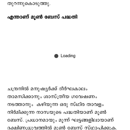
തുറന്നുകൊടുത്തു.
എന്താണ് മൂണ്‍ ബേസ് പദ്ധതി
ചന്ദ്രനില്‍ മനുഷ്യര്‍ക്ക് ദീര്‍ഘകാലം
താമസിക്കാനും ശാസ്ത്രീയ ഗവേഷണം
നടത്താനും കഴിയുന്ന ഒരു സ്ഥിര താവളം
നിര്‍മിക്കുന്ന നാസയുടെ പദ്ധതിയാണ് മൂണ്‍
ബേസ്. പ്രധാനമായും മൂന്ന് ഘട്ടങ്ങളിലായാണ്
ദക്ഷിണധ്രുവത്തില്‍ മൂണ്‍ ബേസ് സ്ഥാപിക്കുക.