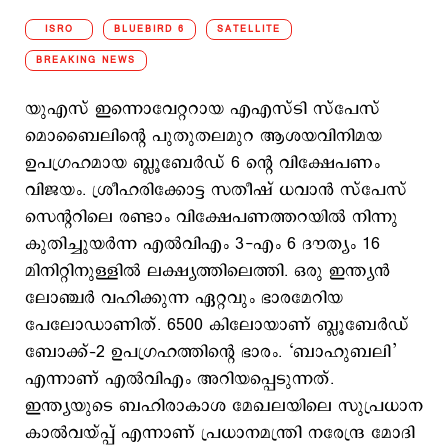
ISRO
BLUEBIRD 6
SATELLITE
BREAKING NEWS
യുഎസ് ഇന്നൊവേറ്ററായ എഎസ്ടി സ്പേസ്
മൊബൈലിന്റെ പുതുതലമുറ ആശയവിനിമയ
ഉപഗ്രഹമായ ബ്ലൂബേർഡ് 6 ന്‍റെ വിക്ഷേപണം
വിജയം. ശ്രീഹരിക്കോട്ട സതീഷ് ധവാൻ സ്പേസ്
സെന്ററിലെ രണ്ടാം വിക്ഷേപണത്തറയിൽ നിന്നു
കുതിച്ചുയർന്ന എൽവിഎം 3-എം 6 ദൗത്യം 16
മിനിറ്റിനുള്ളിൽ ലക്ഷ്യത്തിലെത്തി. ഒരു ഇന്ത്യൻ
ലോഞ്ചർ വഹിക്കുന്ന ഏറ്റവും ഭാരമേറിയ
പേലോഡാണിത്. 6500 കിലോയാണ് ബ്ലൂബേര്‍ഡ്
ബോക്ക്–2 ഉപഗ്രഹത്തിന്‍റെ ഭാരം. ‘ബാഹുബലി’
എന്നാണ് എല്‍വിഎം അറിയപ്പെടുന്നത്.
ഇന്ത്യയുടെ ബഹിരാകാശ മേഖലയിലെ സുപ്രധാന
കാൽവയ്പ്പ് എന്നാണ് പ്രധാനമന്ത്രി നരേന്ദ്ര മോദി