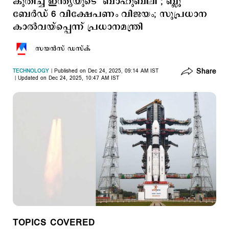
കുതിച്ച് ഇന്ത്യയുടെ ‘ബാഹുബലി’; ബ്ലൂ
ബേര്‍ഡ് 6 വിക്ഷേപണം വിജയം; സുപ്രധാന
കാല്‍വയ്പ്പെന്ന് പ്രധാനമന്ത്രി
സയന്‍സ് ഡസ്ക്
Share
TECHNOLOGY
Published on Dec 24, 2025, 09:14 AM IST
Updated on Dec 24, 2025, 10:47 AM IST
TOPICS COVERED