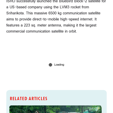
ISRO successfully launched the BlueBird Block-2 satellite for
a US-based company using the LVM3 rocket from
Sriharikota. This massive 6500 kg communication satellite
aims to provide direct-to-mobile high-speed internet. It
features a 223 sq. meter antenna, making it the largest
commercial communication satellite in orbit.
RELATED ARTICLES