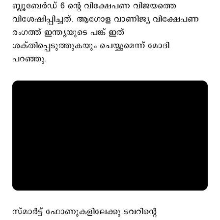
ബ്ലൂബേർഡ് 6 ന്‍റെ വിക്ഷേപണ വിജയത്തെ
വിശേഷിപ്പിച്ചത്. ആഗോള വാണിജ്യ വിക്ഷേപണ
രംഗത്ത് ഇന്ത്യയുടെ പങ്ക് ഇത്
ശക്തിപ്പെടുത്തുകയും ചെയ്യുമെന്ന് മോദി
പറഞ്ഞു.
സ്മാർട്ട് ഫോണുകളിലേക്കു ടവറിന്റെ