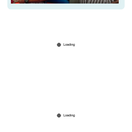
കേസിനായി പണം തരണം; ക്യൂ ആര്‍ കോഡ്
അടക്കം ഇന്‍സ്റ്റഗ്രാം സ്റ്റാറ്റസിട്ട് അര്‍ജുന്‍
1 hour ago
രണ്ടു ജില്ലകളില്‍ നാളെ അവധി; പരീക്ഷകൾക്ക്
മാറ്റമില്ല
2 hours ago