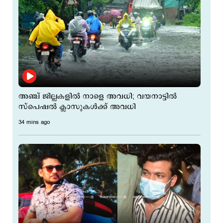
അഞ്ച് ജില്ലകളില്‍ നാളെ അവധി; വയനാട്ടില്‍
സ്പെഷല്‍ ക്ലാസുകള്‍ക്ക് അവധി
34 mins ago