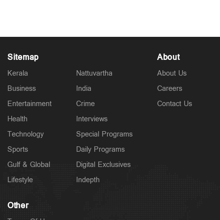
Sitemap
About
Kerala
Nattuvartha
About Us
Business
India
Careers
Entertainment
Crime
Contact Us
Health
Interviews
Technology
Special Programs
Sports
Daily Programs
Gulf & Global
Digital Exclusives
Lifestyle
Indepth
Other