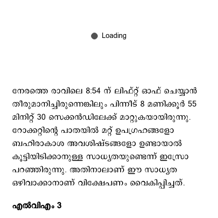
നേരത്തെ രാവിലെ 8:54 ന് ലിഫ്റ്റ് ഓഫ് ചെയ്യാൻ
തീരുമാനിച്ചിരുന്നെങ്കിലും പിന്നീട് 8 മണിക്കൂർ 55
മിനിറ്റ് 30 സെക്കൻഡിലേക്ക് മാറ്റുകയായിരുന്നു.
റോക്കറ്റിന്റെ പാതയിൽ മറ്റ് ഉപഗ്രഹങ്ങളോ
ബഹിരാകാശ അവശിഷ്ടങ്ങളോ ഉണ്ടായാല്‍
കൂട്ടിയിടിക്കാനുള്ള സാധ്യതയുണ്ടെന്ന് ഇസ്രോ
പറഞ്ഞിരുന്നു. അതിനാലാണ് ഈ സാധ്യത
ഒഴിവാക്കാനാണ് വിക്ഷേപണം വൈകിപ്പിച്ചത്.
എൽവിഎം 3