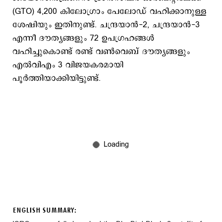
(GTO) 4,200 കിലോഗ്രാം പേലോഡ് വഹിക്കാനുള്ള
ശേഷിയും ഇതിനുണ്ട്. ചന്ദ്രയാൻ-2, ചന്ദ്രയാൻ-3
എന്നീ ദൗത്യങ്ങളും 72 ഉപഗ്രഹങ്ങൾ
വഹിച്ചുകൊണ്ട് രണ്ട് വൺവെബ് ദൗത്യങ്ങളും
എൽവിഎം 3 വിജയകരമായി
പൂര്‍ത്തിയാക്കിയിട്ടുണ്ട്.
ENGLISH SUMMARY: