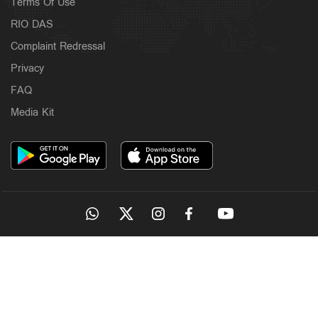
Terms Of Use
RIO DAS
Complaint Redressal
Privacy
FAQ
Media Kit
OUR SITES