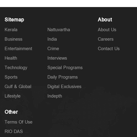
Sitemap
About
Kerala
Nattuvartha
About Us
Business
India
Careers
Entertainment
Crime
Contact Us
Latest
ഫ്ലാറ്റിലേക്ക് ഓട്ടോയില്‍; പൊലീസിനെ അറിയിച്ച്
Health
Interviews
ഡ്രൈവര്‍; ഓടിച്ചിട്ട് പിടിച്ചു
Technology
Special Programs
4 hours ago
Sports
Daily Programs
Gulf & Global
Digital Exclusives
Lifestyle
Indepth
Other
Terms Of Use
RIO DAS