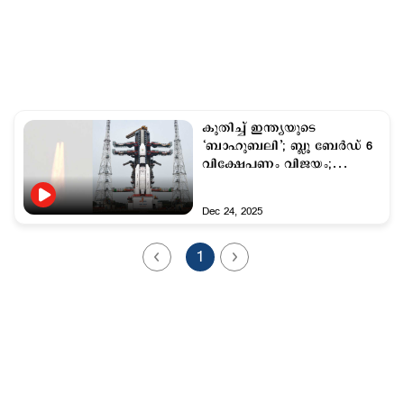
കുതിച്ച് ഇന്ത്യയുടെ
‘ബാഹുബലി’; ബ്ലൂ ബേര്‍ഡ് 6
വിക്ഷേപണം വിജയം;
സുപ്രധാന കാല്‍വയ്പ്പെന്ന്
പ്രധാനമന്ത്രി
Dec 24, 2025
1