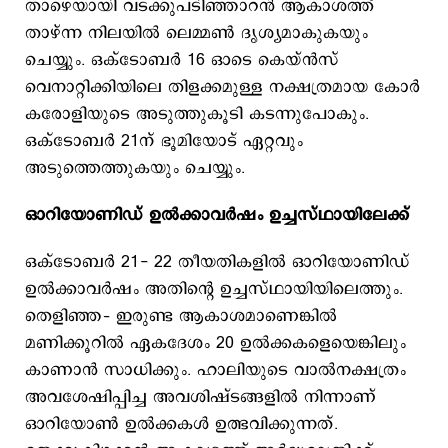
താഴെയായി വടക്കുപടിഞ്ഞാറൻ ആകാശത്ത്
താഴ്ന്ന നിലയിൽ ലെമ്മൺ ദൃശ്യമാകുകയും
ചെയ്യും. ഒക്ടോബർ 16 ഓടെ കെയ്ൻസ്
വെനാറ്റിക്കിയിലെ തിളക്കമുള്ള നക്ഷത്രമായ കോർ
കരോളിയുടെ അടുത്തുകൂടി കടന്നുപോകും.
ഒക്ടോബർ 21ന് ഭൂമിയോട് ഏറ്റവും
അടുത്തെത്തുകയും ചെയ്യും.
ഓറിയോണിഡ് ഉൽക്കാവർഷം ഉച്ചസ്ഥായിലേക്ക്
ഒക്ടോബർ 21- 22 തീയതികളിൽ ഓറിയോണിഡ്
ഉൽക്കാവർഷം അതിന്റെ ഉച്ചസ്ഥായിയിലെത്തും.
തെളിഞ്ഞ– ഇരുണ്ട ആകാശമാണെങ്കില്‍
മണിക്കൂറിൽ ഏകദേശം 20 ഉൽക്കകളെയെങ്കിലും
കാണാന്‍ സാധിക്കും. ഹാലിയുടെ വാൽനക്ഷത്രം
അവശേഷിപ്പിച്ച അവശിഷ്ടങ്ങളിൽ നിന്നാണ്
ഓറിയോൺ ഉൽക്കകൾ ഉത്ഭവിക്കുന്നത്.