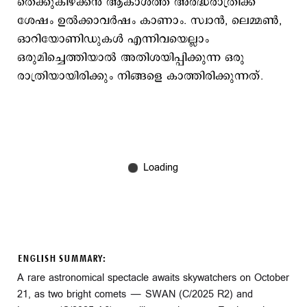
തെക്കുകിഴക്കൻ ആകാശത്ത് അർദ്ധരാത്രിക്ക്
ശേഷം ഉല്‍ക്കാവര്‍ഷം കാണാം. സ്വാൻ, ലെമ്മൺ,
ഓറിയോണിഡുകൾ എന്നിവയെല്ലാം
ഒരുമിച്ചെത്തിയാല്‍ അതിശയിപ്പിക്കുന്ന ഒരു
രാത്രിയായിരിക്കും നിങ്ങളെ കാത്തിരിക്കുന്നത്.
ENGLISH SUMMARY:
A rare astronomical spectacle awaits skywatchers on October
21, as two bright comets — SWAN (C/2025 R2) and