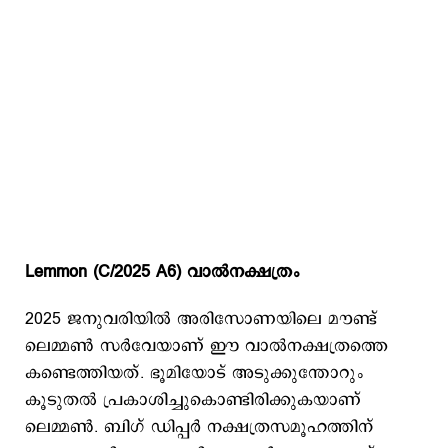
Lemmon (C/2025 A6) വാൽനക്ഷത്രം
2025 ജനുവരിയിൽ അരിസോണയിലെ മൗണ്ട്
ലെമ്മൺ സർവേയാണ് ഈ വാല്‍നക്ഷത്രത്തെ
കണ്ടെത്തിയത്. ഭൂമിയോട് അടുക്കുന്തോറും
കൂടുതൽ പ്രകാശിച്ചുകൊണ്ടിരിക്കുകയാണ്
ലെമ്മൺ. ബിഗ് ഡിപ്പർ നക്ഷത്രസമൂഹത്തിന്