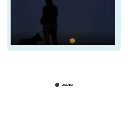
നിങ്ങളറിഞ്ഞോ? ചന്ദ്രന്‍ ഇങ്ങടുത്തെത്തി! ഇന്ന്
രാത്രി മാനം നോക്കൂ...
Jan 03, 2026