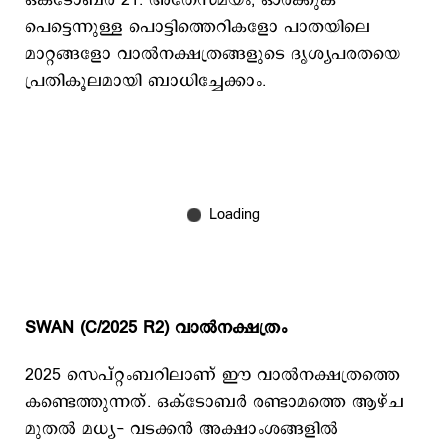
ഒക്ടോബര്‍ 21. അതേസമയം, ഓര്‍ക്കുക
പെട്ടെന്നുള്ള പൊട്ടിത്തെറികളോ പാതയിലെ
മാറ്റങ്ങളോ വാല്‍നക്ഷത്രങ്ങളുടെ ദൃശ്യപരതയെ
പ്രതികൂലമായി ബാധിച്ചേക്കാം.
SWAN (C/2025 R2) വാൽനക്ഷത്രം
2025 സെപ്റ്റംബറിലാണ് ഈ വാല്‍നക്ഷത്രത്തെ
കണ്ടെത്തുന്നത്. ഒക്ടോബർ രണ്ടാമത്തെ ആഴ്ച
മുതൽ മധ്യ- വടക്കൻ അക്ഷാംശങ്ങളിൽ