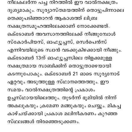
നീലകലർന്ന പച്ച നിറത്തില്‍ ഈ വാല്‍നക്ഷത്രം
ദൃശ്യമാകും. സൂര്യാസ്തമയത്തിന് തൊട്ടുപിന്നാലെ
തെക്കുപടിഞ്ഞാറൻ ആകാശത്ത് ലിബ്ര
നക്ഷത്രസമൂഹത്തിലേക്കാണ് നോക്കേണ്ടത്.
ഒക്ടോബര്‍ അവസാനത്തിലേക്ക് നീങ്ങുമ്പോള്‍
സ്കോർപിയസ്, ഓഫ്യൂച്ചസ്, സെർപെൻസ്
എന്നിവയിലൂടെ സ്വാന്‍ വടക്കുകിഴക്കായി നീങ്ങും.
ഒക്ടോബർ 13ന് ഓഫ്യൂച്ചസിലെ തിളക്കമുള്ള
നക്ഷത്രമായ സാബിക്കിന് തൊട്ടുതാഴെയായി
കടന്നുപോകും. ഒക്ടോബർ 21 ഓടെ സൂര്യനോട്
ഏറ്റവും അടുത്തുള്ള സ്ഥാനത്തെത്തും. ഈ
സമയം വാല്‍നക്ഷത്രത്തിന്‍റെ പ്രകാശം
ഉച്ചസ്ഥായയിലെത്തും. തുടർന്ന് ഭൂമിയിൽ നിന്ന്
അകലുകയും ക്രമേണ മങ്ങുകയും ചെയ്യും. മികച്ച
കാഴ്ചയ്ക്കായി പ്രകാശ മലിനീകരണം കുറഞ്ഞ
സ്ഥലങ്ങള്‍ തിരഞ്ഞെടുക്കണം.