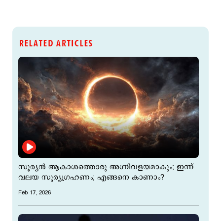
RELATED ARTICLES
സൂര്യന്‍ ആകാശത്തൊരു അഗ്നിവളയമാകും; ഇന്ന്
വലയ സൂര്യഗ്രഹണം; എങ്ങനെ കാണാം?
Feb 17, 2026