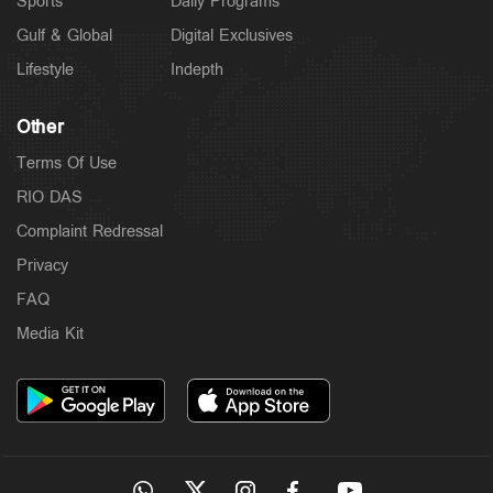
Sports
Daily Programs
Gulf & Global
Digital Exclusives
Lifestyle
Indepth
Other
Terms Of Use
RIO DAS
Complaint Redressal
Privacy
FAQ
Media Kit