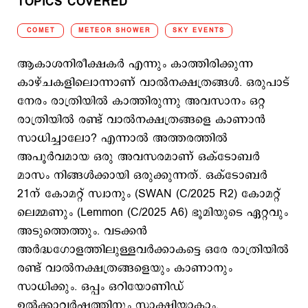
TOPICS COVERED
COMET
METEOR SHOWER
SKY EVENTS
ആകാശനിരീക്ഷകര്‍ എന്നും കാത്തിരിക്കുന്ന
കാഴ്ചകളിലൊന്നാണ് വാല്‍നക്ഷത്രങ്ങള്‍. ഒരുപാട്
നേരം രാത്രിയില്‍ കാത്തിരുന്നു അവസാനം ഒറ്റ
രാത്രിയില്‍ രണ്ട് വാല്‍നക്ഷത്രങ്ങളെ കാണാന്‍
സാധിച്ചാലോ? എന്നാല്‍ അത്തരത്തില്‍
അപൂര്‍വമായ ഒരു അവസരമാണ് ഒക്ടോബര്‍
മാസം നിങ്ങള്‍ക്കായി ഒരുക്കുന്നത്. ഒക്ടോബർ
21ന് കോമറ്റ് സ്വാനും (SWAN (C/2025 R2) കോമറ്റ്
ലെമ്മണും (Lemmon (C/2025 A6) ഭൂമിയുടെ ഏറ്റവും
അടുത്തെത്തും. വടക്കൻ
അർദ്ധഗോളത്തിലുള്ളവര്‍ക്കാകട്ടെ ഒരേ രാത്രിയിൽ
രണ്ട് വാൽനക്ഷത്രങ്ങളെയും കാണാനും
സാധിക്കും. ഒപ്പം ഒറിയോണിഡ്
ഉൽക്കാവർഷത്തിനും സാക്ഷിയാകാം.