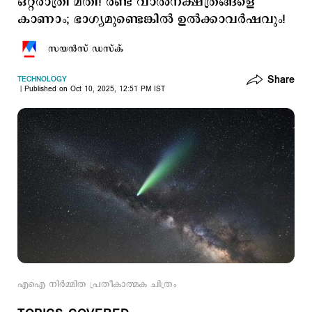
ഒറ്റരാത്രി മതി! രണ്ട് വാല്‍നക്ഷത്രങ്ങളെ
കാണാം; ഭാഗ്യമുണ്ടെങ്കില്‍ ഉല്‍ക്കാവര്‍ഷവും!
സയന്‍സ് ഡസ്ക്
Share
TECHNOLOGY
Published on Oct 10, 2025, 12:51 PM IST
എഐ നിര്‍മ്മിത പ്രതീകാത്മക ചിത്രം