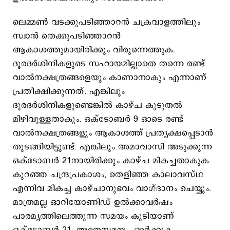
ലെമ്മണ്‍ വടക്കുപടിഞ്ഞാറൻ ചക്രവാളത്തിലും
സ്വാന്‍ തെക്കുപടിഞ്ഞാറൻ
ആകാശത്തുമായിരിക്കും വിരുന്നെത്തുക.
ദൂരദർശിനികളുടെ സഹായമില്ലാതെ തന്നെ രണ്ട്
വാല്‍നക്ഷത്രങ്ങളെയും കാണാനാകും എന്നാണ്
പ്രതീക്ഷിക്കുന്നത്. എങ്കിലും
ദൂരദർശിനികളുണ്ടെങ്കില്‍ കാഴ്ച കൂടുതല്‍
മിഴിവുള്ളതാകും. ഒക്ടോബർ 9 ഓടെ രണ്ട്
വാൽനക്ഷത്രങ്ങളും ആകാശത്ത് പ്രത്യക്ഷപ്പെടാൻ
തുടങ്ങിയിട്ടുണ്ട്. എങ്കിലും അമാവാസി അടുക്കുന്ന
ഒക്ടോബര്‍ 21നായിരിക്കും കാഴ്ച മികച്ചതാകുക.
കുറഞ്ഞ ചന്ദ്രപ്രകാശം, തെളിഞ്ഞ കാലാവസ്ഥ
എന്നിവ മികച്ച കാഴ്ചാനുഭവം വാഗ്ദാനം ചെയ്യും.
മാത്രമല്ല ഓറിയോണിഡ് ഉൽക്കാവർഷം
പാരമ്യത്തിലെത്തുന്ന സമയം കൂടിയാണ്