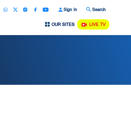
Sign In
Search
OUR SITES
LIVE TV