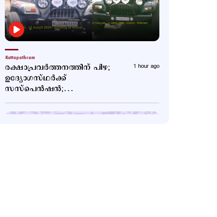
Kuttapathram
രക്ഷാപ്രവര്‍ത്തനത്തിന് പിഴ;
1 hour ago
ഉദ്യോഗസ്ഥര്‍ക്ക്
സസ്പെന്‍ഷന്‍;
നടപടിക്കെതിരെ
പ്രതിഷേധം
Politics