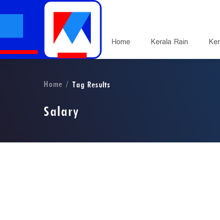
Home
Kerala Rain
Ker
Home
Tag Results
Salary