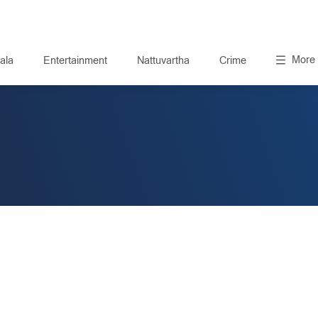
More
ala
Entertainment
Nattuvartha
Crime