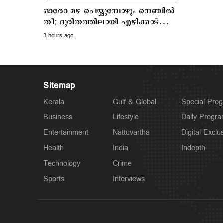
ഓരോ മഴ പെയ്യുമ്പോഴും നെഞ്ചില്‍
തീ; ദുരിതത്തിലായി എഴിക്കാട്
ഉന്നതി നിവാസികള്‍
3 hours ago
Sitemap
Kerala
Gulf & Global
Special Pro
Business
Lifestyle
Daily Progr
Entertainment
Nattuvartha
Digital Exclu
Health
India
Indepth
Technology
Crime
Sports
Interviews