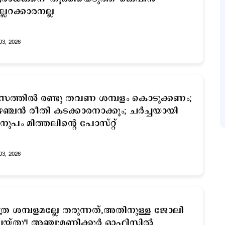
ല്ലറക്കാരനല്ല
03, 2026
സത്തില്‍ രണ്ടു തവണ ശമ്പളം കൊടുക്കണം;
ഞ്ചന്‍ രീതി കടക്കാരനാക്കും; ചര്‍ച്ചയായി
ുപം മിത്തലിന്‍റെ പോസ്റ്റ്
03, 2026
ത്ര ശമ്പളമല്ലേ തരുന്നത്,അതിനുള്ള ജോലി
യ്തു'! അഞ്ചുമണിക്കൂര്‍ ഓഫിസില്‍