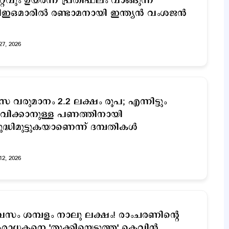
്റവും ഉയർന്ന പ്രതിഫലം വാങ്ങുന്ന
ഇഒമാരിൽ രണ്ടാമനായി ഇന്ത്യൻ വംശജൻ
27, 2026
സ വരുമാനം 2.2 ലക്ഷം രൂപ; എന്നിട്ടും
വിക്കാനുള്ള പണത്തിനായി
ദ്ധിമുട്ടുകയാണെന്ന് ദമ്പതികള്‍
12, 2026
വസം ശമ്പളം നാലു ലക്ഷം! രാംചരണിന്റെ
ാധകനെ 'തൂക്കിയെടുത്ത' കെവിന്‍