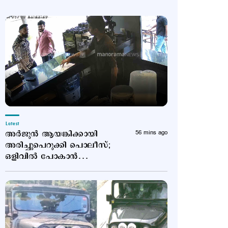
Latest
അര്‍ജുന്‍ ആയങ്കിക്കായി
56 mins ago
അരിച്ചുപെറുക്കി പൊലീസ്;
ഒളിവില്‍ പോകാന്‍
സഹായിച്ച നാലുപേര്‍
കസ്റ്റഡിയില്‍