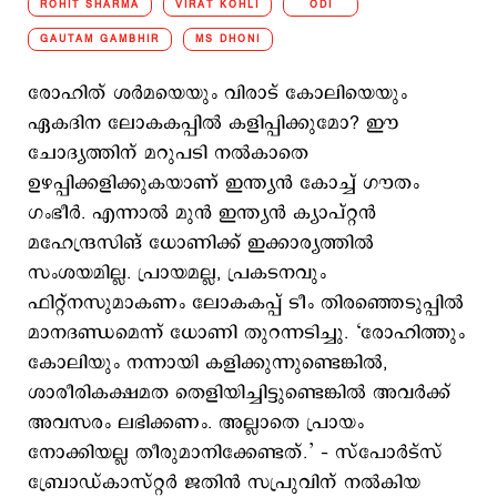
ROHIT SHARMA
VIRAT KOHLI
ODI
GAUTAM GAMBHIR
MS DHONI
രോഹിത് ശര്‍മയെയും വിരാട് കോലിയെയും
ഏകദിന ലോകകപ്പില്‍ കളിപ്പിക്കുമോ? ഈ
ചോദ്യത്തിന് മറുപടി നല്‍കാതെ
ഉഴപ്പിക്കളിക്കുകയാണ് ഇന്ത്യന്‍ കോച്ച് ഗൗതം
ഗംഭീര്‍. എന്നാല്‍ മുന്‍ ഇന്ത്യന്‍ ക്യാപ്റ്റന്‍
മഹേന്ദ്രസിങ് ധോണിക്ക് ഇക്കാര്യത്തില്‍
സംശയമില്ല. പ്രായമല്ല, പ്രകടനവും
ഫിറ്റ്നസുമാകണം ലോകകപ്പ് ടീം തിരഞ്ഞെടുപ്പില്‍
മാനദണ്ഡമെന്ന് ധോണി തുറന്നടിച്ചു. ‘രോഹിത്തും
കോലിയും നന്നായി കളിക്കുന്നുണ്ടെങ്കില്‍,
ശാരീരികക്ഷമത തെളിയിച്ചിട്ടുണ്ടെങ്കില്‍ അവര്‍ക്ക്
അവസരം ലഭിക്കണം. അല്ലാതെ പ്രായം
നോക്കിയല്ല തീരുമാനിക്കേണ്ടത്.’ – സ്പോര്‍ട്സ്
ബ്രോഡ്കാസ്റ്റര്‍ ജതിന്‍ സപ്രുവിന് നല്‍കിയ