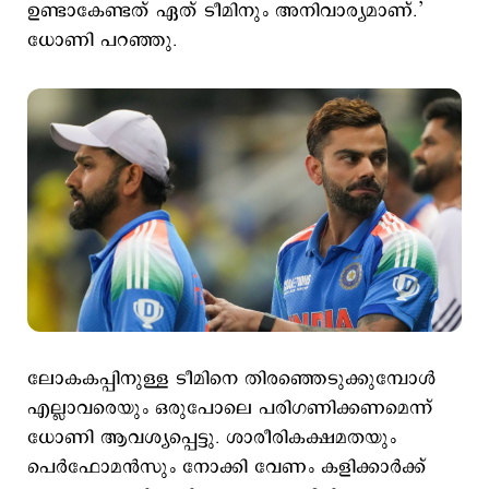
ഉണ്ടാകേണ്ടത് ഏത് ടീമിനും അനിവാര്യമാണ്.’
ധോണി പറഞ്ഞു.
ലോകകപ്പിനുള്ള ടീമിനെ തിരഞ്ഞെടുക്കുമ്പോള്‍
എല്ലാവരെയും ഒരുപോലെ പരിഗണിക്കണമെന്ന്
ധോണി ആവശ്യപ്പെട്ടു. ശാരീരികക്ഷമതയും
പെര്‍ഫോമന്‍സും നോക്കി വേണം കളിക്കാര്‍ക്ക്