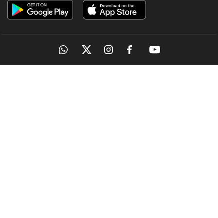
OUR SITES
MANORAMA
ONMANORAMA
THE WEEK
ONLINE