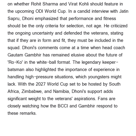
on whether Rohit Sharma and Virat Kohli should feature in
the upcoming ODI World Cup. In a candid interview with Jatin
Sapru, Dhoni emphasized that performance and fitness
should be the only criteria for selection, not age. He criticized
the ongoing uncertainty and defended the veterans, stating
that if they are in form and fit, they must be included in the
squad. Dhoni's comments come at a time when head coach
Gautam Gambhir has remained elusive about the future of
'Ro-Ko' in the white-ball format. The legendary keeper-
batsman also highlighted the importance of experience in
handling high-pressure situations, which youngsters might
lack. With the 2027 World Cup set to be hosted by South
Africa, Zimbabwe, and Namibia, Dhoni's support adds
significant weight to the veterans' aspirations. Fans are
closely watching how the BCCI and Gambhir respond to
these remarks.