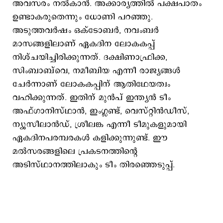
അവസരം നല്‍കാന്‍. അക്കാര്യത്തില്‍ പക്ഷപാതം
ഉണ്ടാകരുതെന്നും ധോണി പറഞ്ഞു.
അടുത്തവര്‍ഷം ഒക്ടോബര്‍, നവംബര്‍
മാസങ്ങളിലാണ് ഏകദിന ലോകകപ്പ്
നിശ്ചയിച്ചിരിക്കുന്നത്. ദക്ഷിണാഫ്രിക്ക,
സിംബാബ്‌വെ, നമീബിയ എന്നീ രാജ്യങ്ങള്‍
ചേര്‍ന്നാണ് ലോകകപ്പിന് ആതിഥേയത്വം
വഹിക്കുന്നത്. ഇതിന് മുന്‍പ് ഇന്ത്യന്‍ ടീം
അഫ്ഗാനിസ്ഥാന്‍, ഇംഗ്ലണ്ട്, വെസ്റ്റിന്‍ഡീസ്,
ന്യൂസീലാന്‍ഡ്, ശ്രീലങ്ക എന്നീ ടീമുകളുമായി
ഏകദിനപരമ്പരകള്‍ കളിക്കുന്നുണ്ട്. ഈ
മല്‍സരങ്ങളിലെ പ്രകടനത്തിന്‍റെ
അടിസ്ഥാനത്തിലാകും ടീം തിരഞ്ഞെടുപ്പ്.