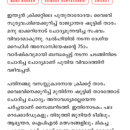
MANU BHAKER
VAIBHAV SURYAVANSHI
CRICKET
ഇന്ത്യന്‍ ക്രിക്കറ്റിലെ പുതുതാരോദയം വൈഭവ്
സൂര്യവംശിയെക്കുറിച്ച് രാജ്യാന്തര ഷൂട്ടിങ് താരം
മനു ഭാക്കറിനോട് ചോദ്യമുന്നയിച്ച സംഭവം
വിവാദമാകുന്നു. ഡല്‍ഹിയില്‍ നടന്ന ദേശീയ
റൈഫിള്‍ അസോസിയേഷന്റെ 75ാം
വാര്‍ഷികവുമായി ബന്ധപ്പെട്ട് നടന്ന ചടങ്ങിനിടെ
ചോദിച്ച ചോദ്യമാണ് പുതിയ വിവാദത്തിന്
വഴിവച്ചത്.
പതിനഞ്ചു വസസ്സുകാരനായ ക്രിക്കറ്റ് താരം
വൈഭവിനെക്കുറിച്ച് മുതിര്‍ന്ന ഷൂട്ടിങ് താരത്തോട്
ചോദിച്ച ചോദ്യം അനാവശ്യമല്ലേയെന്ന
ചര്‍ച്ചയാണ് സൈബറിടത്ത്. ഇതിനോടകം പല
റെക്കോർഡുകളും തിരുത്തി ജൂനിയർ ടീമിലും
ആഭ്യന്തര, ഐപിഎൽ മത്സരങ്ങളിലും മികച്ച