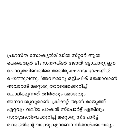
പ്രശസ്ത സോഷ്യല്‍മീഡിയ സ്റ്റാര്‍ ആയ
കെകെആര്‍ ടീം ഡയറക്ടര്‍ ജോയ് ഭട്ടാചാര്യ ഈ
ചോദ്യത്തിനെതിരെ അതിരൂക്ഷമായ ഭാഷയില്‍
രംഗത്തുവന്നു. ‘അവരൊരു ഒളിംപിക് ജേതാവാണ്,
അവരോട് മറ്റൊരു താരത്തെക്കുറിച്ച്
ചോദിക്കുന്നത് തീര്‍ത്തും മോശവും
അനാവശ്യവുമാണ്, ക്രിക്കറ്റ് ആണ് രാജ്യത്ത്
ഏറ്റവും വലിയ പാഷന്‍ സ്പോര്‍ട്ട് എങ്കിലും
സൂര്യവംശിയെക്കുറിച്ച് മറ്റൊരു സ്പോര്‍ട്ട്
താരത്തിന്റെ വാക്കുകളാണോ നിങ്ങള്‍ക്കാവശ്യം