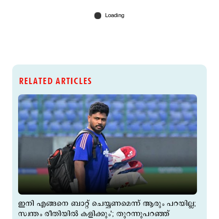
RELATED ARTICLES
ഇനി എങ്ങനെ ബാറ്റ് ചെയ്യണമെന്ന് ആരും പറയില്ല;
സ്വന്തം രീതിയിൽ കളിക്കും'; തുറന്നുപറഞ്ഞ്