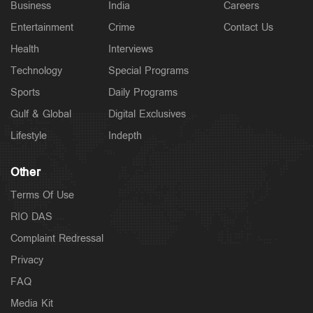
Business
India
Careers
Entertainment
Crime
Contact Us
Health
Interviews
Technology
Special Programs
Sports
Daily Programs
Gulf & Global
Digital Exclusives
Lifestyle
Indepth
Other
Terms Of Use
RIO DAS
Complaint Redressal
Privacy
FAQ
Media Kit