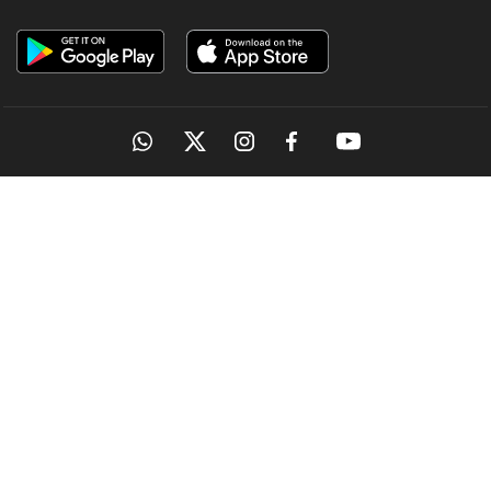
OUR SITES
MANORAMA
ONMANORAMA
THE WEEK
ONLINE