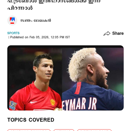
ഫുട്ബോൾ ഇതിഹാസങ്ങൾക്ക് ഇന്ന്
പിറന്നാൾ
സ്വന്തം ലേഖകൻ
Share
SPORTS
Published on Feb 05, 2026, 12:05 PM IST
TOPICS COVERED