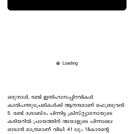
ഒരുനാള്‍, രണ്ട് ഇതിഹാസപ്പിറവികള്‍.
കാല്‍പന്തുപ്രേമികള്‍ക്ക് ആനന്ദമാണ് ഫെബ്രുവരി
5. രണ്ട് ദശാബ്ദം പിന്നിട്ട ക്രിസ്റ്റ്യാനോയുടെ
കരിയറില്‍ പ്രായത്തിന് അയാളുടെ പിന്നാലെ
ഒാടാന്‍ മാത്രമാണ് വിധി. 41 ലും 18കാരന്‍റെ