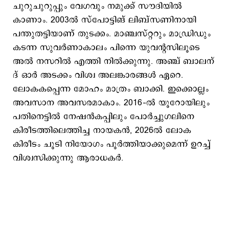
ചുറുചുറുപ്പും വേഗവും നമുക്ക് സൗദിയില്‍
കാണാം. 2003ല്‍ സ്പോട്ടിങ് ലിബ്സണിനായി
പന്തുതട്ടിയാണ് തുടക്കം. മാഞ്ചസ്റ്ററും മാഡ്രിഡും
കടന്ന സുവര്‍ണാകാലം പിന്നെ യുവന്‍റസിലൂടെ
അല്‍ നസറില്‍ എത്തി നില്‍‌ക്കുന്നു. അ​ഞ്ച് ബാലന്‌
ദ് ഓര്‍ അടക്കം വിശ്വ അലങ്കാരങ്ങള്‍ ഏറെ.
ലോകകപ്പെന്ന മോഹം മാത്രം ബാക്കി. ഇക്കൊല്ലം
അവസാന അവസരമാകാം. 2016–ല്‍ യൂറോയിലും
പതിനെട്ടില്‍ നേഷന്‍കപ്പിലും പോര്‍ച്ചുഗലിനെ
കിരീടത്തിലെത്തിച്ച നായകന്‍, 2026ല്‍ ലോക
കിരീടം ചൂടി നിയോഗം പൂര്‍ത്തിയാക്കുമെന്ന് ഉറച്ച്
വിശ്വസിക്കുന്നു ആരാധകര്‍.