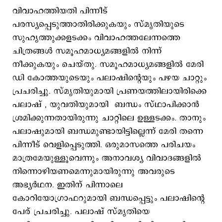
വിവാഹത്തിയതി പിന്നീട്
പരസ്യപ്പെടുത്താതിരിക്കുകയും സ്മൃതിയുടെ
സുഹൃത്തുക്കളടക്കം വിവാഹത്തലേന്നത്തെ
ചിത്രങ്ങള്‍ സമൂഹമാധ്യമങ്ങളില്‍ നിന്ന്
നീക്കുകയും ചെയ്തു. സമൂഹമാധ്യമങ്ങളില്‍ മേരി
ഡി കോത്തയുടെയും പലാഷിന്‍റെയും പഴയ ചാറ്റും
പ്രചരിച്ചു. സ്മൃതിയുമായി പ്രണയത്തിലായിരിക്കെ
പലാഷ് , യുവതിയുമായി ബന്ധം സ്ഥാപിക്കാന്‍
ശ്രമിക്കുന്നതായിരുന്നു ചാറ്റിലെ ഉള്ളടക്കം. താനും
പലാഷുമായി ബന്ധമുണ്ടായിട്ടില്ലെന്ന് മേരി തന്നെ
പിന്നീട് വെളിപ്പെടുത്തി. ഒരുമാസത്തെ പരിചയം
മാത്രമേയുള്ളൂവെന്നും അനാവശ്യ വിവാദങ്ങളില്‍
നിന്നൊഴിയണമെന്നുമായിരുന്നു അവരുടെ
അഭ്യര്‍ഥന. ഇതിന് പിന്നാലെ
കോറിയോഗ്രാഫറുമായി ബന്ധപ്പെട്ടും പലാഷിന്‍റെ
പേര് പ്രചരിച്ചു. പലാഷ് സ്മൃതിയെ