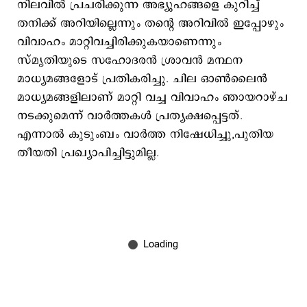
നിലവില്‍ പ്രചരിക്കുന്ന അഭ്യൂഹങ്ങളെ കുറിച്ച്
തനിക്ക് അറിയില്ലെന്നും തന്‍റെ അറിവില്‍ ഇപ്പോഴും
വിവാഹം മാറ്റിവച്ചിരിക്കുകയാണെന്നും
സ്മൃതിയുടെ സഹോദരന്‍ ശ്രാവന്‍ മന്ഥന
മാധ്യമങ്ങളോട് പ്രതികരിച്ചു. ചില ഓണ്‍ലൈന്‍
മാധ്യമങ്ങളിലാണ് മാറ്റി വച്ച വിവാഹം ഞായറാഴ്ച
നടക്കുമെന്ന് വാര്‍ത്തകള്‍ പ്രത്യക്ഷപ്പെട്ടത്.
എന്നാല്‍ കുടുംബം വാര്‍ത്ത നിഷേധിച്ചു,പുതിയ
തീയതി പ്രഖ്യാപിച്ചിട്ടുമില്ല.