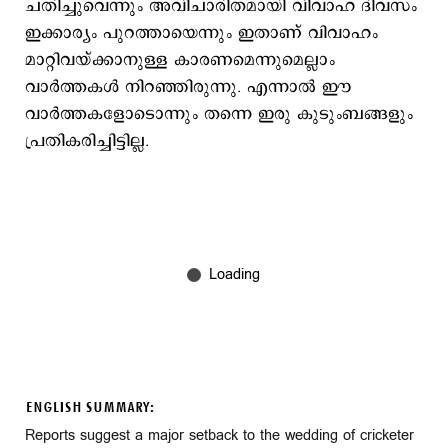
ചതിച്ചുവെന്നും അവിചാരിതമായി വിവാഹ ദിവസം
ഇക്കാര്യം പുറത്തായെന്നും ഇതാണ് വിവാഹം
മാറ്റിവയ്ക്കാനുള്ള കാരണമെന്നുമെല്ലാം
വാര്‍ത്തകള്‍ നിറഞ്ഞിരുന്നു. എന്നാല്‍ ഈ
വാര്‍ത്തകളോടൊന്നും തന്നെ ഇരു കുടുംബങ്ങളും
പ്രതികരിച്ചിട്ടില്ല.
ENGLISH SUMMARY:
Reports suggest a major setback to the wedding of cricketer