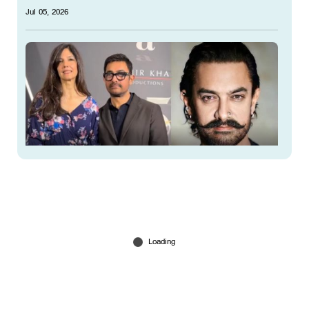
Jul 05, 2026
'നാളെ എന്‍റെ കല്യാണം'; സാക്ഷിയാകാന്‍ നാല്
മക്കള്‍; ചടങ്ങില്‍ 150ഓളം അതിഥികള്‍ മാത്രം
Jul 04, 2026