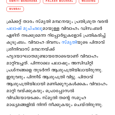
SMRITI MANDHANA
PALASH MUCHHAL
WEDDING
MUMBAI
ക്രിക്കറ്റ് താരം സ്മൃതി മന്ഥനയും പ്രതിശ്രുത വരന്‍
പലാഷ് മുച്ഛലു
മായുള്ള വിവാഹം ഡിസംബര്‍
ഏഴിന് നടക്കുമെന്ന റിപ്പോര്‍ട്ടുകളോട് പ്രതികരിച്ച്
കുടുംബം. വിവാഹ ദിവസം
സ്മൃതി
യുടെ പിതാവ്
ശ്രീനിവാസ് മന്ഥനയ്ക്ക്
ഹൃദയാഘാതമുണ്ടായതോടെയാണ് വിവാഹം
മാറ്റിവച്ചത്. പിന്നാലെ പലാഷും അസിഡിറ്റി
പ്രശ്നങ്ങളെ തുടര്‍ന്ന് ആശുപത്രിയിലായിരുന്നു.
ഇരുവരും പിന്നീട് ആശുപത്രി വിട്ടു. പിതാവ്
ആശുപത്രിയിലായി മണിക്കൂറുകള്‍ക്കകം വിവാഹം
മാറ്റി വയ്ക്കുകയും പ്രൊപ്പോസല്‍
വിഡിയോയടക്കം സ്മൃതി തന്‍റെ സമൂഹ
മാധ്യമങ്ങളില്‍ നിന്ന് നീക്കുകയും ചെയ്തിരുന്നു.