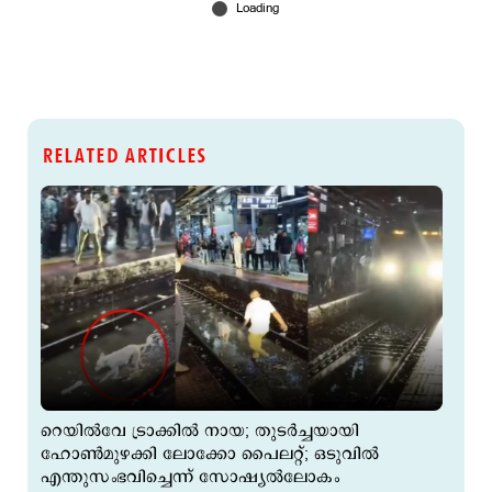
RELATED ARTICLES
റെയില്‍വേ ട്രാക്കില്‍ നായ; തുടര്‍ച്ചയായി
ഹോണ്‍മുഴക്കി ലോക്കോ പൈലറ്റ്; ഒടുവില്‍
എന്തുസംഭവിച്ചെന്ന് സോഷ്യല്‍ലോകം