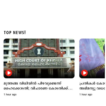
TOP NEWS!
Latest
പ്രതികള്‍ കോടതിയിലെത്തണം; അഭിമന്യു
വധക്കേസില്‍ നിലപാട് കടുപ്പിച്ച് കോടതി
1 hour ago
മുത്തങ്ങ വിധിയില്‍ പിഴവുണ്ടെന്ന്
പ്രതികള്‍ കോ
ഹൈക്കോടതി; വിചാരണ കോടതിക്ക്
അഭിമന്യു വധക്
വിമര്‍ശനം
കടുപ്പിച്ച് കോട
1 hour ago
1 hour ago