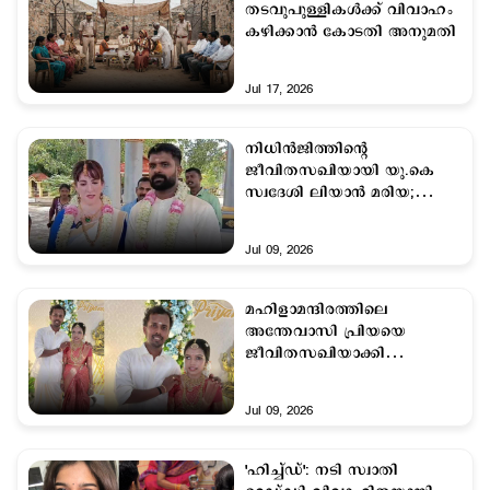
തടവുപുള്ളികള്‍ക്ക് വിവാഹം
കഴിക്കാന്‍ കോടതി അനുമതി
Jul 17, 2026
നിധിൻജിത്തിന്‍റെ
ജീവിതസഖിയായി യു.കെ
സ്വദേശി ലിയാൻ മരിയ;
വിവാഹം ക്ഷേത്ര
സന്നിധിയിൽ
Jul 09, 2026
മഹിളാമന്ദിരത്തിലെ
അന്തേവാസി പ്രിയയെ
ജീവിതസഖിയാക്കി
രഞ്ജിത്ത്
Jul 09, 2026
'ഹിച്ച്‍ഡ്': നടി സ്വാതി