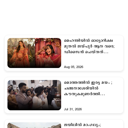
മെഹന്തിയിൽ ഓട്ടോറിക്ഷ
മുതൽ ജയ്പൂർ ആന വരെ;
ഡിസൈൻ ചെയ്തത്
ചാറ്റ്ജിപിടി, വൈറലായി വധു
Aug 05, 2026
മൊത്തത്തില്‍ ഇരട്ട മയം ;
ചങ്ങനാശേരിയില്‍
കൗതുകമുണർത്തി
ഇരട്ടക്കല്യാണം
Jul 31, 2026
ജയിലില്‍ മാംഗല്യം;