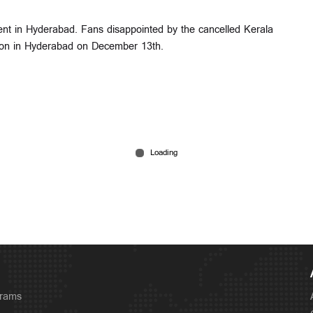
event in Hyderabad. Fans disappointed by the cancelled Kerala
ption in Hyderabad on December 13th.
grams