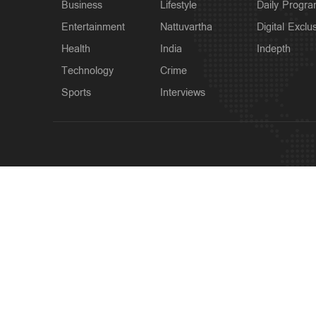
Business
Lifestyle
Daily Progr
Entertainment
Nattuvartha
Digital Exclu
Health
India
Indepth
Technology
Crime
Sports
Interviews