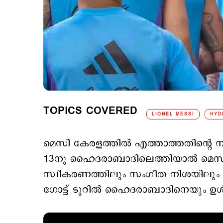
TOPICS COVERED
LIONEL MESSI
HYD
മെസി കേരളത്തില്‍ എത്താത്തതിന്റെ ന
13നു ഹൈദരാബാദിലെത്തിയാല്‍ മെസിയു
സ്വീകരണത്തിലും സംഗീത നിശയിലും പങ
ഗോട്ട് ടൂറില്‍ ഹൈദരാബാദിനെയും ഉള്‍പ