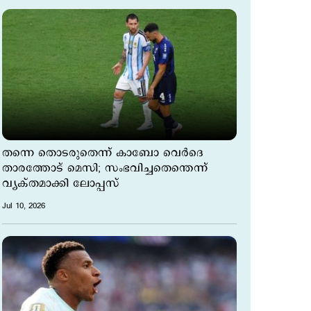
തന്നെ തൊടരുതെന്ന് കാബോ വെർദെ
താരത്തോട് മെസി; സംഭവിച്ചതെന്തെന്ന്
വ്യക്തമാക്കി ലോപ്പസ്
Jul 10, 2026