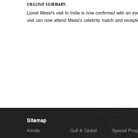
ENGLISH SUMMARY:
Lionel Messi's visit to India is now confirmed with an 
visit can now attend Messi's celebrity match and rece
Sitemap
Kerala
Gulf & Global
Special Pro