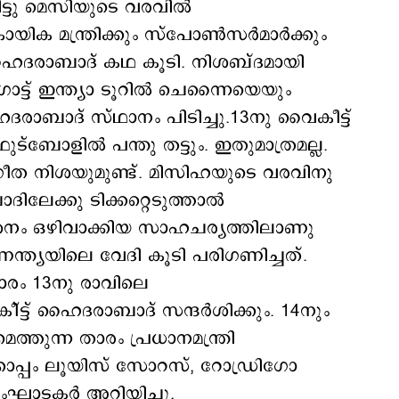
ചിട്ടു മെസിയുടെ വരവില്‍
 മന്ത്രിക്കും സ്പോണ്‍സര്‍മാര്‍ക്കും
 ഹൈദരാബാദ് കഥ കൂടി. നിശബ്ദമായി
ോട്ട് ഇന്ത്യാ ടൂറില്‍ ചെന്നൈയെയും
രാബാദ് സ്ഥാനം പിടിച്ചു.13നു വൈകീട്ട്
്ബോളില്‍ പന്തു തട്ടും. ഇതുമാത്രമല്ല.
ംഗീത നിശയുമുണ്ട്. മിസിഹയുടെ വരവിനു
ലേക്കു ടിക്കറ്റെടുത്താല്‍
്‍ശനം ഒഴിവാക്കിയ സാഹചര്യത്തിലാണു
ിണേന്ത്യയിലെ വേദി കൂടി പരിഗണിച്ചത്.
താരം 13നു രാവിലെ
്ട്ട് ഹൈദരാബാദ് സന്ദര്‍ശിക്കും. 14നും
്തുന്ന താരം പ്രധാനമന്ത്രി
കൊപ്പം ലൂയിസ് സോറസ്, റോഡ്രിഗോ
ഘാടകര്‍ അറിയിച്ചു.