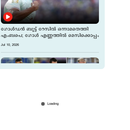
ഗോള്‍ഡന്‍ ബൂട്ട് റേസില്‍ ഒന്നാമതെത്തി
എംബപെ; ഗോള്‍ എണ്ണത്തില്‍ മെസിക്കൊപ്പം
Jul 10, 2026
ലോകകപ്പില്‍ ഇനി എട്ടിന്‍റെ കളി; ക്വാര്‍ട്ടര്‍
ഫൈനലില്‍ ഫുട്ബോള്‍ പ്രേമികളെ