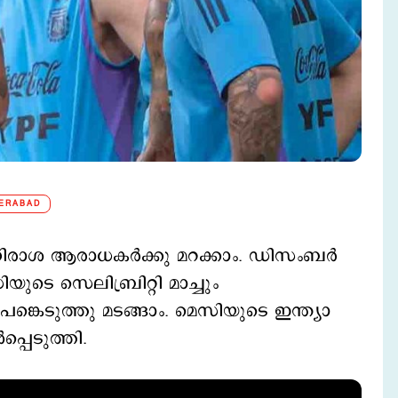
ERABAD
ിരാശ ആരാധകര്‍ക്കു മറക്കാം. ഡിസംബര്‍
ടെ സെലിബ്രിറ്റി മാച്ചും
്കെടുത്തു മടങ്ങാം. മെസിയുടെ ഇന്ത്യാ
്പെടുത്തി.