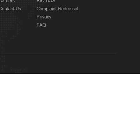
Careers
RIO DAS
Contact Us
Complaint Redressal
Privacy
FAQ
OUR SITES