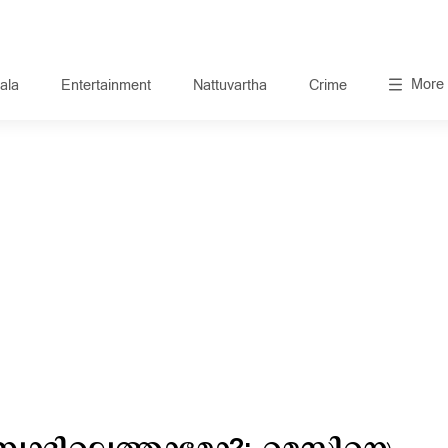
More
ala
Entertainment
Nattuvartha
Crime