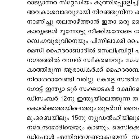
രാജ്യാന്തര സ്റ്റേഡിയം കുത്തിപ്പൊളിച്
അവകാശവാദവുമായി നിറഞ്ഞുനിന്ന കായിക
നാണിച്ചു തലതാഴ്ത്താന്‍ ഇതാ ഒരു
കാര്യങ്ങള്‍ മുന്നോട്ടു നീക്കിയതോടെ ഗ
ബെംഗവുരുവിനെയും പിന്നിലാക്കി ഹൈദ
മെസി ഹൈദരാബാദില്‍ സെലിബ്രിറ്റി ഫുട
നഗരത്തില്‍ വമ്പന്‍ സ്വീകരണവും സ
കാത്തിരുന്ന ആരാധകര്‍ക്ക് ഹൈദരാബാദി
നിരാശരാവേണ്ടി വരില്ല. കേരള സന്ദര
ഗോട്ട് ഇന്ത്യാ ടൂര്‍ സംഘാടകര്‍ ദക്ഷ
ഡിസംബര്‍ 12നു ഇന്ത്യയിലെത്തുന്ന 
കൊല്‍ക്കത്തയിലെത്തും.തുടര്‍ന്ന് വൈകീ
മുംബൈയിലും 15നു ന്യൂഡല്‍ഹിയിലുമെത
നരേന്ദ്രമോദിയെയും കാണും. മെസിക്
ഡിപോള്‍ എന്നിവരുമുണ്ടാകുമെന്ന് സം