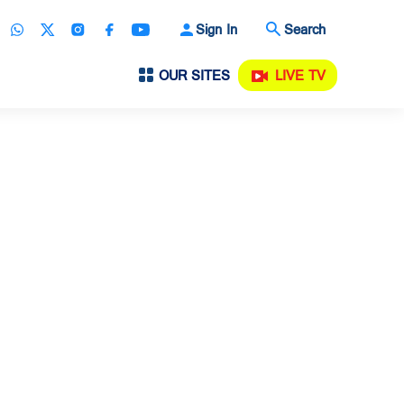
Sign In
Search
OUR SITES
LIVE TV