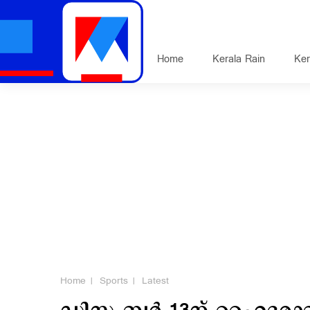
Home
Kerala Rain
Ker
Home
Sports
Latest