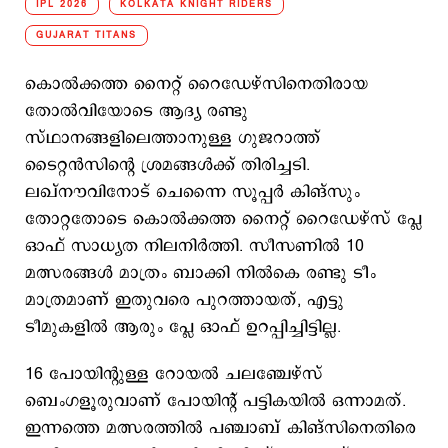
IPL 2026
KOLKATA KNIGHT RIDERS
GUJARAT TITANS
കൊല്‍ക്കത്ത നൈറ്റ് റൈഡേഴ്സിനെതിരായ
തോല്‍വിയോടെ ആദ്യ രണ്ടു
സ്ഥാനങ്ങളിലെത്താനുള്ള ഗുജറാത്ത്
ടൈറ്റന്‍സിന്‍റെ ശ്രമങ്ങള്‍ക്ക് തിരിച്ചടി.
ലഖ്നൗവിനോട് ചെന്നൈ സൂപ്പര്‍ കിങ്സും
തോറ്റതോടെ കൊല്‍ക്കത്ത നൈറ്റ് റൈഡേഴ്സ് പ്ലേ
ഓഫ് സാധ്യത നിലനിര്‍ത്തി. സീസണില്‍ 10
മത്സരങ്ങള്‍ മാത്രം ബാക്കി നില്‍കെ രണ്ടു ടീം
മാത്രമാണ് ഇതുവരെ പുറത്തായത്, എട്ടു
ടീമുകളില്‍ ആരും പ്ലേ ഓഫ് ഉറപ്പിച്ചിട്ടില്ല.
16 പോയിന്‍റുള്ള റോയൽ ചലഞ്ചേഴ്സ്
ബെംഗളൂരുവാണ് പോയിന്‍റ് പട്ടികയില്‍ ഒന്നാമത്.
ഇന്നത്തെ മത്സരത്തില്‍ പഞ്ചാബ് കിങ്സിനെതിരെ