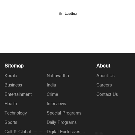
വൈഭവ് സൂര്യവംശിക്ക് പ്രായം 15 തന്നെയോ?
സോഷ്യല്‍ മീഡിയയില്‍ ചര്‍ച്ച
Jun 04, 2026
Sitemap
About
Kerala
Nattuvartha
About Us
Business
India
Careers
Entertainment
Crime
Contact Us
Health
Interviews
Technology
Special Programs
Sports
Daily Programs
Gulf & Global
Digital Exclusives