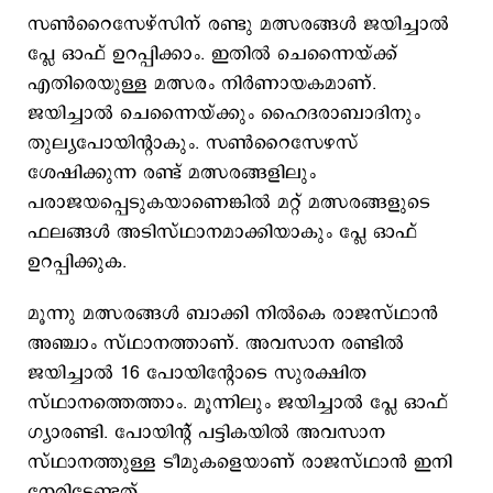
സണ്‍റൈസേഴ്സിന് രണ്ടു മത്സരങ്ങള്‍ ജയിച്ചാല്‍
പ്ലേ ഓഫ് ഉറപ്പിക്കാം. ഇതില്‍ ചെന്നൈയ്ക്ക്
എതിരെയുള്ള മത്സരം നിര്‍ണായകമാണ്.
ജയിച്ചാല്‍ ചെന്നൈയ്ക്കും ഹൈദരാബാദിനും
തുല്യപോയിന്‍റാകും. സണ്‍റൈസേഴസ്
ശേഷിക്കുന്ന രണ്ട് മത്സരങ്ങളിലും
പരാജയപ്പെടുകയാണെങ്കിൽ മറ്റ് മത്സരങ്ങളുടെ
ഫലങ്ങൾ അടിസ്ഥാനമാക്കിയാകും പ്ലേ ഓഫ്
ഉറപ്പിക്കുക.
മൂന്നു മത്സരങ്ങള്‍ ബാക്കി നില്‍കെ രാജസ്ഥാന്‍
അഞ്ചാം സ്ഥാനത്താണ്. അവസാന രണ്ടില്‍
ജയിച്ചാല്‍ 16 പോയിന്‍റോടെ സുരക്ഷിത
സ്ഥാനത്തെത്താം. മൂന്നിലും ജയിച്ചാല്‍ പ്ലേ ഓഫ്
ഗ്യാരണ്ടി. പോയിന്‍റ് പട്ടികയില്‍ അവസാന
സ്ഥാനത്തുള്ള ടീമുകളെയാണ് രാജസ്ഥാന്‍ ഇനി
നേരിടേണ്ടത്.