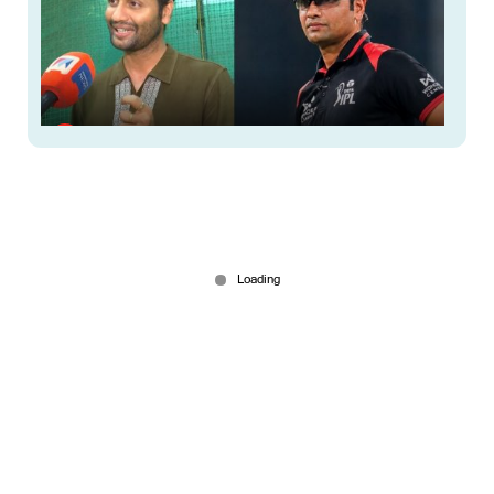
വക്കീൽ പണിയിൽ നിന്ന് പിച്ചിലേക്ക്; ഐപിഎൽ
അംപയറിംഗിൽ തിളങ്ങി അഡ്വ. ടോണി ഇമ്മട്ടി
Jun 05, 2026