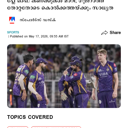
പ്ലേ ഓഫ് കണക്കുകള്‍ മാറി; ഗുജറാത്ത്
തോറ്റതോടെ കൊല്‍ക്കത്തയ്ക്കും സാധ്യത
സ്പോര്‍ട്സ് ഡസ്ക്
Share
SPORTS
Published on May 17, 2026, 09:55 AM IST
TOPICS COVERED