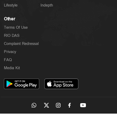
Lifestyle
Indepth
Other
Terms Of Use
RIO DAS
Complaint Redressal
Privacy
FAQ
Media Kit