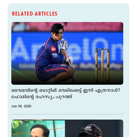
RELATED ARTICLES
വൈഭവിന്‍റെ ബാറ്റിങ് വെടിക്കെട്ട് ഇനി എത്രനാള്‍?
ഫോമിന്‍റെ രഹസ്യം പുറത്ത്
Jun 06, 2026