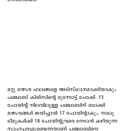
മറ്റു മത്സര ഫലങ്ങളെ അടിസ്ഥാനമാക്കിയാകും
പഞ്ചാബ് കിങ്സിന്‍റെ മുന്നോട്ട് പോക്ക്. 13
പോയിന്‍റ് നിലവിലുള്ള പഞ്ചാബിന് ബാക്കി
മത്സരങ്ങള്‍ ജയിച്ചാല്‍ 17 പോയിന്‍റാകും. നാലു
ടീമുകള്‍ക്ക് 18 പോയിന്‍റുവരെ നേടാന്‍ കഴിയുന്ന
സാഹചര്യമുണ്ടെന്നതാണ് പഞ്ചാബിനെ