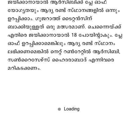
ജയിക്കാനായാല്‍ ആര്‍സിബിക്ക് പ്ലേ ഓഫ്
യോഗ്യതയും ആദ്യ രണ്ട് സ്ഥാനങ്ങളിൽ ഒന്നും
ഉറപ്പിക്കാം. ഗുജറാത്ത് ടൈറ്റന്‍സിന്
ബാക്കിയുള്ളത് ഒരു മത്സരമാണ്. ചെന്നൈയ്ക്ക്
എതിരെ ജയിക്കാനായാല്‍ 18 പോയിന്‍റാകും. പ്ലേ
ഓഫ് ഉറപ്പിക്കാമെങ്കിലും ആദ്യ രണ്ട് സ്ഥാനം
ലഭിക്കണമെങ്കില്‍ നെറ്റ് റണ്‍റേറ്റില്‍ ആര്‍സിബി,
സണ്‍റൈസേഴ്സ് ഹൈദരാബാദ് എന്നിവരെ
മറികടക്കണം.