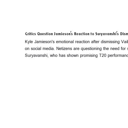
Critics Question Jamieson's Reaction to Suryavanshi's Dism
Kyle Jamieson's emotional reaction after dismissing Va
on social media. Netizens are questioning the need for 
Suryavanshi, who has shown promising T20 performance a