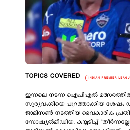
TOPICS COVERED
INDIAN PREMIER LEAGU
ഇന്നലെ നടന്ന ഐപിഎല്‍ മത്സരത്ത
സൂര്യവംശിയെ പുറത്താക്കിയ ശേഷം
ജാമിസൺ നടത്തിയ വൈകാരിക പ്രതികര
സോഷ്യല്‍മീഡിയ. കയ്യടിച്ച് ‘തീര്‍ന്നല