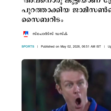
‘അവനൊരു കുട്ടിയാണ് ബ
പുറത്താക്കിയ ജാമിസണ്‍ന്
സൈബറിടം
സ്പോര്‍ട്സ് ഡസ്ക്
SPORTS
Published on May 02, 2026, 06:51 AM IST
Up