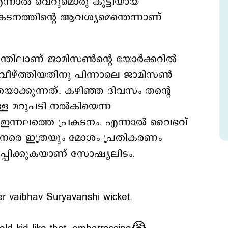
നാല്‍ വെറുമൊരു കുട്ടിയായ
ടനത്തിന്റെ ആവശ്യമെന്തെന്നാണ്
ിലാണ് ജാമിസണ്‍ന്റെ യോര്‍ക്കറില്‍
്റ് വീഴ്ത്തിയതിനു പിന്നാലെ ജാമിസണ്‍
ക്കുന്നത്. കഴിഞ്ഞ ദിവസം തന്റെ
ള മറുപടി നല്‍കിയെന്ന
ഇന്നലത്തെ പ്രകടനം. എന്നാല്‍ വൈഭവ്
നേരെ ഇത്രയും മോശം പ്രതികരണം
ിപ്പിക്കുകയാണ് സോഷ്യലിടം.
er vaibhav Suryavanshi wicket.