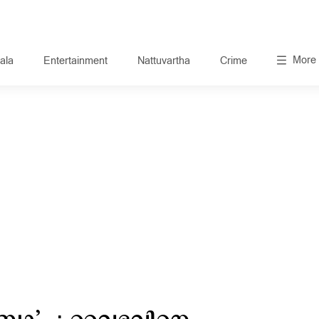
More
ala
Entertainment
Nattuvartha
Crime