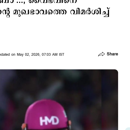
്രോ’...; വൈഭവിനെ
റെ മുഖഭാവത്തെ വിമര്‍ശിച്ച്
Share
dated on May 02, 2026, 07:03 AM IST