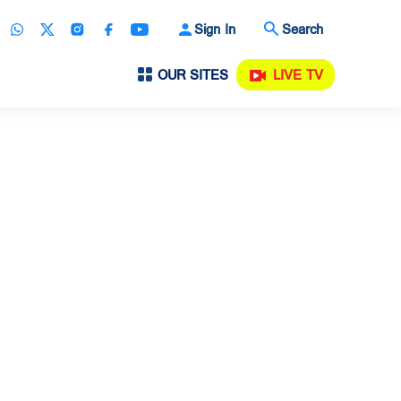
Sign In
Search
OUR SITES
LIVE TV