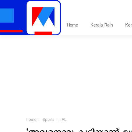
Home
Kerala Rain
Ker
Home
Sports
IPL