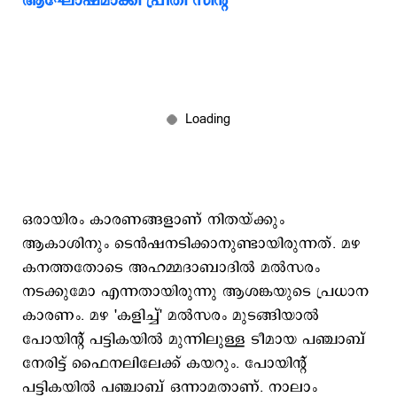
ആഘോഷമാക്കി പ്രീതി സിന്‍റ
ഒരായിരം കാരണങ്ങളാണ് നിതയ്ക്കും
ആകാശിനും ടെന്‍ഷനടിക്കാനുണ്ടായിരുന്നത്. മഴ
കനത്തതോടെ അഹമ്മദാബാദില്‍ മല്‍സരം
നടക്കുമോ എന്നതായിരുന്നു ആശങ്കയുടെ പ്രധാന
കാരണം. മഴ 'കളിച്ച്' മല്‍സരം മുടങ്ങിയാല്‍
പോയിന്‍റ് പട്ടികയില്‍ മുന്നിലുള്ള ടീമായ പഞ്ചാബ്
നേരിട്ട് ഫൈനലിലേക്ക് കയറും. പോയിന്‍റ്
പട്ടികയില്‍ പഞ്ചാബ് ഒന്നാമതാണ്. നാലാം