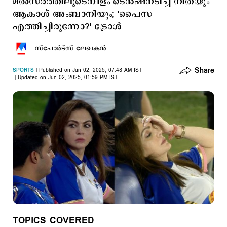
മല്‍സരത്തിലുടെനീളം ടെന്‍ഷനടിച്ച് നിതയും
ആകാശ് അംബാനിയും; 'പൈസ
എത്തിച്ചിരുന്നോ?' ട്രോള്‍
സ്പോര്‍ട്സ് ലേഖകന്‍
Share
SPORTS
Published on Jun 02, 2025, 07:48 AM IST
Updated on Jun 02, 2025, 01:59 PM IST
TOPICS COVERED