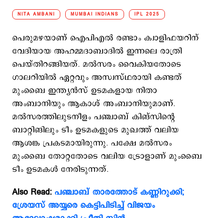
NITA AMBANI
MUMBAI INDIANS
IPL 2025
പെരുമഴയാണ് ഐപിഎല്‍ രണ്ടാം ക്വാളിഫയറിന്
വേദിയായ അഹമ്മദാബാദില്‍ ഇന്നലെ രാത്രി
പെയ്തിറങ്ങിയത്. മല്‍സരം വൈകിയതോടെ
ഗാലറിയില്‍ ഏറ്റവും അസ്വസ്ഥരായി കണ്ടത്
മുംബൈ ഇന്ത്യന്‍സ് ഉടമകളായ നിതാ
അംബാനിയും ആകാശ് അംബാനിയുമാണ്.
മല്‍സരത്തിലുടനീളം പഞ്ചാബ് കിങ്സിന്‍റെ
ബാറ്റിങിലും ടീം ഉടമകളുടെ മുഖത്ത് വലിയ
ആശങ്ക പ്രകടമായിരുന്നു. പക്ഷേ മല്‍സരം
മുംബൈ തോറ്റതോടെ വലിയ ട്രോളാണ് മുംബൈ
ടീം ഉടമകള്‍ േനരിടുന്നത്.
Also Read:
പഞ്ചാബ് താരത്തോട് കണ്ണിറുക്കി;
ശ്രേയസ് അയ്യരെ കെട്ടിപിടിച്ച് വിജയം