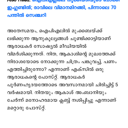
Also Read:
ഐപിഎല്ലിലെ തൂക്കിയടിയുടെ ബാക്കി
ഇംഗ്ലണ്ടില്‍; രാവിലെ വിമാനമിറങ്ങി, പിന്നാലെ 70
പന്തില്‍ സെഞ്ചറി
അതേസമയം, ഐപിഎലില്‍ മുംബൈയ്ക്ക്
ലഭിക്കുന്ന ആനുകൂല്യങ്ങള്‍ ചൂണ്ടിക്കാട്ടിയാണ്
ആരാധകര്‍ സോഷ്യല്‍ മീഡിയയില്‍
വിമര്‍ശിക്കുന്നത്. നിത, ആകാശിന്‍റെ മുഖത്തേക്ക്
നിരാശയോടെ നോക്കുന്ന ചിത്രം പങ്കുവച്ച്, പണം
എത്തിച്ചിരുന്നോ? എന്നാണ് എക്സില്‍ ഒരു
ആരാധകന്‍റെ പോസ്റ്റ്. ആരാധകർ
പൂർണഹൃദയത്തോടെ അവസാനമായി ചിരിച്ചിട്ട് 5
വർഷമായി. നിതയും ആകാശ് അംബാനിയും
ചേർന്ന് മനോഹരമായ ക്ലബ്ബ് നശിപ്പിച്ചു എന്നാണ്
മറ്റൊരു പോസ്റ്റ്.