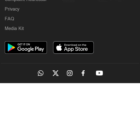
Privacy
FAQ
Media Kit
OUR SITES