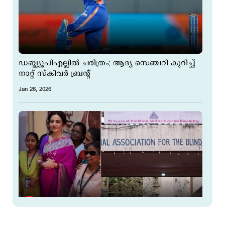
ഡബ്ല്യൂപിഎല്ലില്‍ ചരിത്രം; ആദ്യ സെഞ്ചറി കുറിച്ച്
നാറ്റ് സ്കിവര്‍ ബ്രന്‍റ്
Jan 26, 2026
കാഴ്ചപരിമിതർക്കായി 5 കോടി;