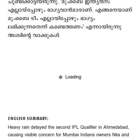
ചൂണ്ടിക്കാട്ടിയിരുന്നു. 'മുംബൈ ഇന്ത്യന്‍സ്
എല്ലായ്പ്പോഴും ഭാഗ്യവാന്‍മാരാണ്. എങ്ങനെയാണ്
മുംബൈ ടീം എല്ലായിപ്പോഴും ഭാഗ്യം
ലഭിക്കുന്നതെന്ന് കണ്ടെത്തണം' എന്നായിരുന്നു
അശ്വിന്‍റെ വാക്കുകള്‍.
ENGLISH SUMMARY:
Heavy rain delayed the second IPL Qualifier in Ahmedabad,
causing visible concern for Mumbai Indians owners Nita and