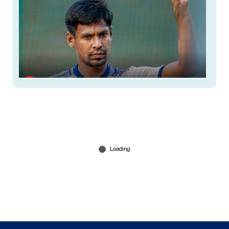
BCCI വിലക്ക്; മുസ്താഫിസുറിന് പകരം
ആളെത്തേടി കൊല്‍ക്കത്ത
Jan 04, 2026