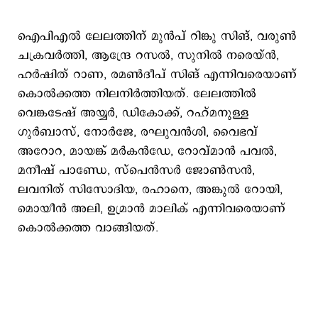
ഐപിഎല്‍ ലേലത്തിന് മുന്‍പ് റിങ്കു സിങ്, വരുണ്‍
ചക്രവര്‍ത്തി, ആന്ദ്രേ റസല്‍, സുനില്‍ നരെയ്ന്‍,
ഹര്‍ഷിത് റാണ, രമണ്‍ദീപ് സിങ് എന്നിവരെയാണ്
കൊല്‍ക്കത്ത നിലനിര്‍ത്തിയത്. ലേലത്തില്‍
വെങ്കടേഷ് അയ്യര്‍, ഡികോക്ക്, റഹ്മനുള്ള
ഗുര്‍ബാസ്, നോര്‍ജേ, രഘുവന്‍ശി, വൈഭവ്
അറോറ, മായങ്ക് മര്‍കന്‍ഡേ, റോവ്മാന്‍ പവല്‍,
മനീഷ് പാണ്ഡേ, സ്പെന്‍സര്‍ ജോണ്‍സന്‍,
ലവനിത് സിസോദിയ, രഹാനെ, അങ്കുല്‍ റോയി,
മൊയീന്‍ അലി, ഉമ്രാന്‍ മാലിക് എന്നിവരെയാണ്
കൊല്‍ക്കത്ത വാങ്ങിയത്.