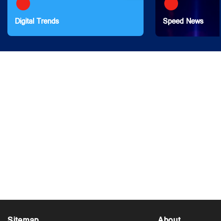
Digital Trends
Speed News
Sitemap
About