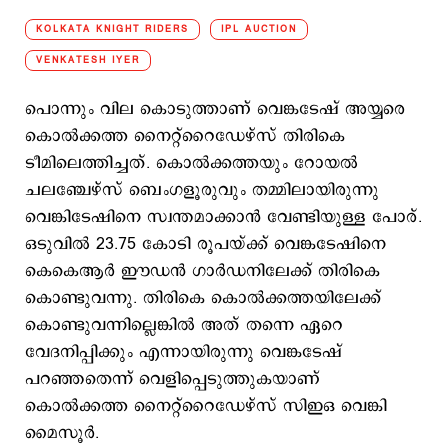
KOLKATA KNIGHT RIDERS
IPL AUCTION
VENKATESH IYER
പൊന്നും വില കൊടുത്താണ് വെങ്കടേഷ് അയ്യരെ
കൊല്‍ക്കത്ത നൈറ്റ്റൈഡേഴ്സ് തിരികെ
ടീമിലെത്തിച്ചത്. കൊല്‍ക്കത്തയും റോയല്‍
ചലഞ്ചേഴ്സ് ബെംഗളൂരുവും തമ്മിലായിരുന്നു
വെങ്കിടേഷിനെ സ്വന്തമാക്കാന്‍ വേണ്ടിയുള്ള പോര്.
ഒടുവില്‍ 23.75 കോടി രൂപയ്ക്ക് വെങ്കടേഷിനെ
കെകെആര്‍ ഈഡന്‍ ഗാര്‍ഡനിലേക്ക് തിരികെ
കൊണ്ടുവന്നു. തിരികെ കൊല്‍ക്കത്തയിലേക്ക്
കൊണ്ടുവന്നില്ലെങ്കില്‍ അത് തന്നെ ഏറെ
വേദനിപ്പിക്കും എന്നായിരുന്നു വെങ്കടേഷ്
പറഞ്ഞതെന്ന് വെളിപ്പെടുത്തുകയാണ്
കൊല്‍ക്കത്ത നൈറ്റ്റൈഡേഴ്സ് സിഇഒ വെങ്കി
മൈസൂര്‍.