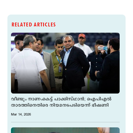
RELATED ARTICLES
വീണ്ടും നാണംകെട്ട് പാക്കിസ്ഥാന്‍; ഐപിഎല്‍
താരത്തിനെതിരെ നിയമനടപടിയെന്ന് ഭീഷണി
Mar 14, 2026