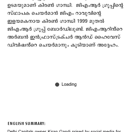
ഉടമയുമാണ് കിരണ്‍ ഗാന്ധി. ജിഎംആര്‍ ഗ്രൂപ്പിന്‍റെ
സ്ഥാപക ചെയർമാൻ ജിഎം റാവുവിന്‍റെ
ഇളയമകനായ കിരണ്‍ ഗാന്ധി 1999 മുതല്‍
ജിഎംആര്‍ ഗ്രൂപ്പ് ബോര്‍ഡിലുണ്ട്. ജിഎംആറിൻ്റെ
അർബൻ ഇൻഫ്രാസ്ട്രക്ചർ ആന്‍ഡ് ഹൈവേസ്
ഡിവിഷൻ്റെ ചെയർമാനും കൂടിയാണ് അദ്ദേഹം.
ENGLISH SUMMARY:
Delhi Capitals owner Kiran Gandi prised by social media for