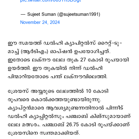
pic.twitter.com/683Tn3BSgt
— Sujeet Suman (@sujeetsuman1991)
November 24, 2024
ഈ സമയത്ത് ഡൽഹി ക്യാപിറ്റൽസ് റൈറ്റ്-ടു-
മാച്ച് (ആർടിഎം) ഓപ്ഷൻ ഉപയോഗിച്ചത്.
ഇതോടെ ലക്നൗ ലേല തുക 27 കോടി രൂപയായി
ഉയർത്തി. ഈ തുകയില്‍ നിന്ന് ഡല്‍ഹി
പിന്മാറിയതോടെ പന്ത് ലക്നൗവിലെത്തി.
ശ്രേയസ് അയ്യരുടെ ലേലത്തില്‍ 10 കോടി
രൂപവരെ കൊല്‍ക്കത്തയുണ്ടായിരുന്നു.
ക്യാപ്റ്റൻമാരെ ആവശ്യമുണ്ടന്നതിനാല്‍ പിന്നീട്
ഡല്‍ഹി ക്യാപ്പിറ്റല്‍സും പഞ്ചാബ് കിങ്സുമായാണ്
ലേല മത്സരം. പഞ്ചാബ് 26.75 കോടി രൂപയ്ക്കാണ്
ശ്രേയസിനെ സ്വന്തമാക്കിയത്.