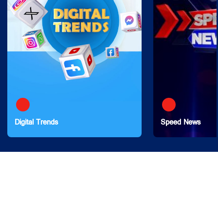
Digital Trends
Speed News