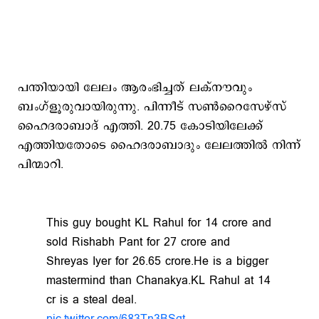
പന്തിയായി ലേലം ആരംഭിച്ചത് ലക്നൗവും
ബംഗ്ളൂരുവായിരുന്നു. പിന്നീട് സൺറൈസേഴ്സ്
ഹൈദരാബാദ് എത്തി. 20.75 കോടിയിലേക്ക്
എത്തിയതോടെ ഹൈദരാബാദും ലേലത്തില്‍ നിന്ന്
പിന്മാറി.
This guy bought KL Rahul for 14 crore and
sold Rishabh Pant for 27 crore and
Shreyas Iyer for 26.65 crore.He is a bigger
mastermind than Chanakya.KL Rahul at 14
cr is a steal deal.