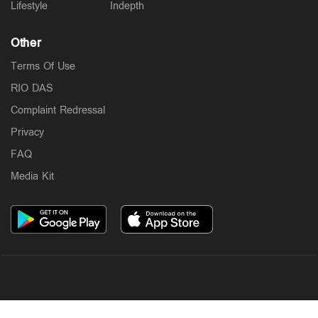
Lifestyle
Indepth
Other
Terms Of Use
RIO DAS
Complaint Redressal
Privacy
FAQ
Media Kit