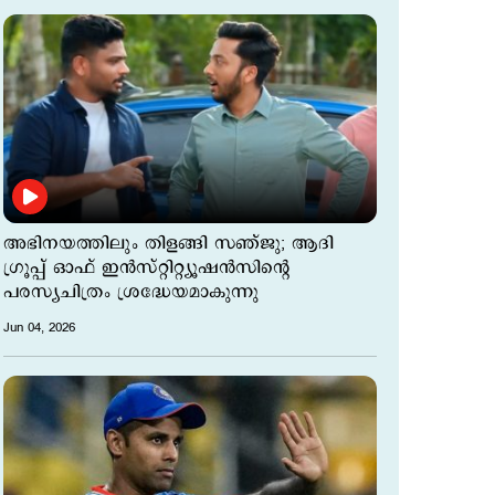
അഭിനയത്തിലും തിളങ്ങി സഞ്ജു; ആദി
ഗ്രൂപ്പ് ഓഫ് ഇൻസ്റ്റിറ്റ്യൂഷൻസിന്റെ
പരസ്യചിത്രം ശ്രദ്ധേയമാകുന്നു
Jun 04, 2026