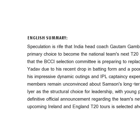
ENGLISH SUMMARY:
Speculation is rife that India head coach Gautam Gam
primary choice to become the national team's next T20 
that the BCCI selection committee is preparing to rep
Yadav due to his recent drop in batting form and a po
his impressive dynamic outings and IPL captaincy exper
members remain unconvinced about Samson's long-term 
Iyer as the structural choice for leadership, with youn
definitive official announcement regarding the team's ne
upcoming Ireland and England T20 tours is selected ah