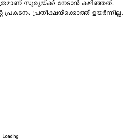
ത്രമാണ് സൂര്യയ്ക്ക് നേടാന്‍ കഴി‍ഞ്ഞത്.
റെ പ്രകടനം പ്രതീക്ഷയ്ക്കൊത്ത് ഉയര്‍ന്നില്ല.