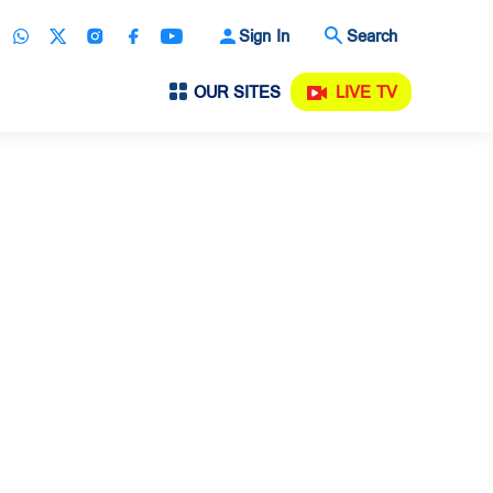
Sign In
Search
OUR SITES
LIVE TV