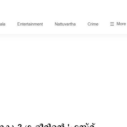
More
ala
Entertainment
Nattuvartha
Crime