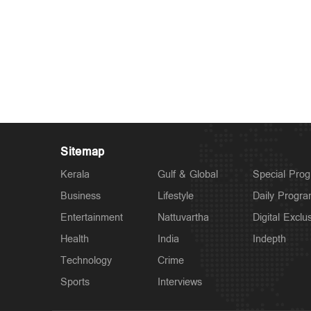
Sitemap
Kerala
Gulf & Global
Special Pro
Business
Lifestyle
Daily Progr
Entertainment
Nattuvartha
Digital Exclu
Health
India
Indepth
Technology
Crime
Sports
Interviews