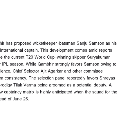
bhir has proposed wicketkeeper-batsman Sanju Samson as his
International captain. This development comes amid reports
lace the current T20 World Cup-winning skipper Suryakumar
or IPL season. While Gambhir strongly favors Samson owing to
ience, Chief Selector Ajit Agarkar and other committee
consistency. The selection panel reportedly favors Shreyas
g prodigy Tilak Varma being groomed as a potential deputy. A
w captaincy matrix is highly anticipated when the squad for the
ead of June 26.