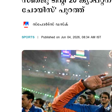
സഞ്ജു ട്വന്‍റി 20 ക്യാപ്റ്റന
ചോയിസ്' പുറത്ത്
സ്പോര്‍ട്സ് ഡസ്ക്
SPORTS
Published on Jun 04, 2026, 08:34 AM IST