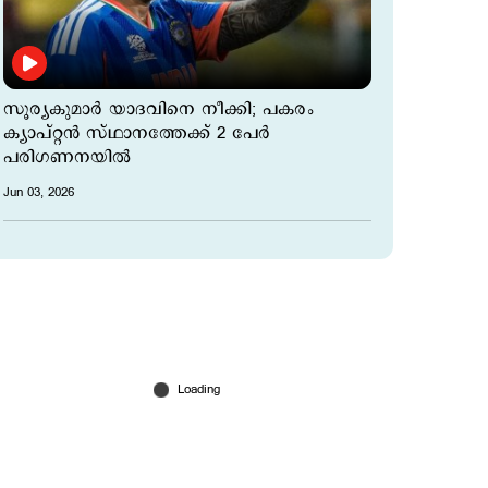
സൂര്യകുമാർ യാദവിനെ നീക്കി; പകരം
ക്യാപ്റ്റന്‍ സ്ഥാനത്തേക്ക് 2 പേര്‍
പരിഗണനയില്‍
Jun 03, 2026
'പഞ്ചാബ് തോല്‍ക്കാന്‍ കാരണമുണ്ട്'; തുറന്ന്