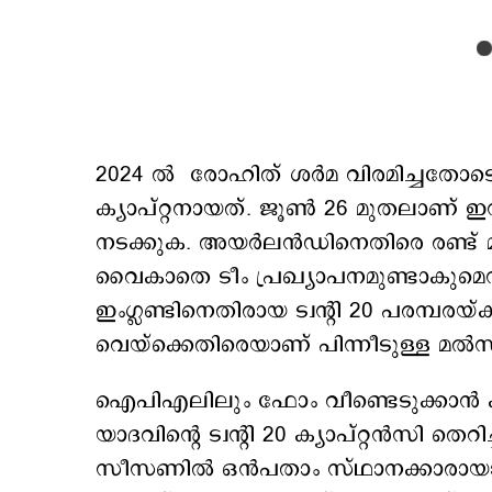
2024 ല്‍ രോഹിത് ശര്‍മ വിരമിച്ചതോടെയാ
ക്യാപ്റ്റനായത്. ജൂണ്‍ 26 മുതലാണ് ഇന്
നടക്കുക. അയര്‍ലന്‍ഡിനെതിരെ രണ്ട് മ
വൈകാതെ ടീം പ്രഖ്യാപനമുണ്ടാകുമെന്നു
ഇംഗ്ലണ്ടിനെതിരായ ട്വന്‍റി 20 പരമ്പരയ
വെയ്ക്കെതിരെയാണ് പിന്നീടുള്ള മല്‍
ഐപിഎലിലും ഫോം വീണ്ടെടുക്കാന്‍ 
യാദവിന്‍റെ ട്വന്‍റി 20 ക്യാപ്റ്റന്‍സി 
സീസണില്‍ ഒന്‍പതാം സ്ഥാനക്കാരായ