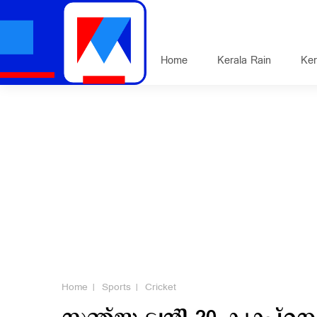
Home
Kerala Rain
Ker
Home
Sports
Cricket