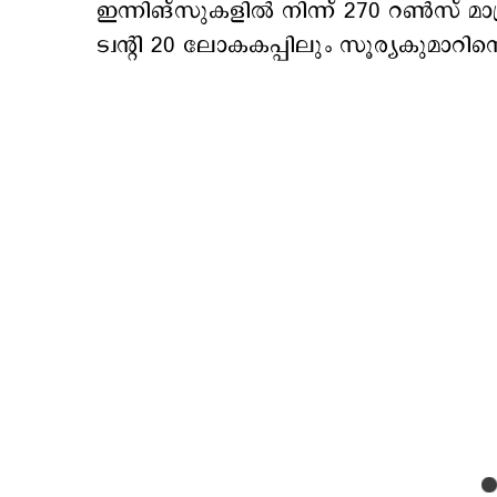
ഇന്നിങ്സുകളില്‍ നിന്ന് 270 റണ്‍സ് മാ
ട്വന്‍റി 20 ലോകകപ്പിലും സൂര്യകുമാറിന്‍