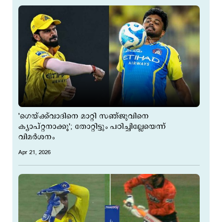
'ഗെയ്​ക്ക്​വാദിനെ മാറ്റി സഞ്ജുവിനെ
ക്യാപ്റ്റനാക്കൂ'; തോറ്റിട്ടും പഠിച്ചില്ലേയെന്ന്
വിമര്‍ശനം
Apr 21, 2026