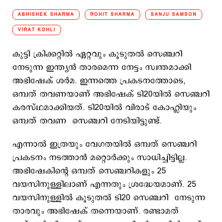
ABHISHEK SHARMA
ROHIT SHARMA
SANJU SAMSON
VIRAT KOHLI
കുട്ടി ക്രിക്കറ്റില്‍ ഏറ്റവും കൂടുതല്‍ സെഞ്ചറി
നേടുന്ന ഇന്ത്യന്‍ താരമെന്ന നേട്ടം സ്വന്തമാക്കി
അഭിഷേക് ശർമ. ഇന്നത്തെ പ്രകടനത്തോടെ,
ഒമ്പത് തവണയാണ് അഭിഷേക് ടി20യില്‍ സെഞ്ചറി
കരസ്ഥമാക്കിയത്. ടി20യിൽ വിരാട് കോഹ്ലിയും
ഒമ്പത് തവണ സെഞ്ചറി നേടിയിട്ടുണ്ട്.
എന്നാൽ ഇത്രയും വേഗതയില്‍ ഒമ്പത് സെഞ്ചറി
പ്രകടനം നടത്താൻ മറ്റൊര്‍ക്കും സാധിച്ചിട്ടില്ല.
അഭിഷേകിന്റെ ഒമ്പത് സെഞ്ചറികളും 25
വയസിനുള്ളിലാണ് എന്നതും ശ്രദ്ധേയമാണ്. 25
വയസിനുള്ളിൽ കൂടുതൽ ടി20 സെഞ്ചറി നേടുന്ന
താരവും അഭിഷേക് തന്നെയാണ്. രണ്ടാമത്