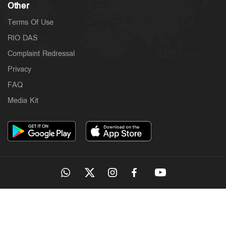
Other
Terms Of Use
RIO DAS
Complaint Redressal
Privacy
FAQ
Media Kit