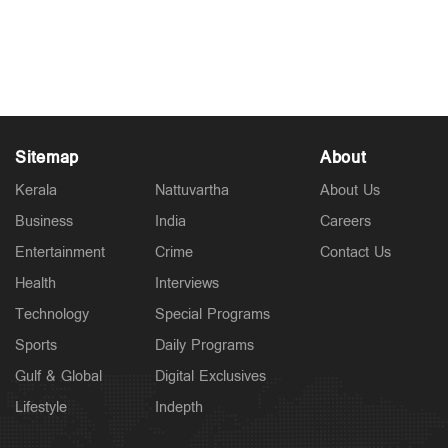
ചെന്നൈയുടെ കിങ് ആകുമെന്ന് കരുതി, കൂടുതല്‍
ചിന്തിക്കേണ്ട; പരാജയകാരണം സഞ്ജു?
Apr 19, 2026
Sitemap
About
Kerala
Nattuvartha
About Us
Business
India
Careers
Entertainment
Crime
Contact Us
Health
Interviews
Technology
Special Programs
Sports
Daily Programs
Gulf & Global
Digital Exclusives
Lifestyle
Indepth