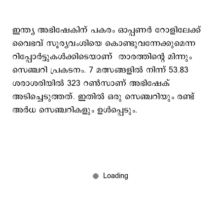
ഇന്ത്യ അഭിഷേകിന് പകരം ഓപ്പണർ റോളിലേക്ക്
വെെഭവ് സൂര്യവംശിയെ കൊണ്ടുവന്നേക്കുമെന്ന
റിപ്പോർട്ടുകൾക്കിടെയാണ് താരത്തിന്റെ മിന്നും
സെഞ്ചറി പ്രകടനം. 7 മത്സങ്ങളില്‍ നിന്ന് 53.83
ശരാശരിയിൽ 323 റൺസാണ് അഭിഷേക്
അടിച്ചെടുത്തത്. ഇതില്‍ ഒരു സെഞ്ചറിയും രണ്ട്
അർധ സെഞ്ചറികളും ഉള്‍പ്പെടും.