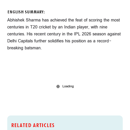
ENGLISH SUMMARY:
Abhishek Sharma has achieved the feat of scoring the most
centuries in T20 cricket by an Indian player, with nine
centuries. His recent century in the IPL 2026 season against
Delhi Capitals further solidifies his position as a record-
breaking batsman.
RELATED ARTICLES