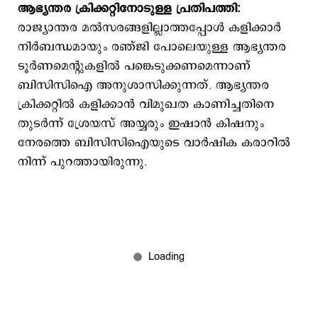
ആഭ്യന്തര ക്രിക്കറ്റിനോടുള്ള പ്രതിപത്തി:
രാജ്യാന്തര മല്‍സരങ്ങളില്ലാത്തപ്പോള്‍ കളിക്കാര്‍
നിര്‍ബന്ധമായും രഞ്ജി പോലെയുള്ള ആഭ്യന്തര
ടൂര്‍ണമെന്‍റുകളില്‍ പങ്കെടുക്കണമെന്നാണ്
ബിസിസിഐ അനുശാസിക്കുന്നത്. ആഭ്യന്തര
ക്രിക്കറ്റില്‍ കളിക്കാന്‍ വിമുഖത കാണിച്ചതിനെ
തുടര്‍ന്ന് ശ്രേയസ് അയ്യരും ഇഷാന്‍ കിഷനും
നേരത്തെ ബിസിസിഐയുടെ വാര്‍ഷിക കരാറില്‍
നിന്ന് പുറത്തായിരുന്നു.