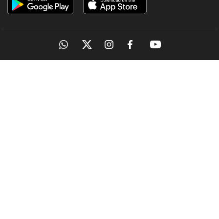
OUR SITES
MANORAMA
ONMANORAMA
THE WEEK
ONLINE