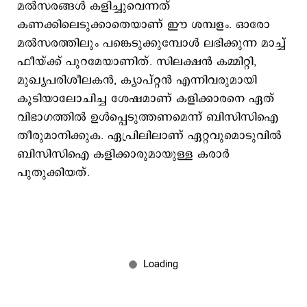
മല്‍സരങ്ങള്‍ കളിച്ചുവെന്നത്
കണക്കിലെടുക്കാതെയാണ് ഈ ശമ്പളം. ഓരോ
മല്‍സരത്തിലും പങ്കെടുക്കുമ്പോള്‍ ലഭിക്കുന്ന മാച്ച്
ഫീയ്ക്ക് പുറമേയാണിത്. സിലക്ഷന്‍ കമ്മിറ്റി,
മുഖ്യപരിശീലകന്‍, ക്യാപ്റ്റന്‍ എന്നിവരുമായി
കൂടിയാലോചിച്ച ശേഷമാണ് കളിക്കാരനെ ഏത്
വിഭാഗത്തില്‍ ഉള്‍പ്പെടുത്തണമെന്ന് ബിസിസിഐ
തീരുമാനിക്കുക. ഏപ്രിലിലാണ് ഏറ്റവുമൊടുവില്‍
ബിസിസിഐ കളിക്കാരുമായുള്ള കരാര്‍
പുതുക്കിയത്.