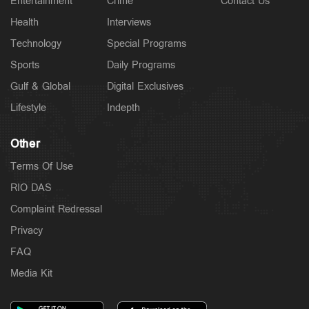
Entertainment
Crime
Contact Us
Health
Interviews
Technology
Special Programs
Sports
Daily Programs
Gulf & Global
Digital Exclusives
Lifestyle
Indepth
Other
Terms Of Use
RIO DAS
Complaint Redressal
Privacy
FAQ
Media Kit