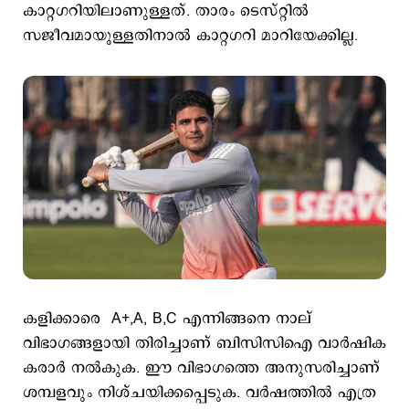
കാറ്റഗറിയിലാണുള്ളത്. താരം ടെസ്റ്റില്‍
സജീവമായുള്ളതിനാല്‍ കാറ്റഗറി മാറിയേക്കില്ല.
കളിക്കാരെ A+,A, B,C എന്നിങ്ങനെ നാല്
വിഭാഗങ്ങളായി തിരിച്ചാണ് ബിസിസിഐ വാര്‍ഷിക
കരാര്‍ നല്‍കുക. ഈ വിഭാഗത്തെ അനുസരിച്ചാണ്
ശമ്പളവും നിശ്ചയിക്കപ്പെടുക. വര്‍ഷത്തില്‍ എത്ര