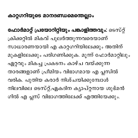
കാറ്റഗറിയുടെ മാനദണ്ഡമെന്തെല്ലാം
ഫോര്‍മാറ്റ് പ്രയോറിറ്റിയും പങ്കാളിത്തവും:
ടെസ്റ്റ്
ക്രിക്കറ്റില്‍ മികവ് പുലര്‍ത്തുന്നവരെയാണ്
സാധാരണയായി എ കാറ്റഗറിയിലേക്കും അതിന്
മുകളിലേക്കും പരിഗണിക്കുക. മൂന്ന് ഫോര്‍മാറ്റിലും
ഏറ്റവും മികച്ച പ്രകടനം കാഴ്ച വയ്ക്കുന്ന
താരങ്ങളാണ് പ്രീമിയം വിഭാഗമായ എ പ്ലസില്‍
വരിക. പുതിയ കരാര്‍ നിശ്ചയിക്കുമ്പോള്‍
നിലവിലെ ടെസ്റ്റ്,ഏകദിന ക്യാപ്റ്റനായ ശുഭ്മന്‍
ഗില്‍ എ പ്ലസ് വിഭാഗത്തിലേക്ക് എത്തിയേക്കും.