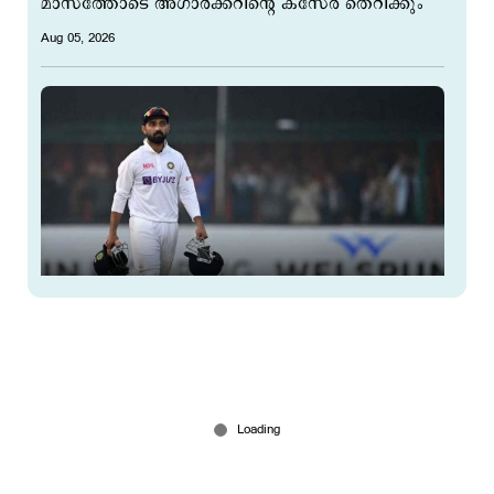
മാസത്തോടെ അഗാര്‍ക്കറിന്‍റെ കസേര തെറിക്കും
Aug 05, 2026
വിരമിച്ചാലും വരുമാനം നിലയ്ക്കില്ല; രഹാനെയ്ക്ക്
അഞ്ചക്ക പെന്‍ഷന്‍
Aug 02, 2026