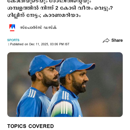
കോലിയുടെയും രോഹിതിന്‍റെയും
ശമ്പളത്തില്‍ നിന്ന് 2 കോടി വീതം വെട്ടും?
ഗില്ലിന് നേട്ടം; കാരണമറിയാം
സ്പോര്‍ട്സ് ഡസ്ക്
Share
SPORTS
Published on Dec 11, 2025, 03:06 PM IST
TOPICS COVERED