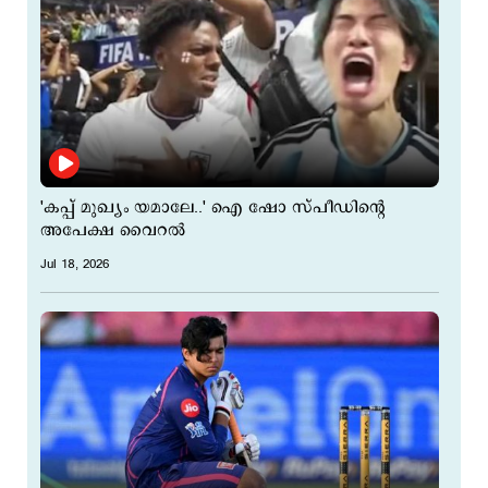
'കപ്പ് മുഖ്യം യമാലേ..' ഐ ഷോ സ്പീഡിന്റെ
അപേക്ഷ വൈറൽ
Jul 18, 2026