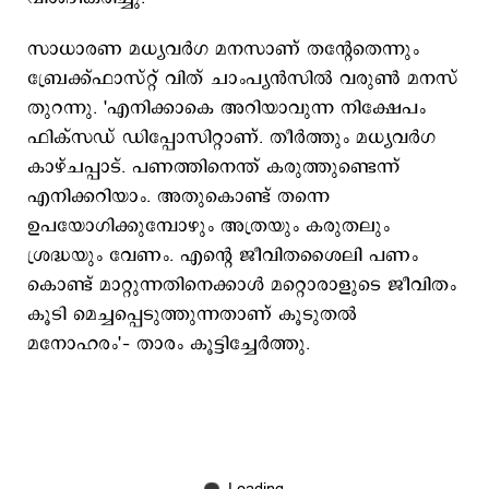
സാധാരണ മധ്യവര്‍ഗ മനസാണ് തന്‍റേതെന്നും
ബ്രേക്ക്ഫാസ്റ്റ് വിത് ചാംപ്യന്‍സില്‍ വരുണ്‍ മനസ്
തുറന്നു. 'എനിക്കാകെ അറിയാവുന്ന നിക്ഷേപം
ഫിക്സഡ് ഡിപ്പോസിറ്റാണ്. തീര്‍ത്തും മധ്യവര്‍ഗ
കാഴ്ചപ്പാട്. പണത്തിനെന്ത് കരുത്തുണ്ടെന്ന്
എനിക്കറിയാം. അതുകൊണ്ട് തന്നെ
ഉപയോഗിക്കുമ്പോഴും അത്രയും കരുതലും
ശ്രദ്ധയും വേണം. എന്‍റെ ജീവിതശൈലി പണം
കൊണ്ട് മാറ്റുന്നതിനെക്കാള്‍ മറ്റൊരാളുടെ ജീവിതം
കൂടി മെച്ചപ്പെടുത്തുന്നതാണ് കൂടുതല്‍
മനോഹരം'– താരം കൂട്ടിച്ചേര്‍ത്തു.