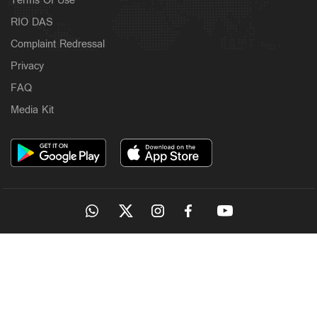
Terms Of Use
RIO DAS
Complaint Redressal
Privacy
FAQ
Media Kit
OUR SITES