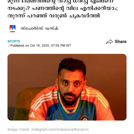
മൂന്ന് ലക്ഷത്തിന്‍റെ വാച്ച് ധരിച്ച് എങ്ങനെ
നടക്കും? പണത്തിന്‍റെ വില എനിക്കറിയാം;
തുറന്ന് പറഞ്ഞ് വരുണ്‍ ചക്രവര്‍ത്തി
സ്പോര്‍ട്സ് ഡസ്ക്
Share
SPORTS
Published on Oct 16, 2025, 07:09 PM IST
Image Credit: instagram.com/chakaravarthyvarun