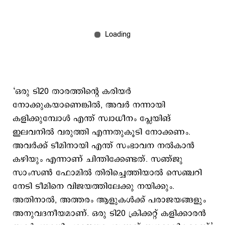
‘ഒരു ടി20 താരത്തിന്റെ കരിയർ
നോക്കുകയാണെങ്കില്‍, അവർ നന്നായി
കളിക്കുമ്പോൾ എന്ത് സ്വാധീനം പ്ലേയിങ്
ഇലവനിൽ വരുത്തി എന്നതുകൂടി നോക്കണം.
അവര്‍ക്ക് ടീമിനായി എന്ത് സംഭാവന നൽകാൻ
കഴിയും എന്നാണ് ചിന്തിക്കേണ്ടത്. സഞ്ജു
സാംസണ്‍ ഫോമില്‍ തിരിച്ചെത്തിയാല്‍ സെഞ്ചറി
നേടി ടീമിനെ വിജയത്തിലേക്കു നയിക്കും.
അതിനാൽ, അത്തരം ആളുകൾക്ക് പരാജയങ്ങളും
അനുവദനീയമാണ്. ഒരു ടി20 ക്രിക്കറ്റ് കളിക്കാരന്‍