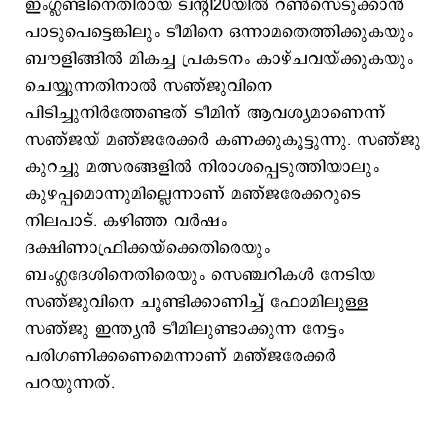
ഇംഗ്ലണ്ടിനെതിരായ ട്വന്റി20യിൽ റണ്‍സെടുക്കാന്‍
പാടുപെട്ടെങ്കിലും ടീമിനെ ഒന്നാമതെത്തിക്കുകയും
ബൗളിങ്ങില്‍ മികച്ച പ്രകടനം കാഴ്ചവയ്ക്കുകയും
ചെയ്യുന്നതിനാല്‍ സഞ്ജുവിനെ
പിടിച്ചുനിർത്തേണ്ടത് ടീമിന് ആവശ്യമാണെന്ന്
സഞ്ജയ് മഞ്ജരേക്കർ കണക്കുകൂട്ടുന്നു. സഞ്ജു
കുറച്ചു മത്സരങ്ങളില്‍ നിരാശപ്പെടുത്തിയാലും
കുഴപ്പമൊന്നുമില്ലെന്നാണ് മഞ്ജരേക്കറുടെ
നിലപാട്. കഴിഞ്ഞ വര്‍ഷം
ദക്ഷിണാഫ്രിക്കയ്ക്കെതിരെയും
ബംഗ്ലദേശിനെതിരെയും സെഞ്ചറികൾ നേടിയ
സഞ്ജുവിനെ ചൂണ്ടിക്കാണിച്ച് ഫോമിലുള്ള
സഞ്ജു ഇന്ത്യൻ ടീമിലുണ്ടാക്കുന്ന നേട്ടം
പരിഗണിക്കണെമെന്നാണ് മഞ്ജരേക്കർ
പറയുന്നത്.