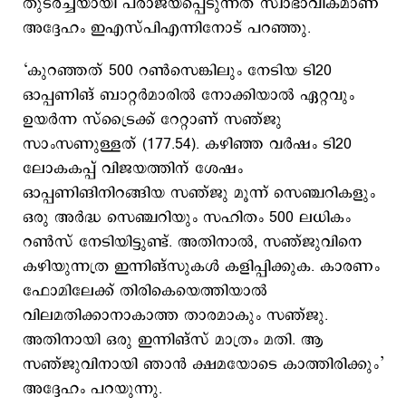
തുടർച്ചയായി പരാജയപ്പെടുന്നത് സ്വാഭാവികമാണ്’
അദ്ദേഹം ഇഎസ്പിഎന്നിനോട് പറഞ്ഞു.
‘കുറഞ്ഞത് 500 റൺസെങ്കിലും നേടിയ ടി20
ഓപ്പണിങ് ബാറ്റര്‍മാരില്‍ നോക്കിയാല്‍ ഏറ്റവും
ഉയർന്ന സ്‌ട്രൈക്ക് റേറ്റാണ് സഞ്ജു
സാംസണുള്ളത് (177.54). കഴിഞ്ഞ വർഷം ടി20
ലോകകപ്പ് വിജയത്തിന് ശേഷം
ഓപ്പണിങിനിറങ്ങിയ സഞ്ജു മൂന്ന് സെഞ്ചറികളും
ഒരു അർദ്ധ സെഞ്ചറിയും സഹിതം 500 ലധികം
റൺസ് നേടിയിട്ടുണ്ട്. അതിനാൽ, സഞ്ജുവിനെ
കഴിയുന്നത്ര ഇന്നിങ്സുകൾ കളിപ്പിക്കുക. കാരണം
ഫോമിലേക്ക് തിരികെയെത്തിയാല്‍
വിലമതിക്കാനാകാത്ത താരമാകും സഞ്ജു.
അതിനായി ഒരു ഇന്നിങ്സ് മാത്രം മതി. ആ
സഞ്ജുവിനായി ഞാന്‍ ക്ഷമയോടെ കാത്തിരിക്കും’
അദ്ദേഹം പറയുന്നു.