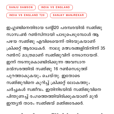
SANJU SAMSON
INDIA VS ENGLAND
INDIA VS ENGLAND T20
SANJAY MANJREKAR
ഇംഗ്ലണ്ടിനെതിരായ ട്വന്റി20 പരമ്പരയിൽ സഞ്ജു
സാസംണ്‍ റണ്‍സിനായി പാടുപെടുമ്പോള്‍ ആ
പഴയ സഞ്ജു എവിടെയെന്ന് തിരയുകയാണ്
ക്രിക്കറ്റ് ആരാധകര്‍. നാലു മത്സരങ്ങളിൽനിന്ന് 35
റൺസ് മാത്രമാണ് സഞ്ജുവിന് നേടാനായത്.
ഇന്ന് നടന്നുകൊണ്ടിരിക്കുന്ന അവസാന
മല്‍സരത്തില്‍ സഞ്ജു 16 റണ്‍സെടുത്ത്
പുറത്താകുകയും ചെയ്തു. ഇതോടെ
സഞ്ജുവിനെ കുറിച്ച് ക്രിക്കറ്റ് ലോകത്തും
ചര്‍ച്ചകള്‍ സജീവം. ഇതിനിടയില്‍ സഞ്ജുവിനെ
പിന്തുണച്ച് രംഗത്തെത്തിയിരിക്കുകയാണ് മുൻ
ഇന്ത്യൻ താരം സഞ്ജയ് മഞ്ജരേക്കർ.