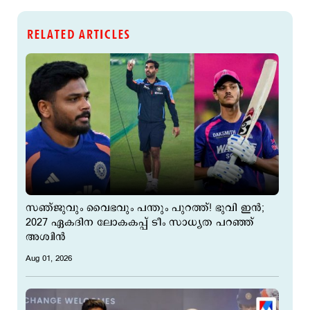
RELATED ARTICLES
സഞ്ജുവും വൈഭവും പന്തും പുറത്ത്! ഭുവി ഇന്‍;
2027 ഏകദിന ലോകകപ്പ് ടീം സാധ്യത പറഞ്ഞ്
അശ്വിന്‍
Aug 01, 2026