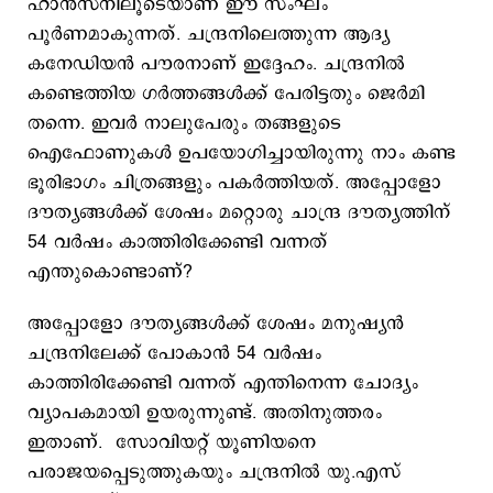
ഹാൻസനിലൂടെയാണ് ഈ സംഘം
പൂർണമാകുന്നത്. ചന്ദ്രനിലെത്തുന്ന ആദ്യ
കനേഡിയൻ പൗരനാണ് ഇദ്ദേഹം. ചന്ദ്രനില്‍
കണ്ടെത്തിയ ഗര്‍ത്തങ്ങള്‍ക്ക് പേരിട്ടതും ജെര്‍മി
തന്നെ. ഇവര്‍ നാലുപേരും തങ്ങളുടെ
ഐഫോണുകള്‍ ഉപയോഗിച്ചായിരുന്നു നാം കണ്ട
ഭൂരിഭാഗം ചിത്രങ്ങളും പകര്‍ത്തിയത്. അപ്പോളോ
ദൗത്യങ്ങള്‍ക്ക് ശേഷം മറ്റൊരു ചാന്ദ്ര ദൗത്യത്തിന്
54 വര്‍ഷം കാത്തിരിക്കേണ്ടി വന്നത്
എന്തുകൊണ്ടാണ്?
അപ്പോളോ ദൗത്യങ്ങള്‍ക്ക് ശേഷം മനുഷ്യന്‍
ചന്ദ്രനിലേക്ക് പോകാന്‍ 54 വര്‍ഷം
കാത്തിരിക്കേണ്ടി വന്നത് എന്തിനെന്ന ചോദ്യം
വ്യാപകമായി ഉയരുന്നുണ്ട്. അതിനുത്തരം
ഇതാണ്. സോവിയറ്റ് യൂണിയനെ
പരാജയപ്പെടുത്തുകയും ചന്ദ്രനില്‍ യു.എസ്