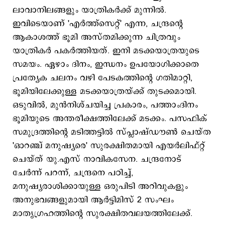
ലാവാനിലങ്ങളും യാത്രികര്‍ക്ക് മുന്നില്‍.
ഇവിടെയാണ് 'എർത്ത്സെറ്റ്' എന്ന, ചന്ദ്രന്റെ
ആകാശത്ത് ഭൂമി അസ്തമിക്കുന്ന ചിത്രവും
യാത്രികര്‍ പകര്‍ത്തിയത്. ഇനി മടക്കയാത്രയുടെ
സമയം. ഏഴാം ദിനം, ഇന്ധനം ഉപയോഗിക്കാതെ
പ്രത്യേക ചലനം വഴി പേടകത്തിന്റെ ഗതിമാറ്റി,
ഭൂമിയിലേക്കുള്ള മടക്കയാത്രയ്ക്ക് തുടക്കമായി.
ഒടുവില്‍, മുന്‍നിശ്ചയിച്ച പ്രകാരം, പത്താംദിനം
ഭൂമിയുടെ അന്തരീക്ഷത്തിലേക്ക് മടക്കം. പസഫിക്
സമുദ്രത്തിന്റെ മടിത്തട്ടില്‍ സ്പ്ലാഷ്ഡൗണ്‍ ചെയ്ത
'ഓറഞ്ച് മനുഷ്യരെ' സുരക്ഷിതമായി എയര്‍ലിഫ്റ്റ്
ചെയ്ത് യു.എസ് നാവികസേന. ചന്ദ്രനോട്
ചേര്‍ന്ന് പറന്ന്, ചന്ദ്രനെ പഠിച്ച്,
മനുഷ്യരാശിക്കായുള്ള ഒരുപിടി അറിവുകളും
അനുഭവങ്ങളുമായി ആര്‍ട്ടിമിസ് 2 സംഘം
മാതൃഗ്രഹത്തിന്റെ സുരക്ഷിതവലയത്തിലേക്ക്.