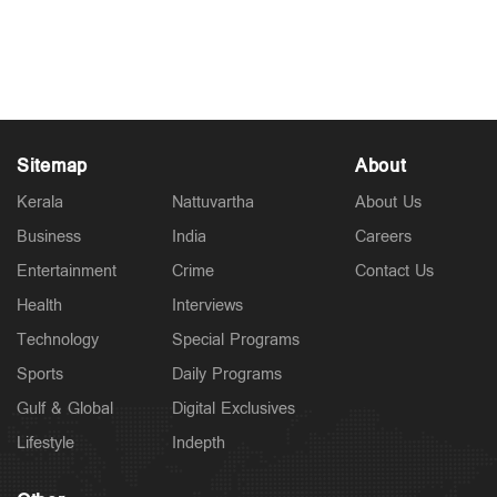
Jul 16, 2026
Sitemap
About
Kerala
Nattuvartha
About Us
Business
India
Careers
Entertainment
Crime
Contact Us
Health
Interviews
Technology
Special Programs
Sports
Daily Programs
Gulf & Global
Digital Exclusives
Lifestyle
Indepth