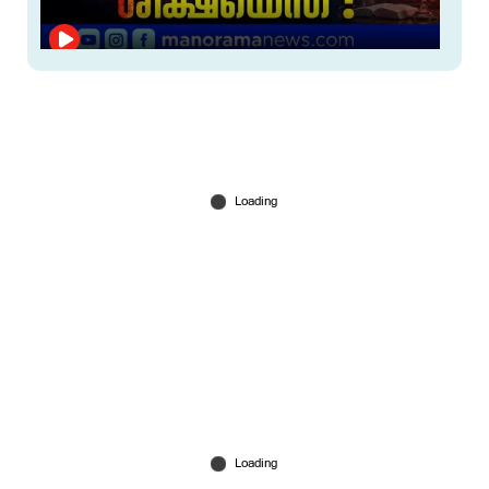
നാടിനെ നടുക്കിയ നെന്മാറ ഇരട്ടക്കൊല; പ്രതി
ചെന്താമരയുടെ ശിക്ഷാവിധിയെന്ത്?
Jul 16, 2026
മാമിയെ കാണാതായിട്ട് 3 വര്‍ഷം; നിർണായക
തെളിവുകൾ ലഭിച്ചെന്ന് ക്രൈംബ്രാഞ്ച്;
പ്രതീക്ഷയോടെ കുടുംബം