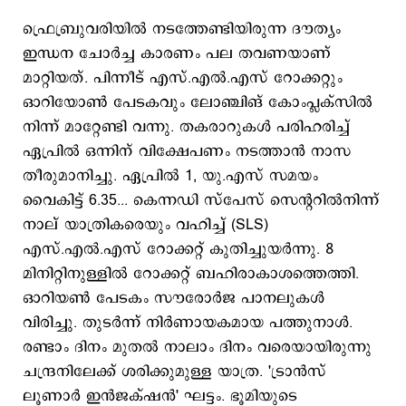
ഫ്രെബ്രുവരിയില്‍ നടത്തേണ്ടിയിരുന്ന ദൗത്യം
ഇന്ധന ചോര്‍ച്ച കാരണം പല തവണയാണ്
മാറ്റിയത്. പിന്നീട് എസ്.എല്‍.എസ് റോക്കറ്റും
ഓറിയോണ്‍ പേടകവും ലോഞ്ചിങ് കോംപ്ലക്സില്‍
നിന്ന് മാറ്റേണ്ടി വന്നു. തകരാറുകള്‍ പരിഹരിച്ച്
ഏപ്രില്‍ ഒന്നിന് വിക്ഷേപണം നടത്താന്‍ നാസ
തീരുമാനിച്ചു. ഏപ്രില്‍ 1, യു.എസ് സമയം
വൈകിട്ട് 6.35... കെന്നഡി സ്പേസ് സെന്ററിൽനിന്ന്
നാല് യാത്രികരെയും വഹിച്ച് (SLS)
എസ്.എല്‍.എസ് റോക്കറ്റ് കുതിച്ചുയര്‍ന്നു. 8
മിനിറ്റിനുള്ളിൽ റോക്കറ്റ് ബഹിരാകാശത്തെത്തി.
ഓറിയൺ പേടകം സൗരോർജ പാനലുകൾ
വിരിച്ചു. തുടര്‍ന്ന് നിര്‍ണായകമായ പത്തുനാള്‍.
രണ്ടാം ദിനം മുതല്‍ നാലാം ദിനം വരെയായിരുന്നു
ചന്ദ്രനിലേക്ക് ശരിക്കുമുള്ള യാത്ര. 'ട്രാൻസ്
ലൂണാർ ഇൻജക്‌ഷൻ' ഘട്ടം. ഭൂമിയുടെ