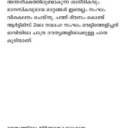
അന്തരീക്ഷത്തിലുണ്ടാകുന്ന ശാരീരികവും
മാനസികവുമായ മാറ്റങ്ങള്‍ ഇതെല്ലം സംഘം
വിശകലനം ചെയ്തു. പത്ത് ദിവസം കൊണ്ട്
ആര്‍ട്ടിമിസ് 2ലെ നാലംഗ സംഘം വെട്ടിത്തെളിച്ചത്
ഭാവിയിലേ ചാന്ദ്ര ദൗത്യങ്ങളിലേക്കുള്ള പാത
കൂടിയാണ്.