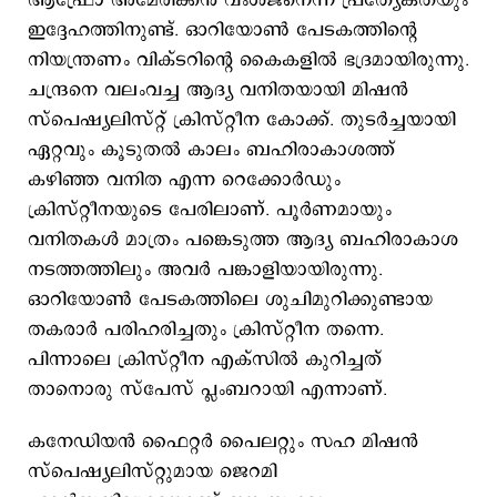
ആഫ്രോ അമേരിക്കന്‍ വംശജനെന്ന പ്രത്യേകതയും
ഇദ്ദേഹത്തിനുണ്ട്. ഓറിയോണ്‍ പേടകത്തിന്റെ
നിയന്ത്രണം വിക്ടറിന്റെ കൈകളില്‍ ഭദ്രമായിരുന്നു.
ചന്ദ്രനെ വലംവച്ച ആദ്യ വനിതയായി മിഷൻ
സ്പെഷ്യലിസ്റ്റ് ക്രിസ്റ്റീന കോക്ക്. തുടർച്ചയായി
ഏറ്റവും കൂടുതൽ കാലം ബഹിരാകാശത്ത്
കഴിഞ്ഞ വനിത എന്ന റെക്കോർഡും
ക്രിസ്റ്റീനയുടെ പേരിലാണ്. പൂർണമായും
വനിതകൾ മാത്രം പങ്കെടുത്ത ആദ്യ ബഹിരാകാശ
നടത്തത്തിലും അവർ പങ്കാളിയായിരുന്നു.
ഓറിയോണ്‍ പേടകത്തിലെ ശുചിമുറിക്കുണ്ടായ
തകരാര്‍ പരിഹരിച്ചതും ക്രിസ്റ്റീന തന്നെ.
പിന്നാലെ ക്രിസ്റ്റീന എക്സില്‍ കുറിച്ചത്
താനൊരു സ്പേസ് പ്ലംബറായി എന്നാണ്.
കനേഡിയൻ ഫൈറ്റർ പൈലറ്റും സഹ മിഷൻ
സ്പെഷ്യലിസ്റ്റുമായ ജെറമി