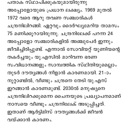
പതാക സ്ഥാപിക്കുകയുമായിരുന്നു
അപ്പോളോയുടെ പ്രധാന ലക്ഷ്യം. 1969 മുതൽ
1972 വരെ ആറു തവണ സഞ്ചാരികൾ
ചന്ദ്രനിലിറങ്ങി. ഏറ്റവും ദൈർഘ്യമേറിയ താമസം
75 മണിക്കൂറായിരുന്നു. ചന്ദ്രനിലേക്ക് പറന്ന 24
അപ്പോളോ സഞ്ചാരികളിൽ അഞ്ചുപേർ ഇന്നും
ജീവിച്ചിരിപ്പുണ്ട്. എന്നാല്‍ സോവിയറ്റ് യൂണിയന്റെ
തകര്‍ച്ചയും യു.എസില്‍ മാറിവന്ന ഭരണ
സംവിധാനങ്ങളും സാമ്പത്തിക സ്ഥിതിയുമെല്ലാം
തുടര്‍ ദൗത്യങ്ങള്‍ നീളാന്‍ കാരണമായി. 21–ാം
നൂറ്റാണ്ടില്‍, വീണ്ടും ചന്ദ്രനെ തേടി യു.എസ്
ഇറങ്ങാന്‍ കാരണമുണ്ട്. 2030ല്‍ മനുഷ്യനെ
ചന്ദ്രനിലിറക്കുമെന്ന ചൈനയുടെ പ്രഖ്യാപനമാണ്
നാസയെ വീണ്ടും ചന്ദ്രനിലേക് അടുപ്പിച്ചത്.
ഇതാണ് ആര്‍ട്ടിമിസ് ദൗത്യങ്ങള്‍ക്ക് ജീവന്‍
വയ്ക്കാന്‍ കാരണം.