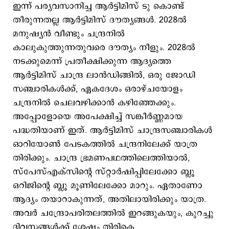
ഇന്ന് പര്യവസാനിച്ച ആര്‍ട്ടിമിസ് ടു കൊണ്ട്
തീരുന്നതല്ല ആര്‍ട്ടിമിസ് ദൗത്യങ്ങള്‍. 2028ല്‍
മനുഷ്യന്‍ വീണ്ടും ചന്ദ്രനില്‍
കാലുകുത്തുന്നതുവരെ ദൗത്യം നീളും. 2028ല്‍
നടക്കുമെന്ന് പ്രതീക്ഷിക്കുന്ന ആദ്യത്തെ
ആർട്ടിമിസ് ചാന്ദ്ര ലാൻഡിങ്ങിൽ, ഒരു ജോഡി
സഞ്ചാരികൾക്ക്, ഏകദേശം ഒരാഴ്ചയോളം
ചന്ദ്രനില്‍ ചെലവഴിക്കാൻ കഴിഞ്ഞേക്കും.
അപ്പോളോയെ അപേക്ഷിച്ച് സങ്കീർണ്ണമായ
പദ്ധതിയാണ് ഇത്. ആര്‍ട്ടിമിസ് ചാന്ദ്രസഞ്ചാരികൾ
ഓറിയോൺ പേടകത്തിൽ ചന്ദ്രനിലേക്ക് യാത്ര
തിരിക്കും. ചാന്ദ്ര ഭ്രമണപഥത്തിലെത്തിയാൽ,
സ്പേസ്എക്സിന്റെ സ്റ്റാർഷിപ്പിലേക്കോ ബ്ലൂ
ഒറിജിന്റെ ബ്ലൂ മൂണിലേക്കോ മാറും. ഏതാണോ
ആദ്യം തയാറാകുന്നത്, അതിലായിരിക്കും യാത്ര.
അവർ ചന്ദ്രോപരിതലത്തിൽ ഇറങ്ങുകയും, കുറച്ചു
ദിവസങ്ങൾക്ക് ശേഷം തിരികെ