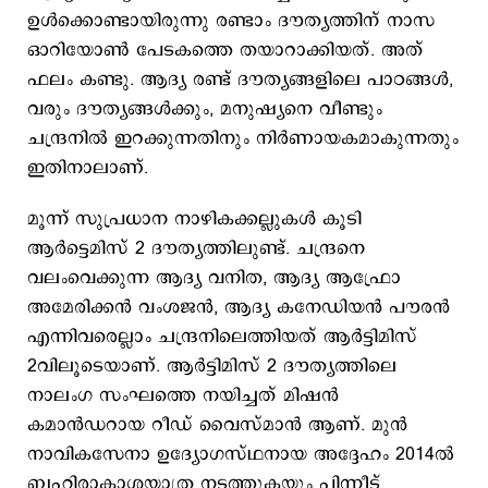
ഉള്‍ക്കൊണ്ടായിരുന്നു രണ്ടാം ദൗത്യത്തിന് നാസ
ഓറിയോണ്‍ പേടകത്തെ തയാറാക്കിയത്. അത്
ഫലം കണ്ടു. ആദ്യ രണ്ട് ദൗത്യങ്ങളിലെ പാഠങ്ങള്‍,
വരും ദൗത്യങ്ങള്‍ക്കും, മനുഷ്യനെ വീണ്ടും
ചന്ദ്രനില്‍ ഇറക്കുന്നതിനും നിര്‍ണായകമാകുന്നതും
ഇതിനാലാണ്.
മൂന്ന് സുപ്രധാന നാഴികക്കല്ലുകൾ കൂടി
ആർട്ടെമിസ് 2 ദൗത്യത്തിലുണ്ട്. ചന്ദ്രനെ
വലംവെക്കുന്ന ആദ്യ വനിത, ആദ്യ ആഫ്രോ
അമേരിക്കന്‍ വംശജന്‍, ആദ്യ കനേഡിയൻ പൗരന്‍
എന്നിവരെല്ലാം ചന്ദ്രനിലെത്തിയത് ആര്‍ട്ടിമിസ്
2വിലൂടെയാണ്. ആര്‍ട്ടിമിസ് 2 ദൗത്യത്തിലെ
നാലംഗ സംഘത്തെ നയിച്ചത് മിഷൻ
കമാൻഡറായ റീഡ് വൈസ്മാൻ ആണ്. മുൻ
നാവികസേനാ ഉദ്യോഗസ്ഥനായ അദ്ദേഹം 2014ൽ
ബഹിരാകാശയാത്ര നടത്തുകയും പിന്നീട്