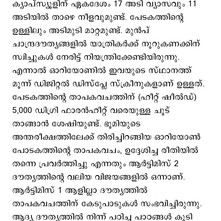
ക്യാപ്സ്യൂളിന് ഏകദേശം 17 അടി വ്യാസവും 11
അടിയിൽ താഴെ നീളവുമുണ്ട്. പേടകത്തിന്റെ
ഉള്ളിലും അടിമുടി മാറ്റമുണ്ട്. മുൻപ്
ചാന്ദ്രദൗത്യങ്ങളിൽ യാത്രികർക്ക് നൂറുകണക്കിന്
സ്വിച്ചുകൾ നേരിട്ട് നിയന്ത്രിക്കേണ്ടിയിരുന്നു.
എന്നാൽ ഓറിയോണിൽ ഇവയുടെ സ്ഥാനത്ത്
മൂന്ന് ഡിജിറ്റൽ ഡിസ്‌പ്ലേ സ്ക്രീനുകളാണ് ഉള്ളത്.
പേടകത്തിന്റെ താപകവചത്തിന് (ഹീറ്റ് ഷീൽഡ്)
5,000 ഡിഗ്രി ഫാരൻഹീറ്റ് വരെയുള്ള ചൂട്
താങ്ങാൻ ശേഷിയുണ്ട്. ഭൂമിയുടെ
അന്തരീക്ഷത്തിലേക്ക് തിരിച്ചിറങ്ങിയ ഓറിയോണ്‍
പോടകത്തിന്റെ താപകവചം, ഉദ്ദേശിച്ച രീതിയില്‍
തന്നെ പ്രവര്‍ത്തിച്ചു എന്നതും ആര്‍ട്ടിമിസ് 2
ദൗത്യത്തിന്റെ വലിയ വിജയങ്ങളില്‍ ഒന്നാണ്.
ആര്‍ട്ടിമിസ് 1 ആളില്ലാ ദൗത്യത്തില്‍
താപകവചത്തിന് കേടുപാടുകള്‍ സംഭവിച്ചിരുന്നു.
ആദ്യ ദൗത്യത്തില്‍ നിന്ന് പഠിച്ച പാഠങ്ങള്‍ കൂടി