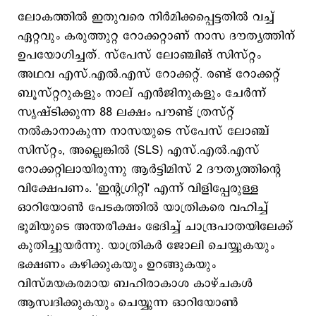
ലോകത്തില്‍ ഇതുവരെ നിര്‍മിക്കപ്പെട്ടതില്‍ വച്ച്
ഏറ്റവും കരുത്തുറ്റ റോക്കറ്റാണ് നാസ ദൗത്യത്തിന്
ഉപയോഗിച്ചത്. സ്പേസ് ലോഞ്ചിങ് സിസ്റ്റം
അഥവ എസ്.എല്‍.എസ് റോക്കറ്റ്. രണ്ട് റോക്കറ്റ്
ബൂസ്റ്ററുകളും നാല് എൻജിനുകളും ചേർന്ന്
സൃഷ്ടിക്കുന്ന 88 ലക്ഷം പൗണ്ട് ത്രസ്റ്റ്
നല്‍കാനാകുന്ന നാസയുടെ സ്പേസ് ലോഞ്ച്
സിസ്റ്റം, അല്ലെങ്കില്‍ (SLS) എസ്.എൽ.എസ്
റോക്കറ്റിലായിരുന്നു ആര്‍ട്ടിമിസ് 2 ദൗത്യത്തിന്റെ
വിക്ഷേപണം. 'ഇന്റഗ്രിറ്റി' എന്ന് വിളിപ്പേരുള്ള
ഓറിയോൺ പേടകത്തിൽ യാത്രികരെ വഹിച്ച്
ഭൂമിയുടെ അന്തരീക്ഷം ഭേദിച്ച് ചാന്ദ്രപാതയിലേക്ക്
കുതിച്ചുയര്‍ന്നു. യാത്രികർ ജോലി ചെയ്യുകയും
ഭക്ഷണം കഴിക്കുകയും ഉറങ്ങുകയും
വിസ്മയകരമായ ബഹിരാകാശ കാഴ്ചകൾ
ആസ്വദിക്കുകയും ചെയ്യുന്ന ഓറിയോൺ