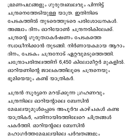
ഭ്രമണപഥങ്ങളും ഗുരുത്വബലവും പിന്നിട്ട്
ചന്ദ്രനെത്തേടിയുള്ള യാത്ര. ഇതിനിടെ
പേടകത്തിൽ തുടരെത്തുടരെ പരിശോധനകൾ.
അഞ്ചാം ദിനം ഓറിയോണ്‍ ചന്ദ്രനരികിലേക്ക്.
ചന്ദ്രന്റെ ഗുരുത്വാകർഷണം പേടകത്തെ
സ്വാധീനിക്കാൻ തുടങ്ങി. നിര്‍ണായകമായ ആറാം
ദിനം, പേടകം ചന്ദ്രനോട് ഏറ്റവുമടുത്തെത്തി.
ചന്ദ്രോപരിതലത്തിന് 6,450 കിലോമീറ്റർ മുകളിൽ.
ഓറിയണിന്റെ ജാലകത്തിലൂടെ ചന്ദ്രനെയും
ഭൂമിയെയും കണ്ട് യാത്രികർ.
ചന്ദ്രൻ സൂര്യനെ മറയ്ക്കുന്ന ഗ്രഹണവും
ചന്ദ്രനിലെ ഓറിയന്റാലെ ബേസിൻ
മേഖലയുമുൾപ്പെടെ അപൂർവ കാഴ്ചകൾ കണ്ട
യാത്രികർ, പതിനായിരത്തിലേറെ ചിത്രങ്ങൾ
പകര്‍ത്തി. ഓറിയന്റലെ ബേസിൻ
മഹാഗർത്തമേഖലയിലെ പർവതങ്ങളും