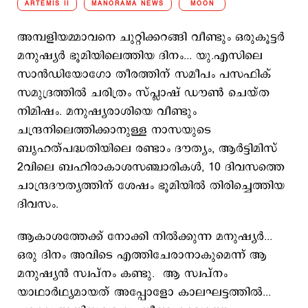
ARTEMIS II
MANORAMA NEWS
MOON
അമ്പളിയമ്മാവനെ ചുറ്റിക്കറങ്ങി വീണ്ടും ഒരുകൂട്ടര്‍
മനുഷ്യര്‍ ഭൂമിയിലെത്തിയ ദിനം... യു.എസിലെ
സാന്‍ഡിയോഗോ തീരത്തിന് സമീപം പസഫിക്
സമുദ്രത്തില്‍ ചരിത്രം സ്പ്ലാഷ് ഡൗണ്‍ ചെയ്ത
നിമിഷം. മനുഷ്യരാശിയെ വീണ്ടും
ചന്ദ്രനിലെത്തിക്കാനുള്ള നാസയുടെ
ബൃഹത്പദ്ധതിയിലെ രണ്ടാം ദൗത്യം, ആര്‍ട്ടിമിസ്
2വിലെ ബഹിരാകാശസഞ്ചാരികള്‍, 10 ദിവസത്തെ
ചാന്ദ്രദൗത്യത്തിന് ശേഷം ഭൂമിയില്‍ തിരിച്ചെത്തിയ
ദിവസം.
ആകാശത്തേക്ക് നോക്കി നില്‍ക്കുന്ന മനുഷ്യര്‍...
ഒരു ദിനം അവിടെ എത്തിചേരാനാകുമെന്ന് ആ
മനുഷ്യന്‍ സ്വപ്നം കണ്ടു. ആ സ്വപ്നം
യാഥാര്‍ഥ്യമായത് അപ്പോളോ കാലഘട്ടത്തില്‍...