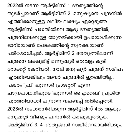
2022ൽ നടന്ന ആർട്ടിമിസ് 1 ദൗത്യത്തിന്റെ
തുടര്‍ച്ചയാണ് ആര്‍ട്ടിമിസ് 2. മനുഷ്യനെ ചന്ദ്രനില്‍
എത്തിക്കാനുള്ള വലിയ ലക്ഷ്യം ഏറ്റെടുത്ത
ആര്‍ട്ടിമിസ് പദ്ധതിയിലെ ആദ്യ ദൗത്യത്തില്‍,
ചന്ദ്രനിലേക്കുള്ള യാത്രയ്ക്കായി ഉപയോഗിക്കുന്ന
ഓറിയോണ്‍ പേടകത്തിന്റെ സുരക്ഷയാണ്
പരിശോധിച്ചത്. ആര്‍ട്ടിമിസ് 2 ദൗത്യത്തിലാണ്
ചന്ദ്രനെ ലക്ഷ്യമിട്ട് മണുഷ്യര്‍ ഒരുവട്ടം കൂടി
റോക്കറ്റ് കേറിയത്. നാല് മനുഷ്യര്‍ ചന്ദ്രന് സമീപം
എത്തിയെങ്കിലും അവര്‍ ചന്ദ്രനില്‍ ഇറങ്ങിയില്ല.
പകരം 'ഫ്രീ ലൂണാര്‍ ട്രാജറ്ററി' എന്ന
ചാന്ദ്രപാഥയിലൂടെ 'ലൂണാര്‍ ഫ്ലൈബൈ' പ്രക്രിയ
പൂര്‍ത്തിയാക്കി ചന്ദ്രനെ വലംവച്ച് തിരിച്ചെത്തി.
2028ല്‍ നടക്കാനിരിക്കുന്ന ആര്‍ട്ടിമിസ് 4ല്‍ ആകും
മനുഷ്യര്‍ വീണ്ടും ചന്ദ്രനില്‍ കാലുകുത്തുക.
ആര്‍ട്ടിമിസ് 3, 4 ദൗത്യങ്ങള്‍ സങ്കീർണമായിരിക്കും.