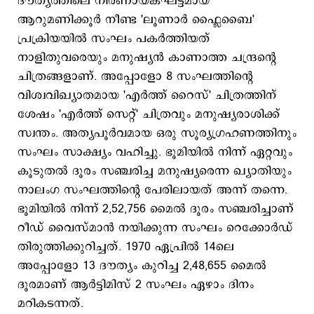
ദൗത്യത്തിലെ നിര്‍ണായകഘട്ടമായ
ആറുമണിക്കൂര്‍ നീണ്ട 'ലൂണാര്‍ ഫ്ലൈബൈ'
പ്രക്രിയയില്‍ സംഘം പകര്‍ത്തിയത്
നാളിതുവരെയും മനുഷ്യന്‍ കാണാത്ത ചന്ദ്രന്റെ
ചിത്രങ്ങളാണ്. അപ്പോളോ 8 സംഘത്തിന്റെ
വിശ്വവിഖ്യാതമായ 'എര്‍ത്ത് റൈസ്' ചിത്രത്തിന്
ശേഷം 'എര്‍ത്ത് സെറ്റ്' ചിത്രവും മനുഷ്യരാശിക്ക്
സ്വന്തം. അത്യപൂര്‍വമായ ഒരു സൂര്യഗ്രഹണത്തിനും
സംഘം സാക്ഷ്യം വഹിച്ചു. ഭൂമിയിൽ നിന്ന് ഏറ്റവും
കൂടുതൽ ദൂരം സഞ്ചരിച്ച മനുഷ്യരെന്ന ഖ്യാതിയും
നാലംഗ സംഘത്തിന്റെ പേരിലായത് അന്ന് തന്നെ.
ഭൂമിയില്‍ നിന്ന് 2,52,756 മൈല്‍ ദൂരം സഞ്ചരിച്ചാണ്
റീഡ് വൈസ്മാന്‍ നയിക്കുന്ന സംഘം റെക്കോര്‍ഡ്
തിരുത്തിക്കുറിച്ചത്. 1970 ഏപ്രില്‍ 14ലെ
അപ്പോളോ 13 ദൗത്യം കുറിച്ച 2,48,655 മൈല്‍
ദൂരമാണ് ആര്‍ട്ടിമിസ് 2 സംഘം ഏഴാം ദിനം
മറികടന്നത്.