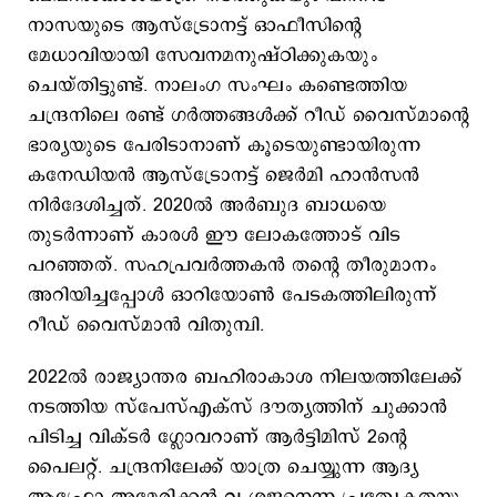
നാസയുടെ ആസ്ട്രോനട്ട് ഓഫീസിന്റെ
മേധാവിയായി സേവനമനുഷ്ഠിക്കുകയും
ചെയ്തിട്ടുണ്ട്. നാലംഗ സംഘം കണ്ടെത്തിയ
ചന്ദ്രനിലെ രണ്ട് ഗര്‍ത്തങ്ങള്‍ക്ക് റീഡ് വൈസ്മാന്റെ
ഭാര്യയുടെ പേരിടാനാണ് കൂടെയുണ്ടായിരുന്ന
കനേഡിയൻ ആസ്ട്രോനട്ട് ജെര്‍മി ഹാന്‍സന്‍
നിര്‍ദേശിച്ചത്. 2020ല്‍ അര്‍ബുദ ബാധയെ
തുടര്‍ന്നാണ് കാരള്‍ ഈ ലോകത്തോട് വിട
പറഞ്ഞത്. സഹപ്രവര്‍ത്തകന്‍ തന്റെ തീരുമാനം
അറിയിച്ചപ്പോള്‍ ഓറിയോണ്‍ പേടകത്തിലിരുന്ന്
റീഡ് വൈസ്മാന്‍ വിതുമ്പി.
2022ൽ രാജ്യാന്തര ബഹിരാകാശ നിലയത്തിലേക്ക്
നടത്തിയ സ്പേസ്എക്സ് ദൗത്യത്തിന് ചുക്കാൻ
പിടിച്ച വിക്ടർ ഗ്ലോവറാണ് ആർട്ടിമിസ് 2ന്റെ
പൈലറ്റ്. ചന്ദ്രനിലേക്ക് യാത്ര ചെയ്യുന്ന ആദ്യ