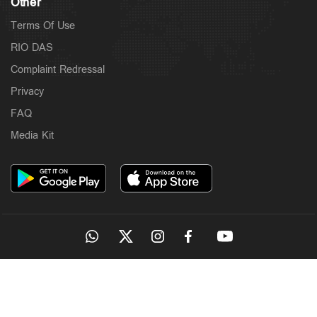
Other
Terms Of Use
RIO DAS
Complaint Redressal
Privacy
FAQ
Media Kit