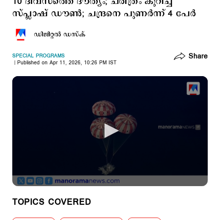
10 ദിവസത്തെ ദൗത്യം; ചരിത്രം കുറിച്ച്
സ്പ്ലാഷ് ഡൗണ്‍; ചന്ദ്രനെ പുണര്‍ന്ന് 4 പേര്‍
ഡിജിറ്റല്‍ ഡസ്ക്
Share
SPECIAL PROGRAMS
Published on Apr 11, 2026, 10:26 PM IST
TOPICS COVERED