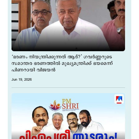
‘ഭരണം നിയന്ത്രിക്കുന്നത് ആര്?’ ഗവർണ്ണറുടെ
സമാന്തര ഭരണത്തിൽ മുഖ്യമന്ത്രിക്ക് ഭയമെന്ന്
പിണറായി വിജയൻ
Jun 19, 2026