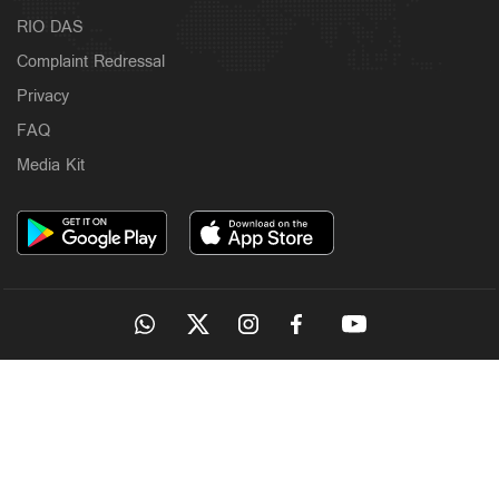
RIO DAS
Complaint Redressal
Privacy
FAQ
Media Kit
OUR SITES