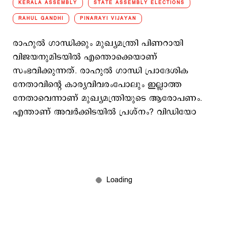
KERALA ASSEMBLY
STATE ASSEMBLY ELECTIONS
RAHUL GANDHI
PINARAYI VIJAYAN
രാഹുല്‍ ഗാന്ധിക്കും മുഖ്യമന്ത്രി പിണറായി
വിജയനുമിടയില്‍ എന്തൊക്കെയാണ്
സംഭവിക്കുന്നത്. രാഹുല്‍ ഗാന്ധി പ്രാദേശിക
നേതാവിന്‍റെ കാര്യവിവരംപോലും ഇല്ലാത്ത
നേതാവെന്നാണ് മുഖ്യമന്ത്രിയുടെ ആരോപണം.
എന്താണ് അവര്‍ക്കിടയില്‍ പ്രശ്നം? വിഡിയോ