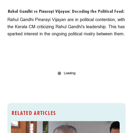
Rahul Gandhi vs Pinarayi Vijayan: Decoding the Political Feud:
Rahul Gandhi Pinarayi Vijayan are in political contention, with
the Kerala CM criticizing Rahul Gandhi's leadership. This has
sparked interest in the ongoing political rivalry between them.
RELATED ARTICLES