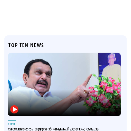
TOP TEN NEWS
Politics
വന്ദേമാതരം മുഴുവന്‍ ആലപിക്കണം; കേന്ദ്ര