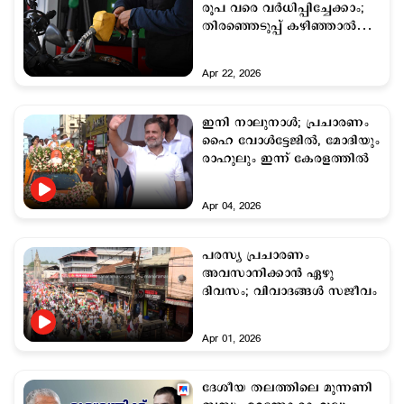
രൂപ വരെ വര്‍ധിപ്പിച്ചേക്കാം;
തിരഞ്ഞെടുപ്പ് കഴിഞ്ഞാല്‍
വരുന്നത് വിലകയറ്റം
Apr 22, 2026
ഇനി നാലുനാള്‍; പ്രചാരണം
ഹൈ വോള്‍ട്ടേജില്‍, മോദിയും
രാഹുലും ഇന്ന് കേരളത്തില്‍
Apr 04, 2026
പരസ്യ പ്രചാരണം
അവസാനിക്കാൻ ഏഴു
ദിവസം; വിവാദങ്ങൾ സജീവം
Apr 01, 2026
ദേശീയ തലത്തിലെ മുന്നണി