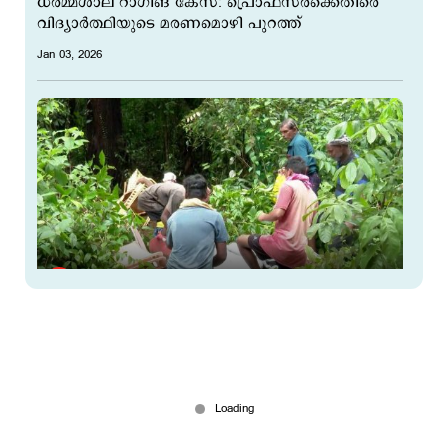
ധർമ്മശാല റാഗിങ് കേസ്: പ്രൊഫസർക്കെതിരെ
വിദ്യാർത്ഥിയുടെ മരണമൊഴി പുറത്ത്
Jan 03, 2026
ധർമ്മസ്ഥല കേസില്‍ ട്വിസ്റ്റ്;
പരാതിക്കാര്‍ക്കെതിരെ പ്രതി ചിന്നയ്യ
Dec 20, 2025