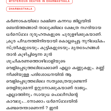
MYSTERIOUS DEATHS IN DHARMASTHALA
DHARMASTHALA
കര്‍ണാടകയിലെ ദക്ഷിണ കന്ന‍ഡ ജില്ലയില്‍
ബെല്‍ത്തങ്ങാടി താലൂക്കിലെ ക്ഷേത്ര നഗരിയായ
ധര്‍മസ്ഥല ദുരൂഹതകളുടെ ചുരുളഴിക്കുകയാണ്.
ക്രൂര പീഡനത്തിനിരയായി കൊല്ലപ്പെട്ട നൂറിലധികം
സ്ത്രീകളുടേയും കുട്ടികളുടേയും മൃതദേഹങ്ങള്‍
താന്‍ കുഴിച്ചിട്ടെന്ന മുന്‍
ശുചീകരണത്തൊഴിലാളിയുടെ
വെളിപ്പെടുത്തലിലേക്കാണ് എല്ലാ കണ്ണുകളും. മണ്ണ്
നീക്കിയുള്ള പരിശോധനയില്‍ ആ
വെളിപ്പെടുത്തലിലെ സത്യമെത്രയുണ്ടെന്ന്
തെളിയുമെന്ന് ഉറ്റുനോക്കുകയാണ് രാജ്യം.
എല്ലാത്തിനും സായുധ പൊലീസിന്റെ
കാവലും....നോക്കാം ധര്‍മസ്ഥലയില്‍
കണ്ടതെന്താണെന്ന് ? ഇനി