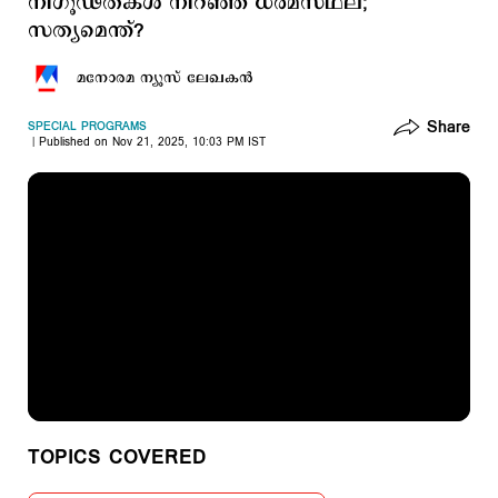
നിഗൂഢതകള്‍ നിറഞ്ഞ് ധര്‍മസ്ഥല;
സത്യമെന്ത്?
മനോരമ ന്യൂസ് ലേഖകന്‍
Share
SPECIAL PROGRAMS
Published on Nov 21, 2025, 10:03 PM IST
TOPICS COVERED