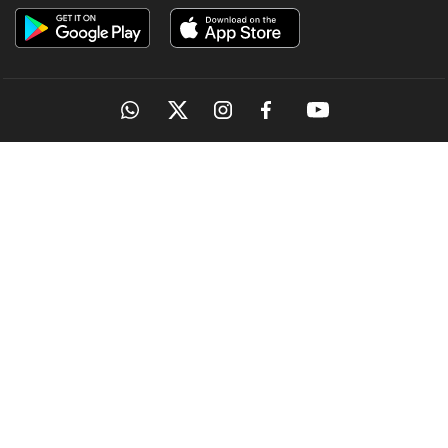
OUR SITES
MANORAMA
ONMANORAMA
THE WEEK
ONLINE