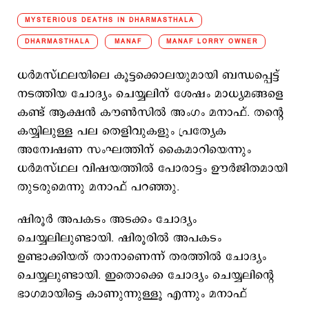
MYSTERIOUS DEATHS IN DHARMASTHALA
DHARMASTHALA
MANAF
MANAF LORRY OWNER
ധര്‍മസ്ഥലയിലെ കൂട്ടക്കൊലയുമായി ബന്ധപ്പെട്ട്
നടത്തിയ ചോദ്യം ചെയ്യലിന് ശേഷം മാധ്യമങ്ങളെ
കണ്ട് ആക്ഷന്‍ കൗണ്‍സില്‍ അംഗം മനാഫ്. തന്‍റെ
കയ്യിലുള്ള പല തെളിവുകളും പ്രത്യേക
അന്വേഷണ സംഘത്തിന് കൈമാറിയെന്നും
ധര്‍മസ്ഥല വിഷയത്തില്‍ പോരാട്ടം ഊര്‍ജിതമായി
തുടരുമെന്നു മനാഫ് പറഞ്ഞു.
ഷിരൂര്‍ അപകടം അടക്കം ചോദ്യം
ചെയ്യലിലുണ്ടായി. ഷിരൂരില്‍ അപകടം
ഉണ്ടാക്കിയത് താനാണെന്ന് തരത്തില്‍ ചോദ്യം
ചെയ്യലുണ്ടായി. ഇതൊക്കെ ചോദ്യം ചെയ്യലിന്‍റെ
ഭാഗമായിട്ടെ കാണുന്നുള്ളൂ എന്നും മനാഫ്