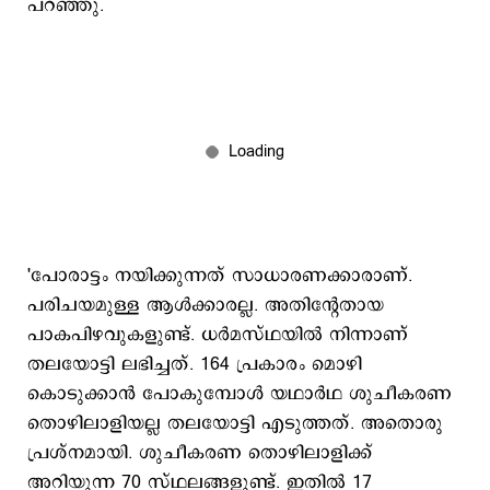
പറഞ്ഞു.
'പോരാട്ടം നയിക്കുന്നത് സാധാരണക്കാരാണ്.
പരിചയമുള്ള ആള്‍ക്കാരല്ല. അതിന്‍റേതായ
പാകപിഴവുകളുണ്ട്. ധര്‍മസ്ഥയില്‍ നിന്നാണ്
തലയോട്ടി ലഭിച്ചത്. 164 പ്രകാരം മൊഴി
കൊടുക്കാന്‍ പോകുമ്പോള്‍ യഥാര്‍ഥ ശുചീകരണ
തൊഴിലാളിയല്ല തലയോട്ടി എടുത്തത്. അതൊരു
പ്രശ്നമായി. ശുചീകരണ തൊഴിലാളിക്ക്
അറിയുന്ന 70 സ്ഥലങ്ങളുണ്ട്. ഇതില്‍ 17