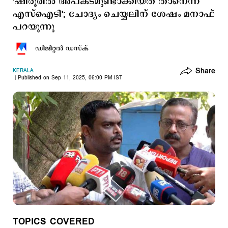
'ഷിരൂരില്‍ അപകടമുണ്ടാക്കിയത് താനെന്ന്
എസ്ഐടി'; ചോദ്യം ചെയ്യലിന് ശേഷം മനാഫ്
പറയുന്നു
ഡിജിറ്റല്‍ ഡസ്ക്
Share
KERALA
Published on Sep 11, 2025, 06:00 PM IST
TOPICS COVERED