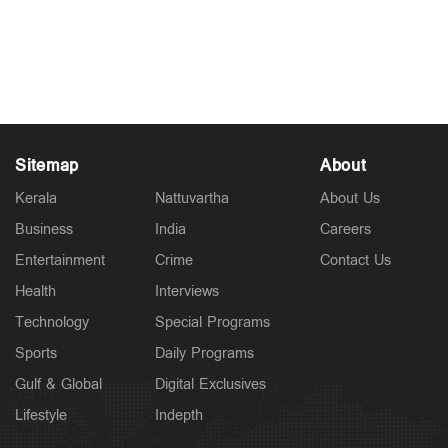
ധർമ്മശാല റാഗിങ് കേസ്: പ്രൊഫസർക്കെതിരെ
വിദ്യാർത്ഥിയുടെ മരണമൊഴി പുറത്ത്
Jan 03, 2026
Sitemap
About
Kerala
Nattuvartha
About Us
Business
India
Careers
Entertainment
Crime
Contact Us
Health
Interviews
Technology
Special Programs
Sports
Daily Programs
Gulf & Global
Digital Exclusives
Lifestyle
Indepth