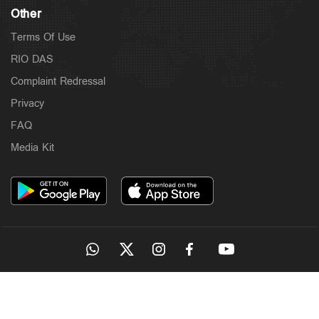
Other
Terms Of Use
RIO DAS
Complaint Redressal
Privacy
FAQ
Media Kit