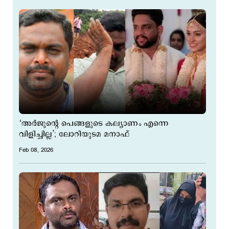
‘അർജുന്‍റെ പെങ്ങളുടെ കല്യാണം എന്നെ
വിളിച്ചില്ല’; ലോറിയുടമ മനാഫ്
Feb 08, 2026