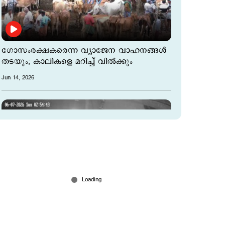
ഗോസംരക്ഷകരെന്ന വ്യാജേന വാഹനങ്ങൾ
തടയും; കാലികളെ മറിച്ച് വിൽക്കും
Jun 14, 2026
പാലക്കാട് കെഎസ്ആര്‍ടിസി ഡിപ്പോയിൽ
നിന്ന് ബസ് കടത്തുന്ന ദൃശ്യങ്ങള്‍ പുറത്ത്