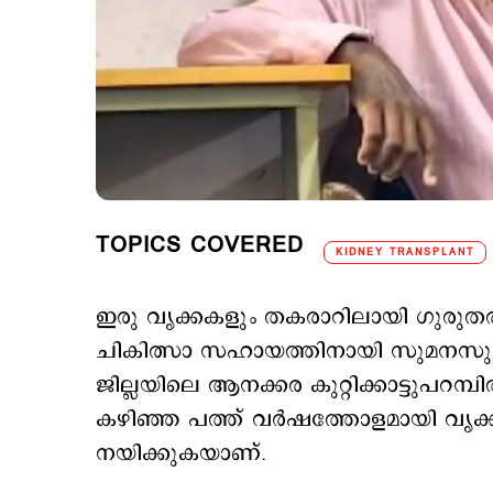
TOPICS COVERED
KIDNEY TRANSPLANT
ഇരു വൃക്കകളും തകരാറിലായി ഗുരുതര
ചികിത്സാ സഹായത്തിനായി സുമനസുകള
ജില്ലയിലെ ആനക്കര കുറ്റിക്കാട്ടുപ
കഴിഞ്ഞ പത്ത് വർഷത്തോളമായി വൃക്ക
നയിക്കുകയാണ്.