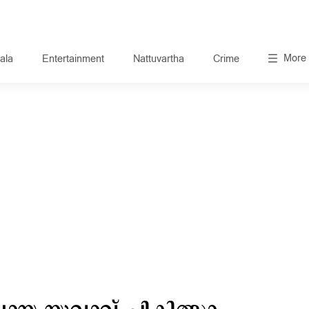
More
ala
Entertainment
Nattuvartha
Crime