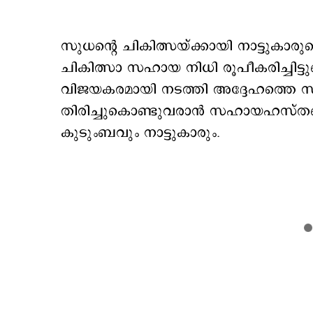
സുധന്റെ ചികിത്സയ്ക്കായി നാട്ടുകാ
ചികിത്സാ സഹായ നിധി രൂപീകരിച്ചിട്ടുണ്
വിജയകരമായി നടത്തി അദ്ദേഹത്തെ സ
തിരിച്ചുകൊണ്ടുവരാൻ സഹായഹസ്തങ്
കുടുംബവും നാട്ടുകാരും.