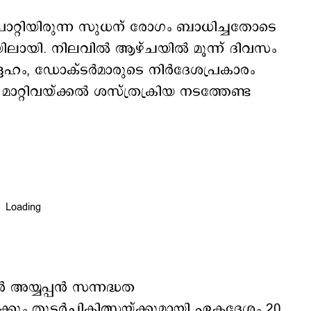
ോറ്റിയിരുന്ന സുധന് രോഗം ബാധിച്ചതോടെ
ലായി. നിലവിൽ ആഴ്ചയിൽ മൂന്ന് ദിവസം
േഹം, ഡോക്ടർമാരുടെ നിർദേശപ്രകാരം
 മാറ്റിവയ്ക്കൽ ശസ്ത്രക്രിയ നടത്തേണ്ട
 അയ്യപ്പൻ സന്നദ്ധത
ിയയ്ക്കും തുടർചികിത്സയ്ക്കുമായി ഏകദേശം 20