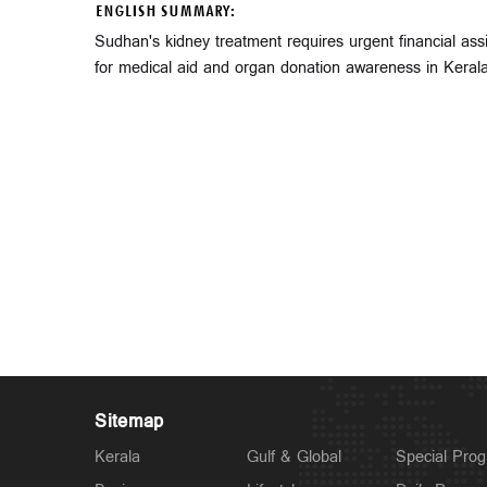
ENGLISH SUMMARY:
Sudhan's kidney treatment requires urgent financial assis
for medical aid and organ donation awareness in Kerala,
Sitemap
Kerala
Gulf & Global
Special Pro