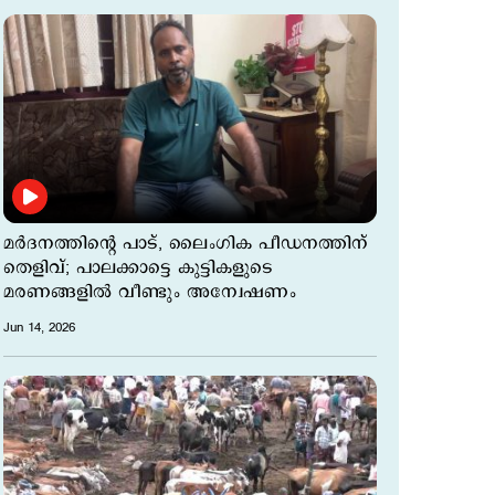
മർദനത്തിന്റെ പാട്, ലൈംഗിക പീഡനത്തിന്
തെളിവ്; പാലക്കാട്ടെ കുട്ടികളുടെ
മരണങ്ങളില്‍ വീണ്ടും അന്വേഷണം
Jun 14, 2026