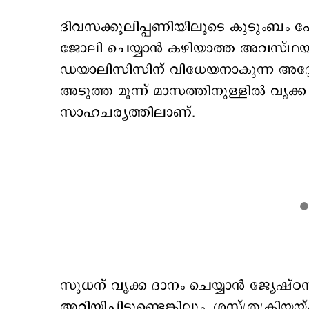
ദിവസക്കൂലിപ്പണിയിലൂടെ കുടുംബം പ
ജോലി ചെയ്യാൻ കഴിയാത്ത അവസ്ഥയി
ഡയാലിസിസിന് വിധേയനാകുന്ന അദ്ദ
അടുത്ത മൂന്ന് മാസത്തിനുള്ളിൽ വൃക്ക
സാഹചര്യത്തിലാണ്.
സുധന് വൃക്ക ദാനം ചെയ്യാൻ ജ്യേഷ്ഠൻ
അറിയിച്ചിട്ടുണ്ടെങ്കിലും, ശസ്ത്രക്ര