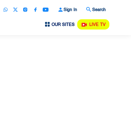
Sign In
Search
OUR SITES
LIVE TV