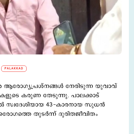
PALAKKAD
 ആരോഗ്യപ്രശ്നങ്ങൾ നേരിടുന്ന യുവാവ്
ുടെ കരുണ തേടുന്നു. പാലക്കാട്
റമ്പിൽ സ്വദേശിയായ 43-കാരനായ സുധൻ
രോഗത്തെ തുടർന്ന് ദുരിതജീവിതം