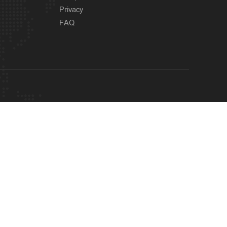
Privacy
FAQ
OUR SITES