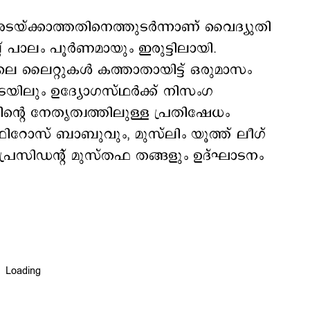
യ്ക്കാത്തതിനെത്തുടര്‍ന്നാണ് വൈദ്യുതി
ല് പാലം പൂർണമായും ഇരുട്ടിലായി.
്ജിലെ ലൈറ്റുകൾ കത്താതായിട്ട് ഒരുമാസം
ിടയിലും ഉദ്യോഗസ്ഥര്‍ക്ക് നിസംഗ
‍റെ നേതൃത്വത്തിലുള്ള പ്രതിഷേധം
ഫിറോസ് ബാബുവും, മുസ്‌ലിം യൂത്ത് ലീഗ്
പ്രസിഡന്‍റ്‌ മുസ്തഫ തങ്ങളും ഉദ്ഘാടനം