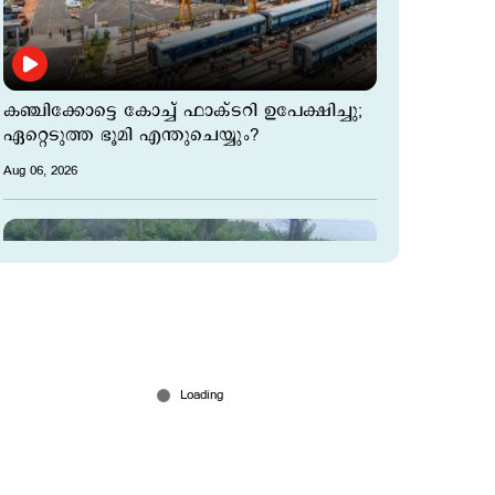
കഞ്ചിക്കോട്ടെ കോച്ച് ഫാക്ടറി ഉപേക്ഷിച്ചു;
ഏറ്റെടുത്ത ഭൂമി എന്തുചെയ്യും?
Aug 06, 2026
പുഴ നീന്തിക്കടന്ന് വൈദ്യുതി ബന്ധം
പുനഃസ്ഥാപിച്ചു; കെഎസ്ഇബി