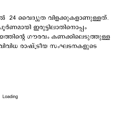
ളിൽ 24 വൈദ്യുത വിളക്കുകളാണുള്ളത്.
ൂർണമായി ഇരുട്ടിലാതിനൊപ്പം
ിന്‍റെ ഗൗരവം കണക്കിലെടുത്തുള്ള
വിവിധ രാഷ്ട്രീയ സംഘടനകളുടെ