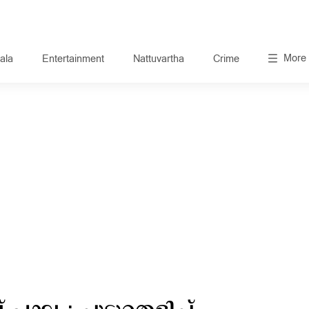
More
ala
Entertainment
Nattuvartha
Crime