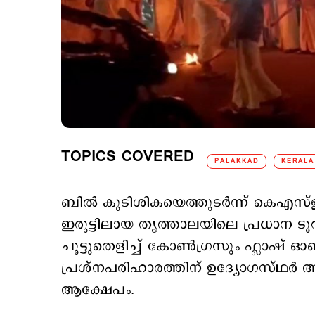
TOPICS COVERED
PALAKKAD
KERALA
ബിൽ കുടിശികയെത്തുടര്‍ന്ന് കെഎസ
ഇരുട്ടിലായ തൃത്താലയിലെ പ്രധാന ടൂറി
ചൂട്ടുതെളിച്ച് കോൺഗ്രസും ഫ്ലാഷ് ഓൺ 
പ്രശ്നപരിഹാരത്തിന് ഉദ്യോഗസ്ഥര്‍ ആത
ആക്ഷേപം.