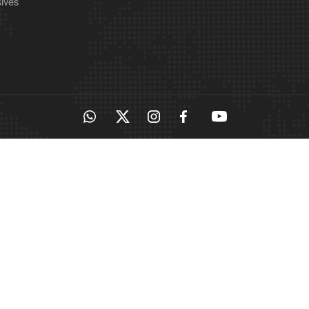
sives