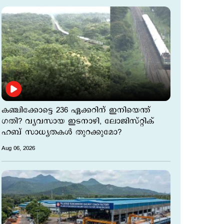
കഞ്ചിക്കോട്ടെ 236 ഏക്കറിന് ഇനിയെന്ത്
ഗതി? വ്യവസായ ഇടനാഴി, ലോജിസ്റ്റിക്
ഹബ് സാധ്യതകള്‍ തുറക്കുമോ?
Aug 06, 2026