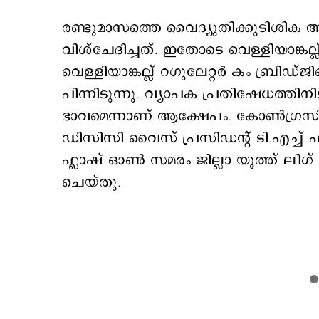
രണ്ടുമാസത്തെ വൈദ്യുതിക്കുടിശിക അട
വിശ്ചേദിച്ചത്. ഇതോടെ വെള്ളിയാങ്കല്
വെള്ളിയാങ്കല്ല് റഗുലേറ്റർ കം ബ്രിഡ
പിന്നിടുന്നു. വ്യാപക പ്രതിഷേധത്തിന
ഭാവമെന്നാണ് ആക്ഷേപം. കോൺഗ്രസിന്
ഡിസിസി വൈസ് പ്രസിഡന്‍റ് ടി.എച്ച് 
ഫ്ലാഷ് ഓൺ സമരം ജില്ലാ യൂത്ത് ലീഗ് 
ചെയ്തു.