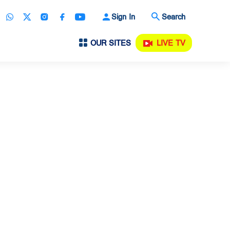
Sign In
Search
OUR SITES
LIVE TV