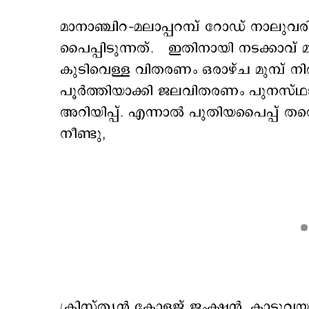
മാനാഞ്ചിറ–മലാപ്പറമ്പ് റോഡ് നാലുവര
പൈപ്പിടുന്നത്. ഇതിനായി നടക്കാവ് മ
കുടിവെള്ള വിതരണം ഒരാഴ്ച മുമ്പ് 
പൂര്‍ത്തിയാക്കി ജലവിതരണം പുനസ്ഥാ
അറിയിപ്പ്. എന്നാല്‍ പുതിയപൈപ്പ് 
നീണ്ടു,
ക്രിസ്ത്യന്‍ കോളജ് ജംക്ഷന്‍, കാട്ടുവയ