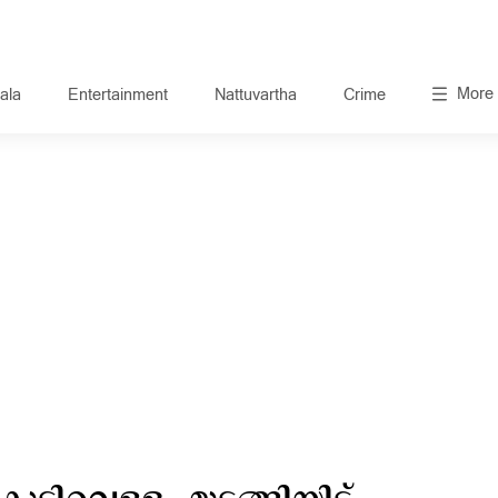
More
ala
Entertainment
Nattuvartha
Crime