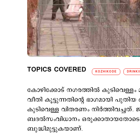
TOPICS COVERED
KOZHIKODE
DRINK
കോഴിക്കോട് നഗരത്തില്‍ കുടിവെള്ളം മുട
വീതി കൂട്ടുന്നതിന്‍റെ ഭാഗമായി പുത
കുടിവെള്ള വിതരണം നിര്‍ത്തിവച്ചത്
ബദല്‍സംവിധാനം ഒരുക്കാതായതോടെ വെ
ബുദ്ധിമുട്ടുകയാണ്.