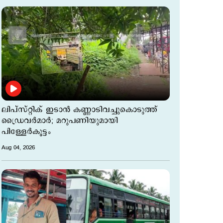
ലിപ്സ്റ്റിക് ഇടാന്‍ കണ്ണാടിവച്ചുകൊടുത്ത്
ഡ്രൈവര്‍മാര്‍; മറുപണിയുമായി
പിള്ളേര്‍കൂട്ടം
Aug 04, 2026