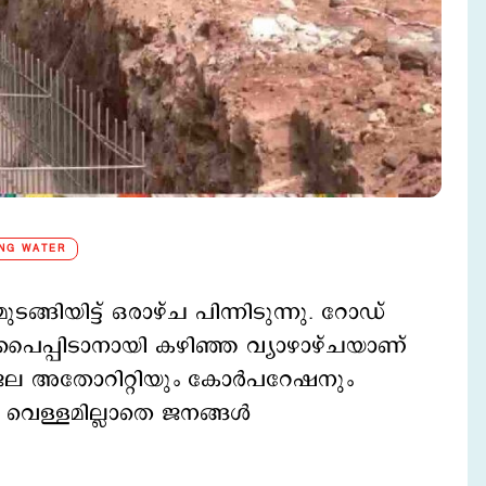
ING WATER
ങ്ങിയിട്ട് ഒരാഴ്ച പിന്നിടുന്നു. റോഡ്
ിയ പൈപ്പിടാനായി കഴിഞ്ഞ വ്യാഴാഴ്ചയാണ്
. ജല അതോറിറ്റിയും കോര്‍പറേഷനും
ള്ളമില്ലാതെ ജനങ്ങള്‍