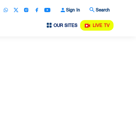
Sign In
Search
OUR SITES
LIVE TV