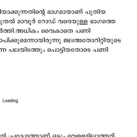
ിയാക്കുന്നതിന്‍റെ ഭാഗമായാണ് പുതിയ
ുതല്‍ മാവൂര്‍ റോഡ് വരെയുള്ള ഭാഗത്തെ
നിര്‍ത്തി.അധികം വൈകാതെ പണി
പിക്കുമെന്നായിരുന്നു ജലഅതോറിറ്റിയുടെ
തന്നെ പലയിടത്തും പൊട്ടിയതോടെ പണി
ല്‍ പ്രദേശത്താണ് ഒട്ടും വെള്ളമില്ലാത്തത്.