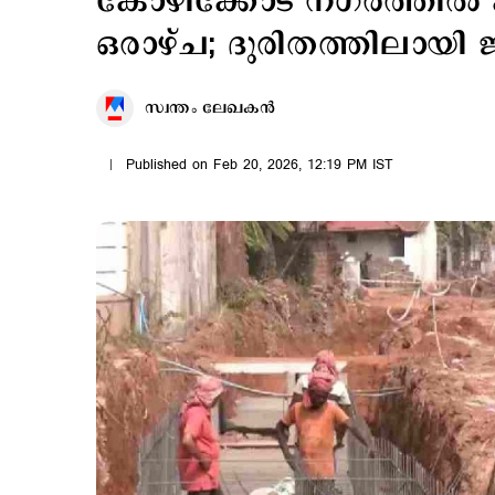
കോഴിക്കോട് നഗരത്തിൽ കുട
ഒരാഴ്ച; ദുരിതത്തിലായി ജ
സ്വന്തം ലേഖകൻ
Published on Feb 20, 2026, 12:19 PM IST