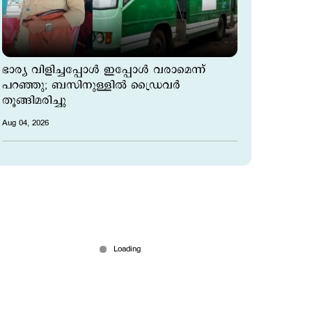
ഭാര്യ വിളിച്ചപ്പോള്‍ ഇപ്പോള്‍ വരാമെന്ന്
പറഞ്ഞു; ബസിനുള്ളില്‍ ഡ്രൈവര്‍
തൂങ്ങിമരിച്ചു
Aug 04, 2026
എസ്ഐയുടെ കൈ ബലമായി