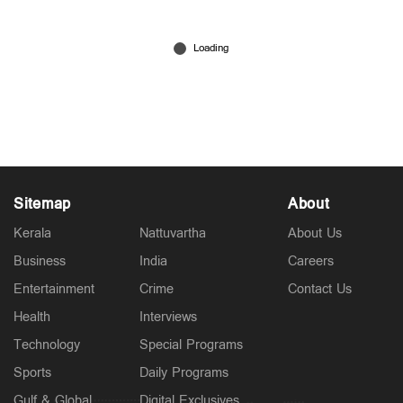
പ്രധാനമന്ത്രിയും ആഭ്യന്തരമന്ത്രിയും എവിടെ?;
ചോദ്യങ്ങള്‍ക്ക് മറുപടിയില്ലേ?
5 hours ago
Sitemap
About
Kerala
Nattuvartha
About Us
Business
India
Careers
Entertainment
Crime
Contact Us
Health
Interviews
Technology
Special Programs
Sports
Daily Programs
Gulf & Global
Digital Exclusives