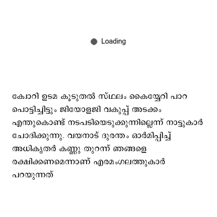
ക്വോറി ഉടമ കൂടുതൽ സ്ഥലം കൈയ്യേറി പാറ
പൊട്ടിച്ചിട്ടും ജിയോളജി വകുപ്പ് അടക്കം
എന്തുകൊണ്ട് നടപടിയെടുക്കുന്നില്ലെന്ന് നാട്ടുകാർ
ചോദിക്കുന്നു. വയനാട് ദുരന്തം ഓർമിപ്പിച്ച്
അധികൃതർ കണ്ണു തുറന്ന് ഞങ്ങളെ
രക്ഷിക്കണമെന്നാണ് എരമംഗലത്തുകാർ
പറയുന്നത്