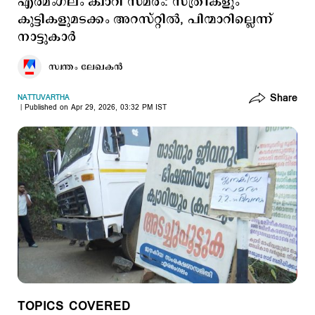
എരമംഗലം ക്വാറി സമരം: സ്ത്രീകളും
കുട്ടികളുമടക്കം അറസ്റ്റിൽ, പിന്മാറില്ലെന്ന്
നാട്ടുകാർ
സ്വന്തം ലേഖകൻ
Share
NATTUVARTHA
Published on Apr 29, 2026, 03:32 PM IST
TOPICS COVERED